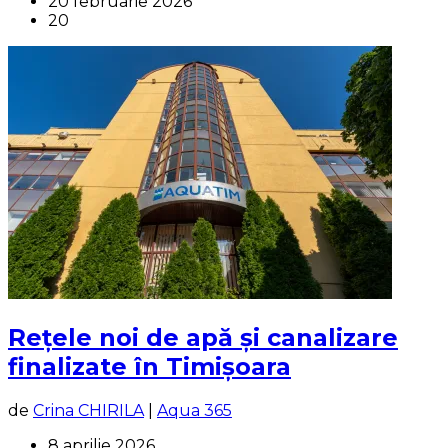
20 februarie 2026
20
Rețele noi de apă și canalizare
finalizate în Timișoara
de
Crina CHIRILA
|
Aqua 365
8 aprilie 2026