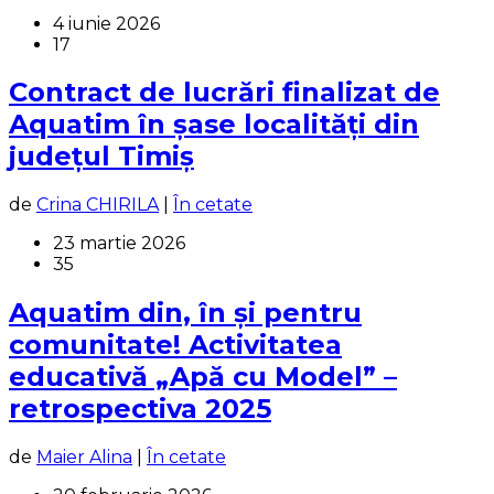
4 iunie 2026
17
Contract de lucrări finalizat de
Aquatim în șase localități din
județul Timiș
de
Crina CHIRILA
|
În cetate
23 martie 2026
35
Aquatim din, în și pentru
comunitate! Activitatea
educativă „Apă cu Model” –
retrospectiva 2025
de
Maier Alina
|
În cetate