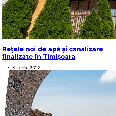
Rețele noi de apă și canalizare
finalizate în Timișoara
8 aprilie 2026