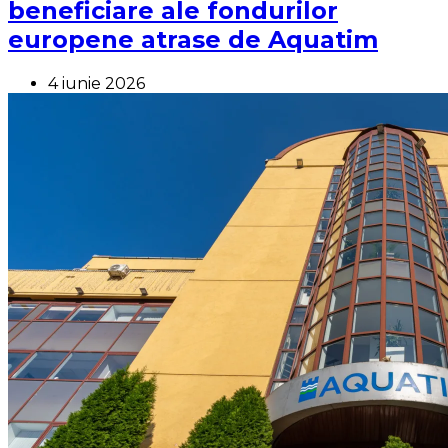
beneficiare ale fondurilor
europene atrase de Aquatim
4 iunie 2026