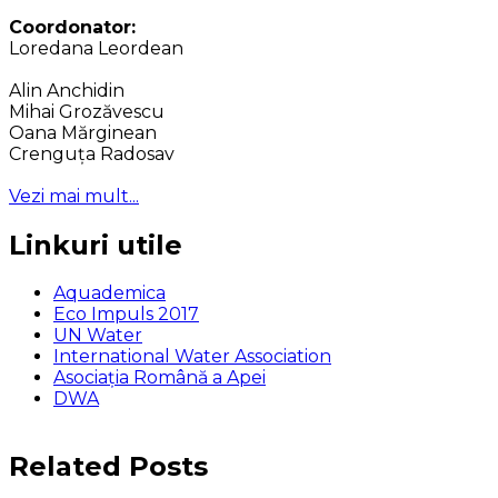
Coordonator:
Loredana Leordean
Alin Anchidin
Mihai Grozăvescu
Oana Mărginean
Crenguța Radosav
Vezi mai mult...
Linkuri utile
Aquademica
Eco Impuls 2017
UN Water
International Water Association
Asociaţia Română a Apei
DWA
Related Posts