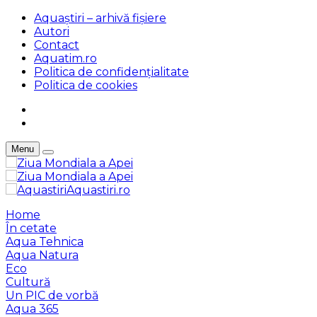
Aquaștiri – arhivă fișiere
Autori
Contact
Aquatim.ro
Politica de confidențialitate
Politica de cookies
Menu
Aquastiri.ro
Home
În cetate
Aqua Tehnica
Aqua Natura
Eco
Cultură
Un PIC de vorbă
Aqua 365