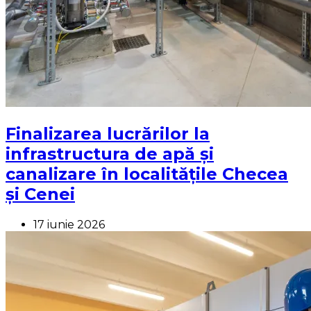
Finalizarea lucrărilor la
infrastructura de apă și
canalizare în localitățile Checea
și Cenei
17 iunie 2026