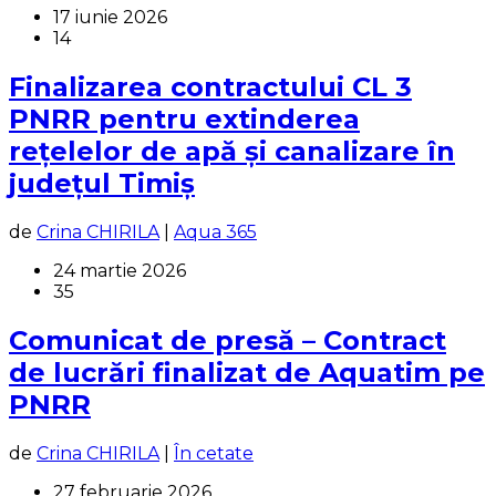
17 iunie 2026
14
Finalizarea contractului CL 3
PNRR pentru extinderea
rețelelor de apă și canalizare în
județul Timiș
de
Crina CHIRILA
|
Aqua 365
24 martie 2026
35
Comunicat de presă – Contract
de lucrări finalizat de Aquatim pe
PNRR
de
Crina CHIRILA
|
În cetate
27 februarie 2026