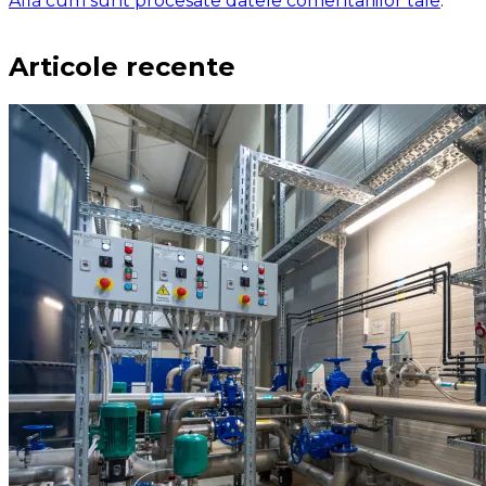
Află cum sunt procesate datele comentariilor tale
.
Articole recente