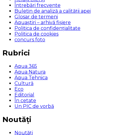
Întrebări frecvente
Buletin de analiză a calităţii apei
Glosar de termeni
Aquaștiri – arhivă fișiere
Politica de confidențialitate
Politica de cookies
concurs foto
Rubrici
Aqua 365
Aqua Natura
Aqua Tehnica
Cultură
Eco
Editorial
În cetate
Un PIC de vorbă
Noutăți
Noutăți