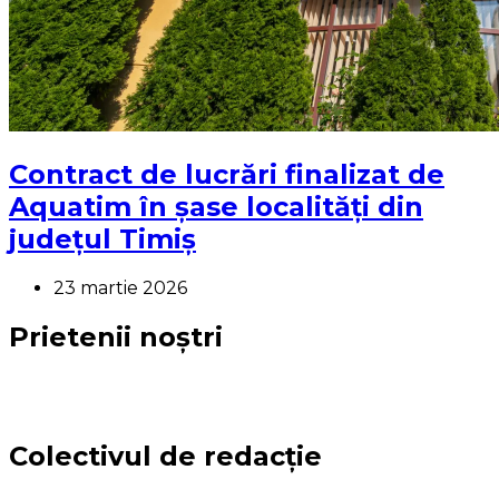
Contract de lucrări finalizat de
Aquatim în șase localități din
județul Timiș
23 martie 2026
Prietenii noștri
Colectivul de redacție