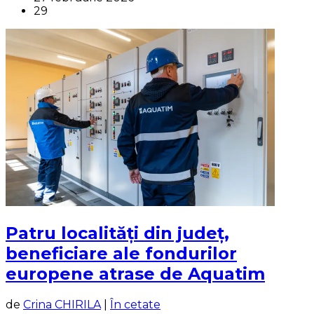
29
Patru localități din județ,
beneficiare ale fondurilor
europene atrase de Aquatim
de
Crina CHIRILA
|
În cetate