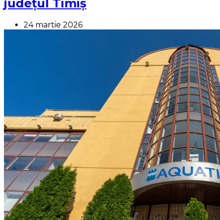
județul Timiș
24 martie 2026