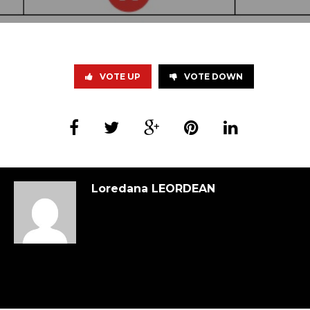
VOTE UP
VOTE DOWN
Loredana LEORDEAN