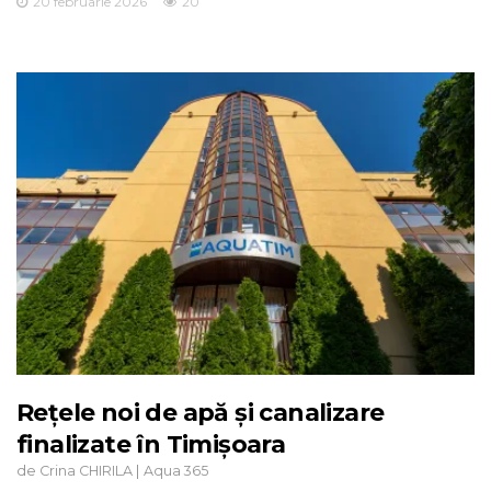
20 februarie 2026
20
Rețele noi de apă și canalizare
finalizate în Timișoara
de
|
Crina CHIRILA
Aqua 365