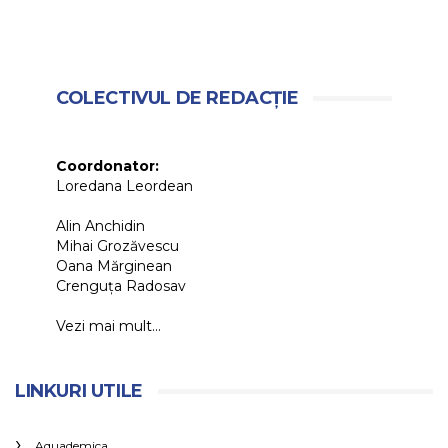
COLECTIVUL DE REDACȚIE
Coordonator:
Loredana Leordean
Alin Anchidin
Mihai Grozăvescu
Oana Mărginean
Crenguța Radosav
Vezi mai mult...
LINKURI UTILE
Aquademica