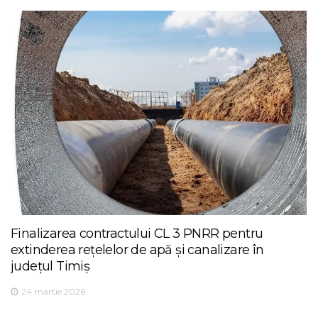
Finalizarea contractului CL 3 PNRR pentru
extinderea rețelelor de apă și canalizare în
județul Timiș
24 martie 2026