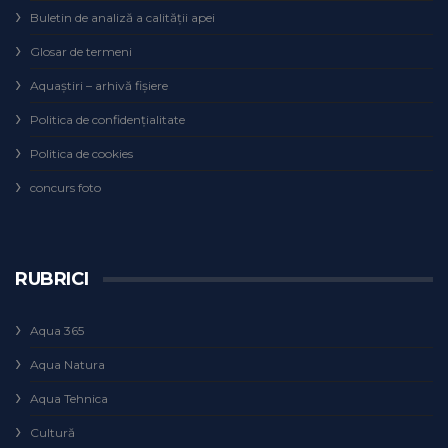
Buletin de analiză a calităţii apei
Glosar de termeni
Aquaștiri – arhivă fișiere
Politica de confidențialitate
Politica de cookies
concurs foto
RUBRICI
Aqua 365
Aqua Natura
Aqua Tehnica
Cultură