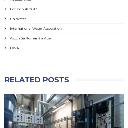
Eco Impuls 2017
UN Water
International Water Association
Asociaţia Română a Apei
DWA
RELATED POSTS