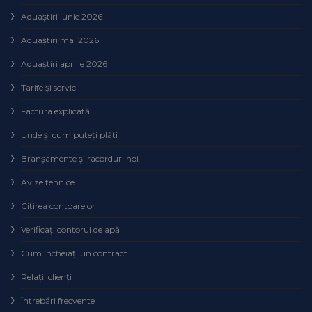
Aquaștiri iunie 2026
Aquaștiri mai 2026
Aquaștiri aprilie 2026
Tarife și servicii
Factura explicată
Unde și cum puteţi plăti
Branșamente și racorduri noi
Avize tehnice
Citirea contoarelor
Verificaţi contorul de apă
Cum încheiaţi un contract
Relaţii clienţi
Întrebări frecvente