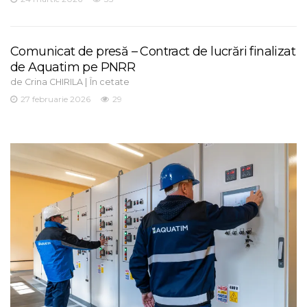
Comunicat de presă – Contract de lucrări finalizat
de Aquatim pe PNRR
de
|
Crina CHIRILA
În cetate
27 februarie 2026
29