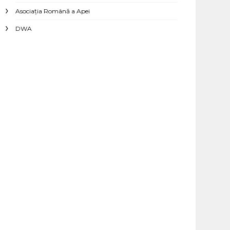
Asociaţia Română a Apei
DWA