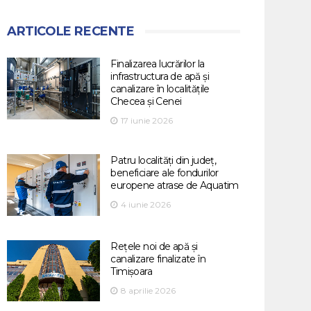
ARTICOLE RECENTE
Finalizarea lucrărilor la
infrastructura de apă și
canalizare în localitățile
Checea și Cenei
17 iunie 2026
Patru localități din județ,
beneficiare ale fondurilor
europene atrase de Aquatim
4 iunie 2026
Rețele noi de apă și
canalizare finalizate în
Timișoara
8 aprilie 2026