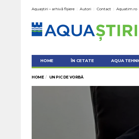
Aquaștiri – arhivă fișiere
Autori
Contact
Aquatim.ro
HOME
ÎN CETATE
AQUA TEHNI
HOME
UN PIC DE VORBĂ