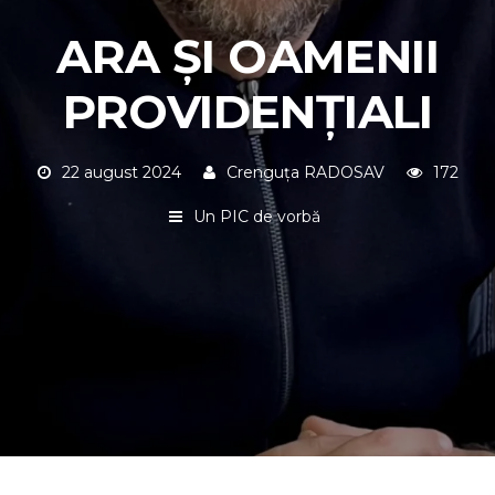
ARA ȘI OAMENII
PROVIDENȚIALI
22 august 2024
Crenguța RADOSAV
172
Un PIC de vorbă