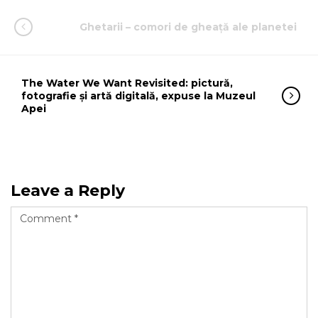
Ghetarii – comori de gheață ale planetei
The Water We Want Revisited: pictură,
fotografie și artă digitală, expuse la Muzeul
Apei
Leave a Reply