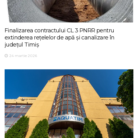
Finalizarea contractului CL 3 PNRR pentru
extinderea rețelelor de apă și canalizare în
județul Timiș
24 martie 2026