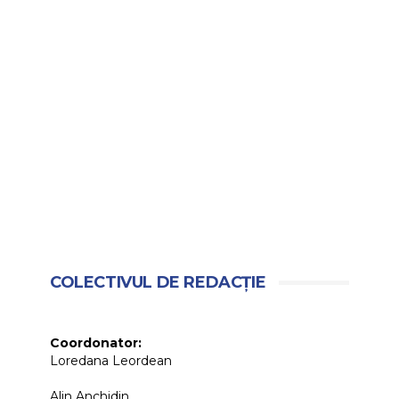
COLECTIVUL DE REDACȚIE
Coordonator:
Loredana Leordean
Alin Anchidin