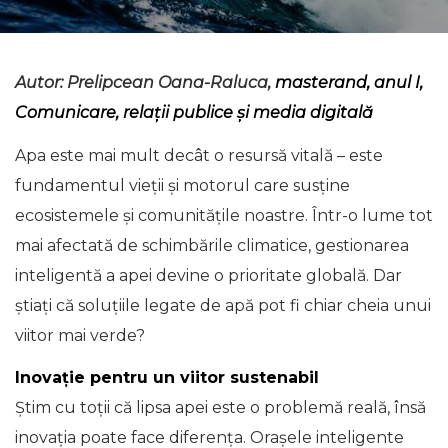
Autor: Prelipcean Oana-Raluca,
masterand, anul I,
Comunicare, relații publice și media digitală
Apa este mai mult decât o resursă vitală – este
fundamentul vieții și motorul care susține
ecosistemele și comunitățile noastre. Într-o lume tot
mai afectată de schimbările climatice, gestionarea
inteligentă a apei devine o prioritate globală. Dar
știați că soluțiile legate de apă pot fi chiar cheia unui
viitor mai verde?
Inovație pentru un viitor sustenabil
Știm cu toții că lipsa apei este o problemă reală, însă
inovația poate face diferența. Orașele inteligente