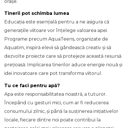
orașe.
Tinerii pot schimba lumea
Educația este esențială pentru a ne asigura că
generațiile viitoare vor înțelege valoarea apei.
Programe precum AquaTeens, organizate de
Aquatim, inspiră elevii să gândească creativ și să
dezvolte proiecte care să protejeze această resursă
prețioasă. Implicarea tinerilor aduce energie nouă și
idei inovatoare care pot transforma viitorul.
Tu ce faci pentru apă?
Apa este responsabilitatea noastră, a tuturor.
Începând cu gesturi mici, cum ar fi reducerea
consumului zilnic, și până la susținerea inițiativelor
locale, fiecare dintre noi poate contribui la