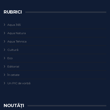
RUBRICI
Aqua 365
Aqua Natura
Aqua Tehnica
Cultură
Eco
Editorial
În cetate
Un PIC de vorbă
NOUTĂȚI