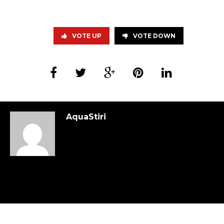
VOTE UP
VOTE DOWN
AquaStiri