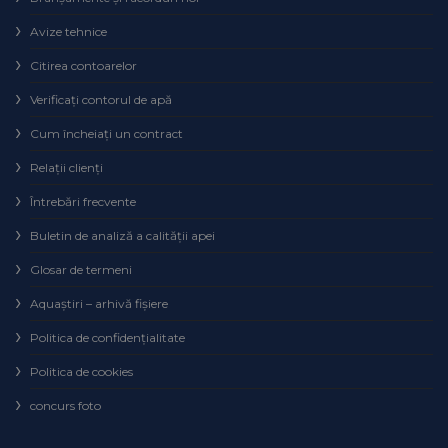
Avize tehnice
Citirea contoarelor
Verificaţi contorul de apă
Cum încheiaţi un contract
Relaţii clienţi
Întrebări frecvente
Buletin de analiză a calităţii apei
Glosar de termeni
Aquaștiri – arhivă fișiere
Politica de confidențialitate
Politica de cookies
concurs foto