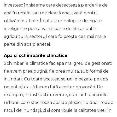
investesc în sisteme care detectează pierderile de
apă în rețele sau reciclează apa uzată pentru
utilizări multiple. În plus, tehnologiile de irigare
inteligente pot salva milioane de litri anual în
agricultură, sectorul care folosește cea mai mare
parte din apa planetei.
Apa și schimbările climatice
Schimbările climatice fac apa mai greu de gestionat:
fie avem prea puțină, fie prea multă, sub formă de
inundații. Cu toate acestea, soluțiile bazate pe apă
ne pot ajuta să facem față acestor provocări. De
exemplu, infrastructura verde, cum ar fi parcurile
urbane care stochează apa de ploaie, nu doar reduc
riscul de inundații, ci și contribuie la calitatea vieții în