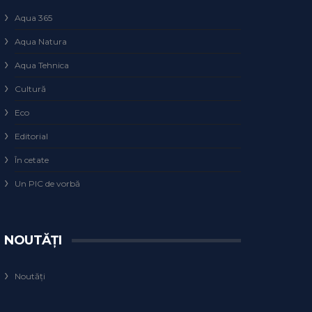
Aqua 365
Aqua Natura
Aqua Tehnica
Cultură
Eco
Editorial
În cetate
Un PIC de vorbă
NOUTĂȚI
Noutăți