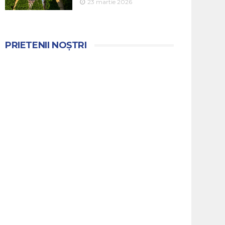
23 martie 2026
PRIETENII NOȘTRI