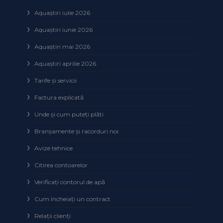
Aquaștiri iulie 2026
Aquaștiri iunie 2026
Aquaștiri mai 2026
Aquaștiri aprilie 2026
Tarife și servicii
Factura explicată
Unde și cum puteţi plăti
Branșamente și racorduri noi
Avize tehnice
Citirea contoarelor
Verificaţi contorul de apă
Cum încheiaţi un contract
Relaţii clienţi