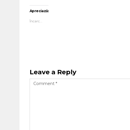
Apreciază:
Încarc...
Leave a Reply