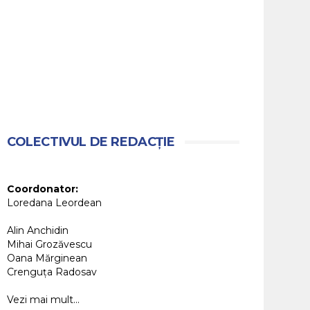
COLECTIVUL DE REDACȚIE
Coordonator:
Loredana Leordean
Alin Anchidin
Mihai Grozăvescu
Oana Mărginean
Crenguța Radosav
Vezi mai mult...