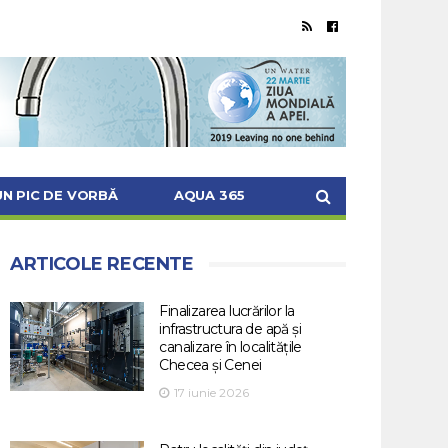
UN PIC DE VORBĂ
AQUA 365
ARTICOLE RECENTE
Finalizarea lucrărilor la
infrastructura de apă și
canalizare în localitățile
Checea și Cenei
17 iunie 2026