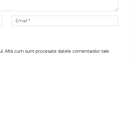
ul.
Află cum sunt procesate datele comentariilor tale
.