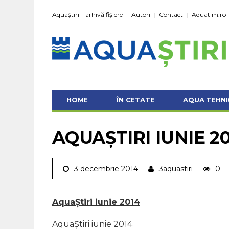
Aquaștiri – arhivă fișiere
Autori
Contact
Aquatim.ro
HOME
ÎN CETATE
AQUA TEHNI
AQUAȘTIRI IUNIE 2
3 decembrie 2014
3aquastiri
0
AquaȘtiri iunie 2014
AquaȘtiri iunie 2014