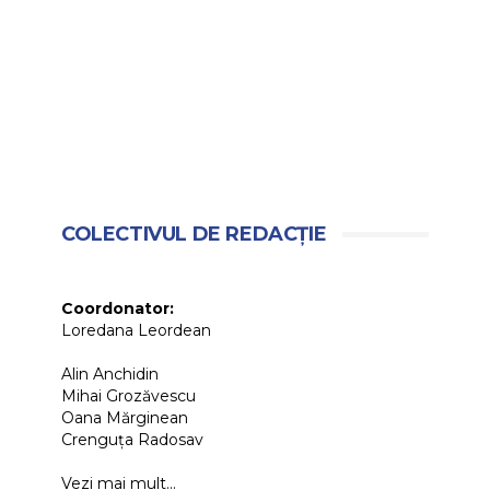
COLECTIVUL DE REDACȚIE
Coordonator:
Loredana Leordean
Alin Anchidin
Mihai Grozăvescu
Oana Mărginean
Crenguța Radosav
Vezi mai mult...