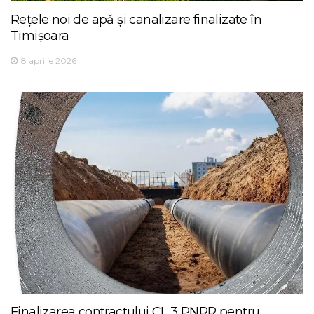
Rețele noi de apă și canalizare finalizate în
Timișoara
8 aprilie 2026
Finalizarea contractului CL 3 PNRR pentru