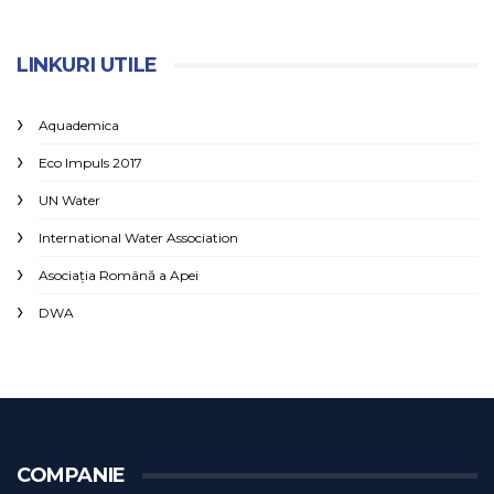
LINKURI UTILE
Aquademica
Eco Impuls 2017
UN Water
International Water Association
Asociaţia Română a Apei
DWA
COMPANIE