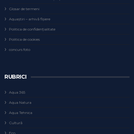
Glosar de termeni
Aquaștiri – arhivă fișiere
Politica de confidențialitate
Politica de cookies
concurs foto
RUBRICI
Aqua 365
Aqua Natura
Aqua Tehnica
Cultură
Eco