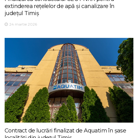
extinderea rețelelor de apă și canalizare în
județul Timiș
24 martie 2026
Contract de lucrări finalizat de Aquatim în șase
localități din județul Timiș