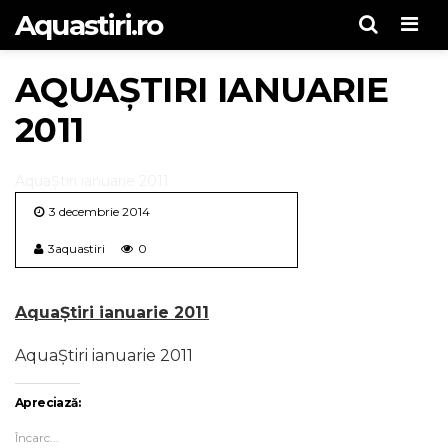
Aquastiri.ro
Men
AQUAȘTIRI IANUARIE
2011
AquaȘtiri ianuarie 2011
3 decembrie 2014
3aquastiri
0
AquaȘtiri ianuarie 2011
AquaȘtiri ianuarie 2011
Apreciază:
Încarc...