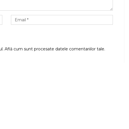
ul.
Află cum sunt procesate datele comentariilor tale
.