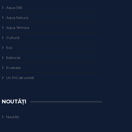
Aqua 365
Aqua Natura
Aqua Tehnica
Cultură
Eco
Editorial
În cetate
Un PIC de vorbă
NOUTĂȚI
Noutăți