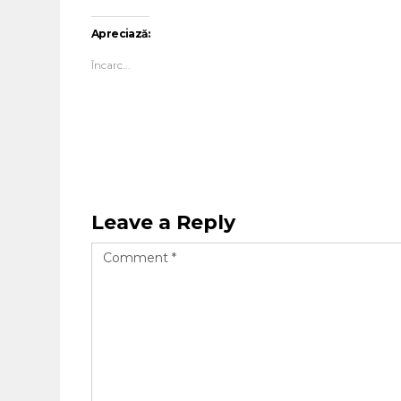
Apreciază:
Încarc...
Leave a Reply