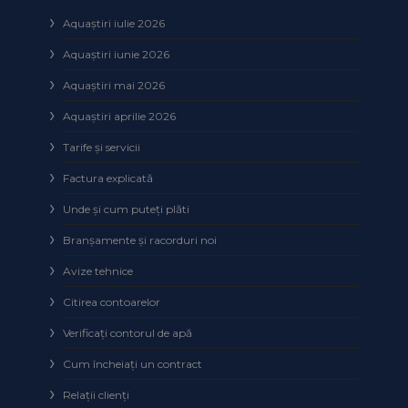
Aquaștiri iulie 2026
Aquaștiri iunie 2026
Aquaștiri mai 2026
Aquaștiri aprilie 2026
Tarife și servicii
Factura explicată
Unde și cum puteţi plăti
Branșamente și racorduri noi
Avize tehnice
Citirea contoarelor
Verificaţi contorul de apă
Cum încheiaţi un contract
Relaţii clienţi