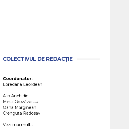
COLECTIVUL DE REDACȚIE
Coordonator:
Loredana Leordean
Alin Anchidin
Mihai Grozăvescu
Oana Mărginean
Crenguța Radosav
Vezi mai mult...