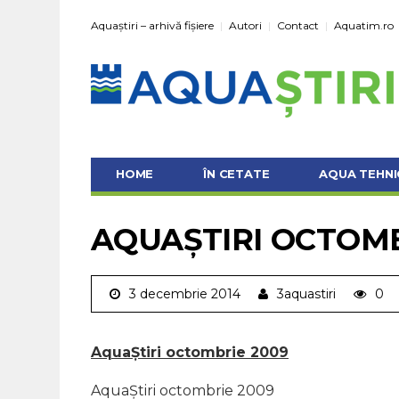
Aquaștiri – arhivă fișiere
Autori
Contact
Aquatim.ro
HOME
ÎN CETATE
AQUA TEHNI
AQUAȘTIRI OCTOMB
3 decembrie 2014
3aquastiri
0
AquaȘtiri octombrie 2009
AquaȘtiri octombrie 2009