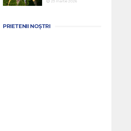
23 martie 2026
PRIETENII NOȘTRI