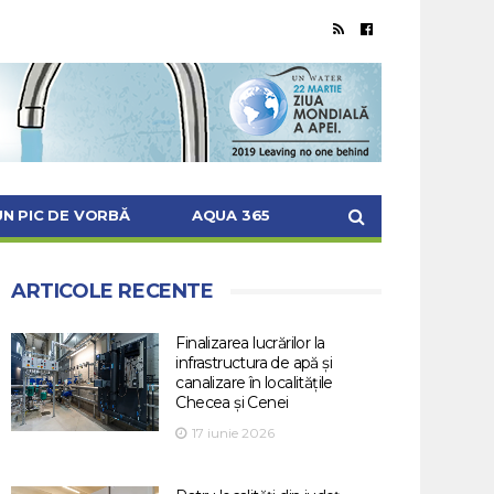
UN PIC DE VORBĂ
AQUA 365
ARTICOLE RECENTE
Finalizarea lucrărilor la
infrastructura de apă și
canalizare în localitățile
Checea și Cenei
17 iunie 2026