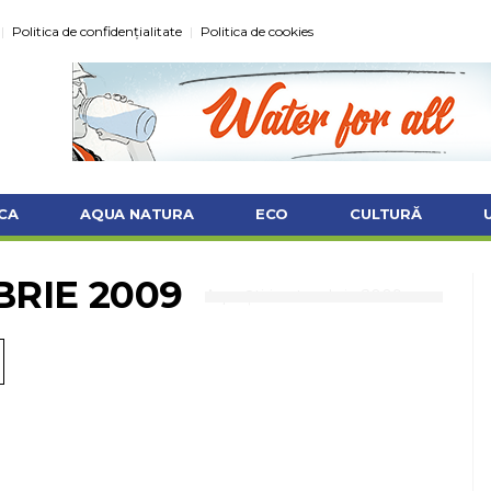
Politica de confidențialitate
Politica de cookies
CA
AQUA NATURA
ECO
CULTURĂ
RIE 2009
AquaȘtiri octombrie 2009