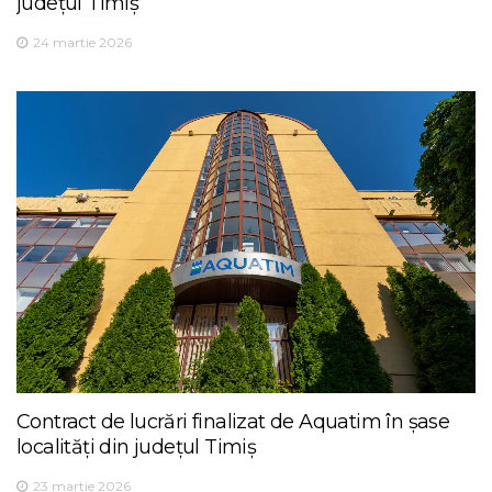
județul Timiș
24 martie 2026
Contract de lucrări finalizat de Aquatim în șase
localități din județul Timiș
23 martie 2026