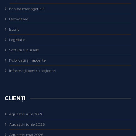
Echipa managerială
Dezvoltare
Istoric
Legislaţie
Secţii şi sucursale
Publicații și rapoarte
Informații pentru acționari
CLIENȚI
Aquaștiri iulie 2026
Aquaștiri iunie 2026
Aquaștiri mai 2026