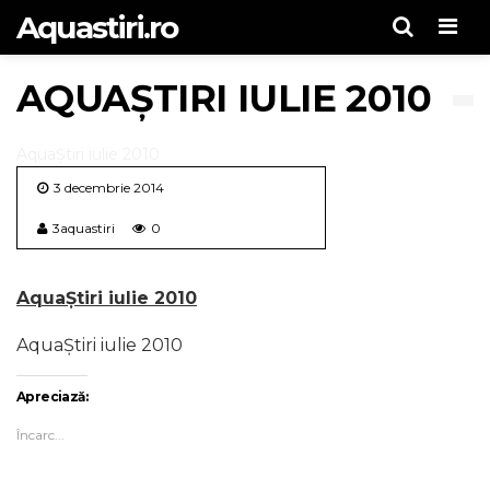
Aquastiri.ro
Men
AQUAȘTIRI IULIE 2010
AquaȘtiri iulie 2010
3 decembrie 2014
3aquastiri
0
AquaȘtiri iulie 2010
AquaȘtiri iulie 2010
Apreciază:
Încarc...