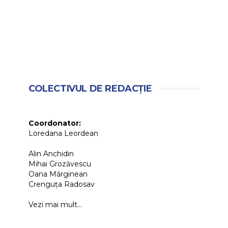
COLECTIVUL DE REDACȚIE
Coordonator:
Loredana Leordean
Alin Anchidin
Mihai Grozăvescu
Oana Mărginean
Crenguța Radosav
Vezi mai mult...