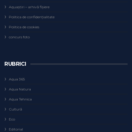
Aquaștiri – arhivă fișiere
Politica de confidențialitate
Politica de cookies
concurs foto
RUBRICI
Aqua 365
Aqua Natura
Aqua Tehnica
Cultură
Eco
Editorial