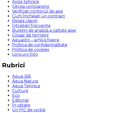
Avize tehnice
Citirea contoarelor
Verificaţi contorul de apă
Cum încheiaţi un contract
Relaţii clienţi
Întrebări frecvente
Buletin de analiză a calităţii apei
Glosar de termeni
Aquaștiri – arhivă fișiere
Politica de confidențialitate
Politica de cookies
concurs foto
Rubrici
Aqua 365
Aqua Natura
Aqua Tehnica
Cultură
Eco
Editorial
În cetate
Un PIC de vorbă