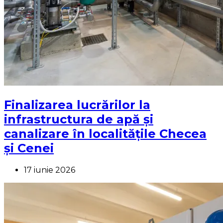
Finalizarea lucrărilor la
infrastructura de apă și
canalizare în localitățile Checea
și Cenei
17 iunie 2026