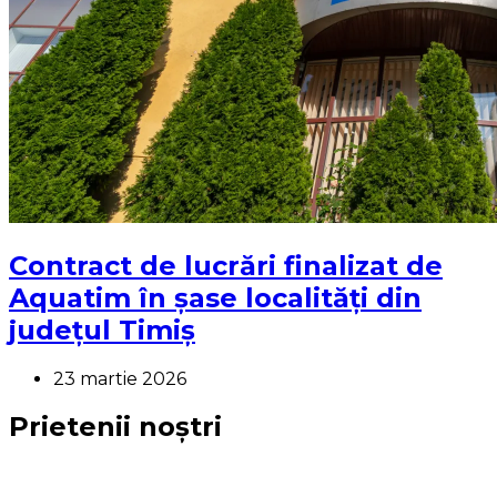
Contract de lucrări finalizat de
Aquatim în șase localități din
județul Timiș
23 martie 2026
Prietenii noștri