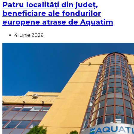
Patru localități din județ,
beneficiare ale fondurilor
europene atrase de Aquatim
4 iunie 2026