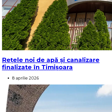
Rețele noi de apă și canalizare
finalizate în Timișoara
8 aprilie 2026