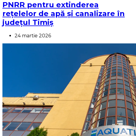
PNRR pentru extinderea
rețelelor de apă și canalizare în
județul Timiș
24 martie 2026