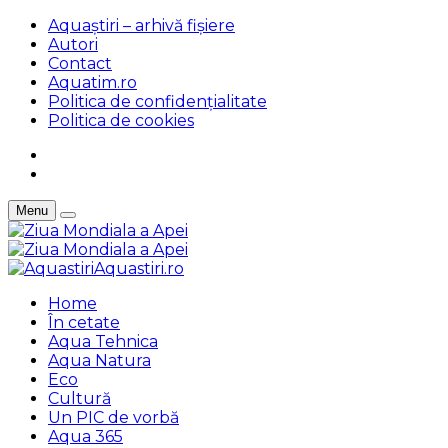
Aquaștiri – arhivă fișiere
Autori
Contact
Aquatim.ro
Politica de confidențialitate
Politica de cookies
Menu
Aquastiri.ro
Home
În cetate
Aqua Tehnica
Aqua Natura
Eco
Cultură
Un PIC de vorbă
Aqua 365