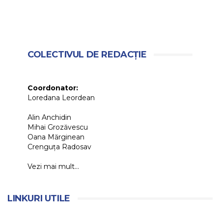
COLECTIVUL DE REDACȚIE
Coordonator:
Loredana Leordean
Alin Anchidin
Mihai Grozăvescu
Oana Mărginean
Crenguța Radosav
Vezi mai mult...
LINKURI UTILE