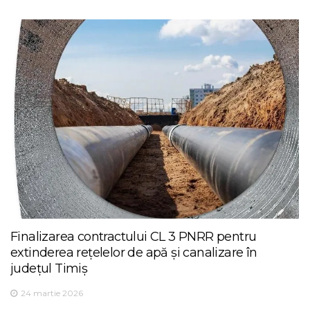
Finalizarea contractului CL 3 PNRR pentru
extinderea rețelelor de apă și canalizare în
județul Timiș
24 martie 2026