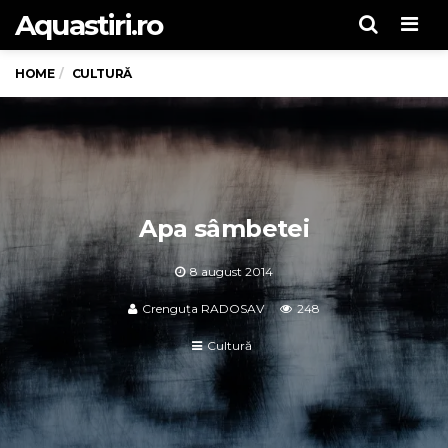
Aquastiri.ro
Men
HOME
CULTURĂ
Apa sâmbetei
8 august 2014
Crenguța RADOSAV
248
Cultură