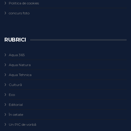
Politica de cookies
concurs foto
RUBRICI
Aqua 365
Aqua Natura
Aqua Tehnica
Cultură
Eco
Editorial
În cetate
Un PIC de vorbă