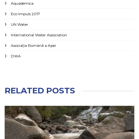
Aquademica
Eco Impuls 2017
UN Water
International Water Association
Asociaţia Română a Apei
DWA
RELATED POSTS