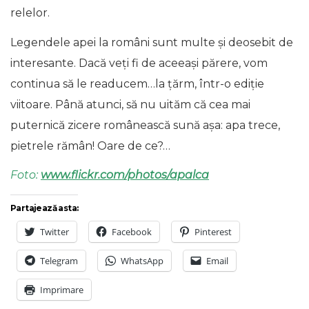
relelor.
Legendele apei la români sunt multe și deosebit de
interesante. Dacă veți fi de aceeași părere, vom
continua să le readucem…la țărm, într-o ediție
viitoare. Până atunci, să nu uităm că cea mai
puternică zicere românească sună așa: apa trece,
pietrele rămân! Oare de ce?…
Foto:
www.flickr.com/photos/apalca
Partajează asta:
Twitter
Facebook
Pinterest
Telegram
WhatsApp
Email
Imprimare