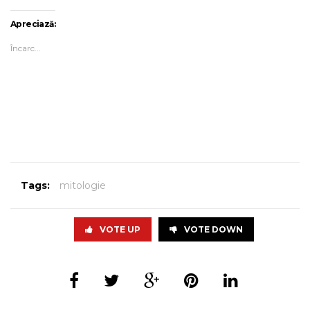
Apreciază:
Încarc...
Tags:
mitologie
VOTE UP
VOTE DOWN