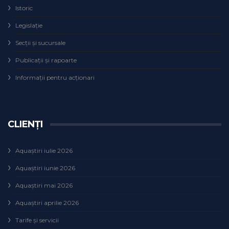
Istoric
Legislaţie
Secţii şi sucursale
Publicații și rapoarte
Informații pentru acționari
CLIENȚI
Aquaștiri iulie 2026
Aquaștiri iunie 2026
Aquaștiri mai 2026
Aquaștiri aprilie 2026
Tarife și servicii