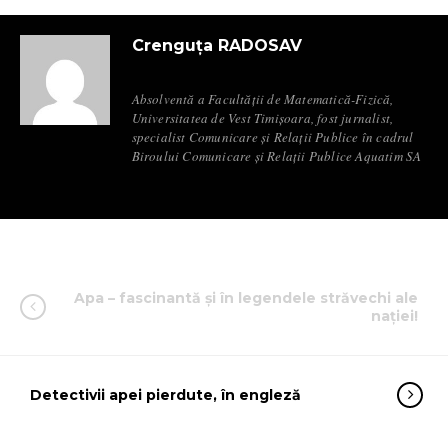
Crenguța RADOSAV
Absolventă a Facultății de Matematică-Fizică,
Universitatea de Vest Timișoara, fost jurnalist,
specialist Comunicare și Relații Publice în cadrul
Biroului Comunicare și Relații Publice Aquatim SA
Apa – fascinantă și în legendele străvechi ale
nației!
Detectivii apei pierdute, în engleză