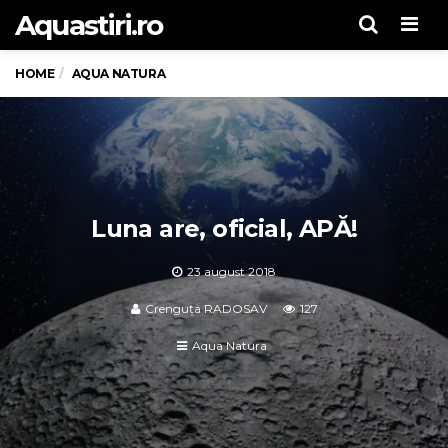
Aquastiri.ro
Men
HOME
AQUA NATURA
Luna are, oficial, APĂ!
23 august 2018
Crenguța RADOSAV
127
Aqua Natura