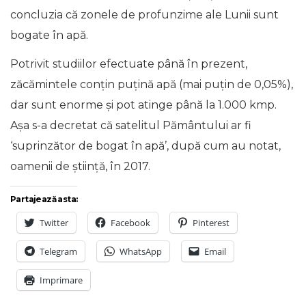
concluzia că zonele de profunzime ale Lunii sunt
bogate în apă.
Potrivit studiilor efectuate până în prezent,
zăcămintele conţin puţină apă (mai puţin de 0,05%),
dar sunt enorme și pot atinge până la 1.000 kmp.
Aşa s-a decretat că satelitul Pământului ar fi
‘suprinzător de bogat în apă’, după cum au notat,
oamenii de știință, în 2017.
Partajează asta:
Twitter
Facebook
Pinterest
Telegram
WhatsApp
Email
Imprimare