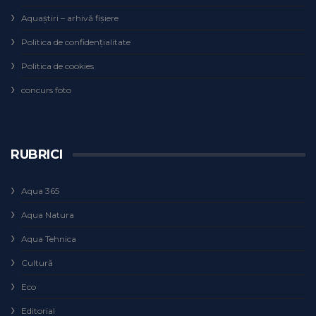
Aquaștiri – arhivă fișiere
Politica de confidențialitate
Politica de cookies
concurs foto
RUBRICI
Aqua 365
Aqua Natura
Aqua Tehnica
Cultură
Eco
Editorial