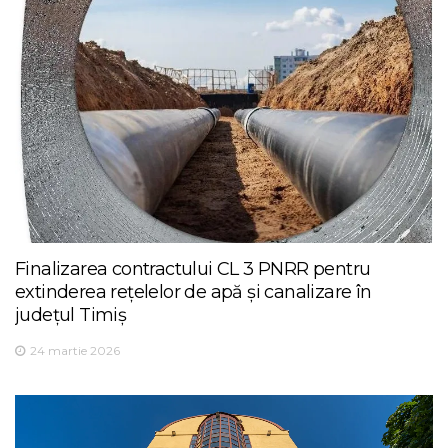
Finalizarea contractului CL 3 PNRR pentru
extinderea rețelelor de apă și canalizare în
județul Timiș
24 martie 2026