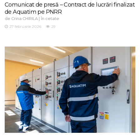
Comunicat de presă – Contract de lucrări finalizat
de Aquatim pe PNRR
de
|
Crina CHIRILA
În cetate
27 februarie 2026
29