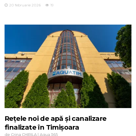
20 februarie 2026
19
Rețele noi de apă și canalizare
finalizate în Timișoara
de
|
Crina CHIRILA
Aqua 365