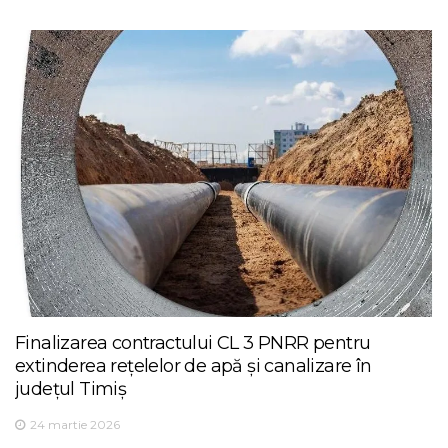
Finalizarea contractului CL 3 PNRR pentru
extinderea rețelelor de apă și canalizare în
județul Timiș
24 martie 2026