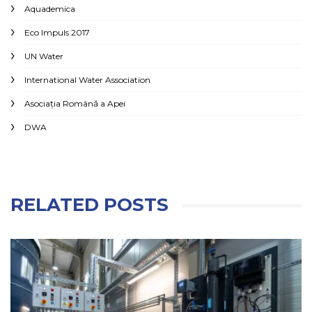
Aquademica
Eco Impuls 2017
UN Water
International Water Association
Asociaţia Română a Apei
DWA
RELATED POSTS