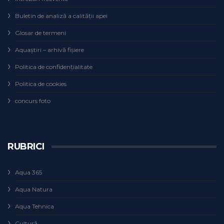
Buletin de analiză a calităţii apei
Glosar de termeni
Aquaștiri – arhivă fișiere
Politica de confidențialitate
Politica de cookies
concurs foto
RUBRICI
Aqua 365
Aqua Natura
Aqua Tehnica
Cultură