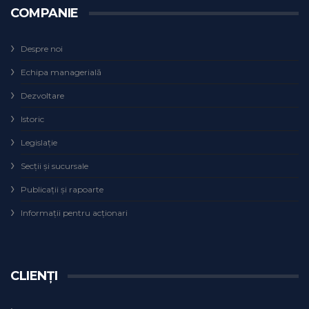
COMPANIE
Despre noi
Echipa managerială
Dezvoltare
Istoric
Legislaţie
Secţii şi sucursale
Publicații și rapoarte
Informații pentru acționari
CLIENȚI