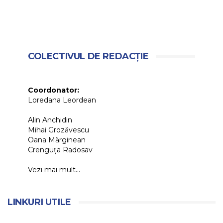
COLECTIVUL DE REDACȚIE
Coordonator:
Loredana Leordean
Alin Anchidin
Mihai Grozăvescu
Oana Mărginean
Crenguța Radosav
Vezi mai mult...
LINKURI UTILE