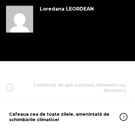
Loredana LEORDEAN
Conducte de apă curățate, kilometru cu
kilometru
Cafeaua cea de toate zilele, amenințată de
schimbările climatice!