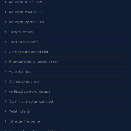
Aquaștiri iunie 2026
Aquaștiri mai 2026
Aquaștiri aprilie 2026
Tarife și servicii
Factura explicată
Unde și cum puteţi plăti
Branșamente și racorduri noi
Avize tehnice
Citirea contoarelor
Verificaţi contorul de apă
Cum încheiaţi un contract
Relaţii clienţi
Întrebări frecvente