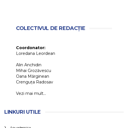
COLECTIVUL DE REDACȚIE
Coordonator:
Loredana Leordean
Alin Anchidin
Mihai Grozăvescu
Oana Mărginean
Crenguța Radosav
Vezi mai mult...
LINKURI UTILE
Aquademica