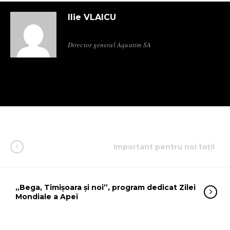
Ilie VLAICU
Director general Aquatim SA
Important pentru noi toți!
„Bega, Timișoara și noi”, program dedicat Zilei
Mondiale a Apei