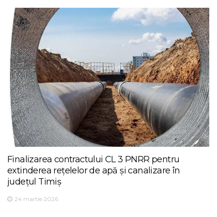
Finalizarea contractului CL 3 PNRR pentru
extinderea rețelelor de apă și canalizare în
județul Timiș
24 martie 2026