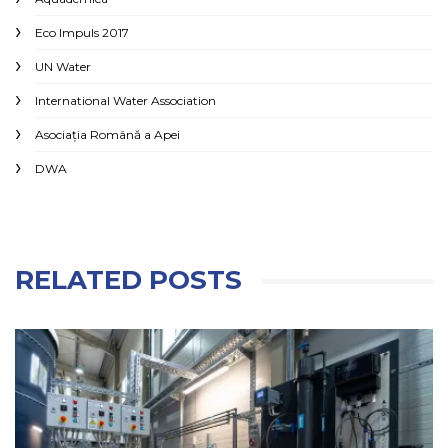
Eco Impuls 2017
UN Water
International Water Association
Asociaţia Română a Apei
DWA
RELATED POSTS