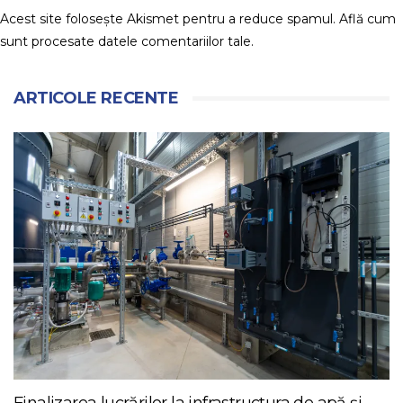
Acest site folosește Akismet pentru a reduce spamul.
Află cum
sunt procesate datele comentariilor tale
.
ARTICOLE RECENTE
Finalizarea lucrărilor la infrastructura de apă și