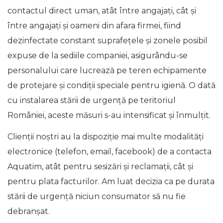
contactul direct uman, atât între angajați, cât și
între angajați și oameni din afara firmei, fiind
dezinfectate constant suprafețele și zonele posibil
expuse de la sediile companiei, asigurându-se
personalului care lucrează pe teren echipamente
de protejare și condiții speciale pentru igienă. O dată
cu instalarea stării de urgență pe teritoriul
României, aceste măsuri s-au intensificat și înmulțit.
Clienții noștri au la dispoziție mai multe modalități
electronice (telefon, email, facebook) de a contacta
Aquatim, atât pentru sesizări și reclamații, cât și
pentru plata facturilor. Am luat decizia ca pe durata
stării de urgență niciun consumator să nu fie
debranșat.