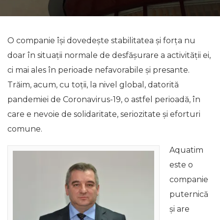
O companie își dovedește stabilitatea și forța nu
doar în situații normale de desfășurare a activității ei,
ci mai ales în perioade nefavorabile și presante.
Trăim, acum, cu toții, la nivel global, datorită
pandemiei de Coronavirus-19, o astfel perioadă, în
care e nevoie de solidaritate, seriozitate și eforturi
comune.
Aquatim
este o
companie
puternică
și are