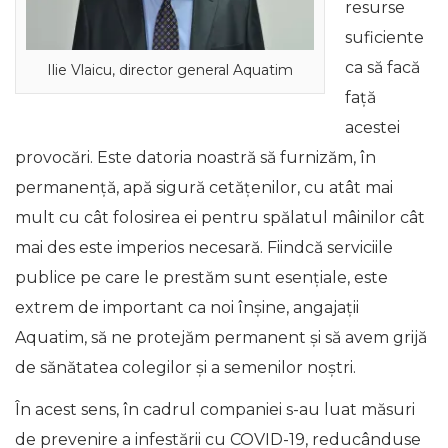
resurse
suficiente
ca să facă
Ilie Vlaicu, director general Aquatim
față
acestei
provocări. Este datoria noastră să furnizăm, în
permanență, apă sigură cetățenilor, cu atât mai
mult cu cât folosirea ei pentru spălatul mâinilor cât
mai des este imperios necesară. Fiindcă serviciile
publice pe care le prestăm sunt esențiale, este
extrem de important ca noi înșine, angajații
Aquatim, să ne protejăm permanent și să avem grijă
de sănătatea colegilor și a semenilor noștri.
În acest sens, în cadrul companiei s-au luat măsuri
de prevenire a infestării cu COVID-19, reducânduse