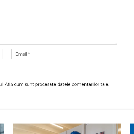
ul.
Află cum sunt procesate datele comentariilor tale
.