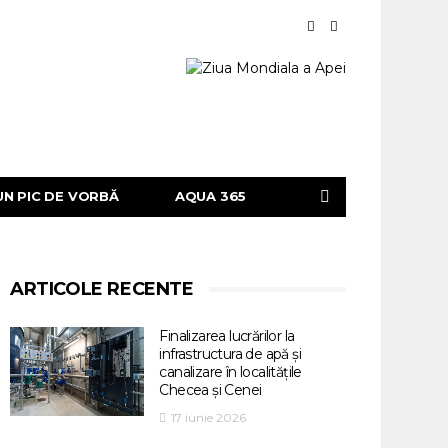
UN PIC DE VORBĂ
AQUA 365
ARTICOLE RECENTE
Finalizarea lucrărilor la
infrastructura de apă și
canalizare în localitățile
Checea și Cenei
17 iunie 2026