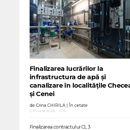
Finalizarea lucrărilor la
infrastructura de apă și
canalizare în localitățile Chece
și Cenei
de
Crina CHIRILA
|
În cetate
17 iunie 2026
14
Finalizarea contractului CL 3