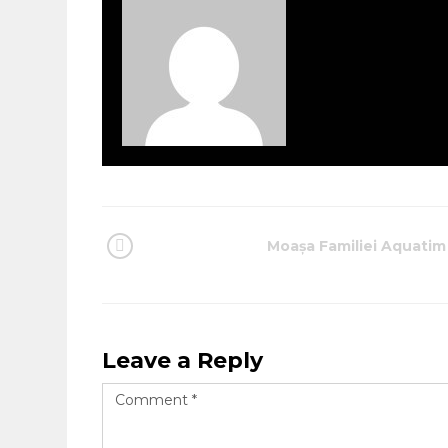
Moașa Familiei Aquatim
Leave a Reply