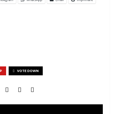
P
VOTE DOWN