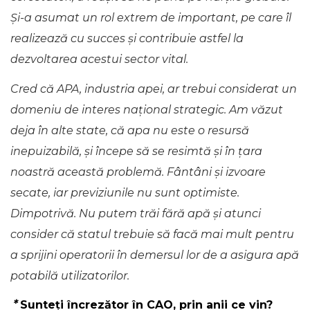
Și-a asumat un rol extrem de important, pe care îl
realizează cu succes și contribuie astfel la
dezvoltarea acestui sector vital.
Cred că APA, industria apei, ar trebui considerat un
domeniu de interes național strategic. Am văzut
deja în alte state, că apa nu este o resursă
inepuizabilă, și începe să se resimtă și în țara
noastră această problemă. Fântâni și izvoare
secate, iar previziunile nu sunt optimiste.
Dimpotrivă. Nu putem trăi fără apă și atunci
consider că statul trebuie să facă mai mult pentru
a sprijini operatorii în demersul lor de a asigura apă
potabilă utilizatorilor.
*
Sunteți încrezător în CAO, prin anii ce vin?