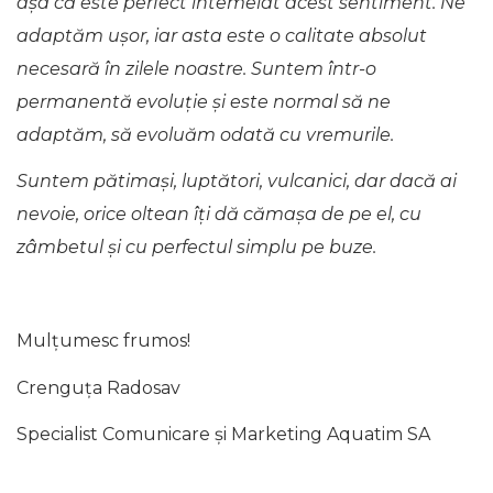
așa că este perfect întemeiat acest sentiment. Ne
adaptăm ușor, iar asta este o calitate absolut
necesară în zilele noastre. Suntem într-o
permanentă evoluție și este normal să ne
adaptăm, să evoluăm odată cu vremurile.
Suntem pătimași, luptători, vulcanici, dar dacă ai
nevoie, orice oltean îți dă cămașa de pe el, cu
zâmbetul și cu perfectul simplu pe buze.
Mulțumesc frumos!
Crenguța Radosav
Specialist Comunicare și Marketing Aquatim SA