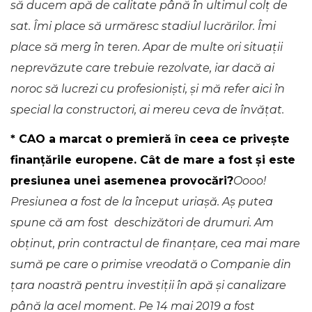
să ducem apă de calitate până în ultimul colț de
sat. Îmi place să urmăresc stadiul lucrărilor. Îmi
place să merg în teren. Apar de multe ori situații
neprevăzute care trebuie rezolvate, iar dacă ai
noroc să lucrezi cu profesioniști, și mă refer aici în
special la constructori, ai mereu ceva de învățat.
* CAO a marcat o premieră în ceea ce privește
finanțările europene. Cât de mare a fost și este
presiunea unei asemenea provocări?
Oooo!
Presiunea a fost de la început uriașă. Aș putea
spune că am fost deschizători de drumuri. Am
obținut, prin contractul de finanțare, cea mai mare
sumă pe care o primise vreodată o Companie din
țara noastră pentru investiții în apă și canalizare
până la acel moment.
Pe 14 mai 2019 a fost