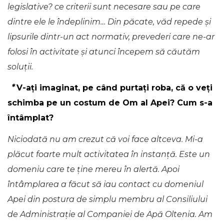
legislative? ce criterii sunt necesare sau pe care
dintre ele le îndeplinim… Din păcate, văd repede și
lipsurile dintr-un act normativ, prevederi care ne-ar
folosi în activitate și atunci începem să căutăm
soluții.
*
V-ați imaginat, pe când purtați roba, că o veți
schimba pe un costum de Om al Apei? Cum s-a
întâmplat?
Niciodată nu am crezut că voi face altceva. Mi-a
plăcut foarte mult activitatea în instanță. Este un
domeniu care te ține mereu în alertă. Apoi
întâmplarea a făcut să iau contact cu domeniul
Apei din postura de simplu membru al Consiliului
de Administrație al Companiei de Apă Oltenia. Am