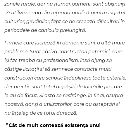
zonele rurale, dar nu numai, oamenii sunt obișnuiți
să utilizeze apa din rețeaua publică pentru irigatul
culturior, grădinilor, fapt ce ne creează dificultăți în
perioadele de caniculă prelungită.
Firmele care lucrează în domeniu sunt o altă mare
problemă. Sunt câțiva constructori puternici, care
își fac treaba cu profesionalism, însă ajung să
câștige licitații și să semneze contracte mulți
constructori care scriptic îndeplinesc toate criteriile,
dar practic sunt total depășiți de lucrările pe care
le au de făcut. Și asta se răsfrânge, în final, asupra
noastră, dar și a utilizatorilor, care au așteptări și
nu înțeleg de ce totul durează.
*
Cât de mult contează existența unui