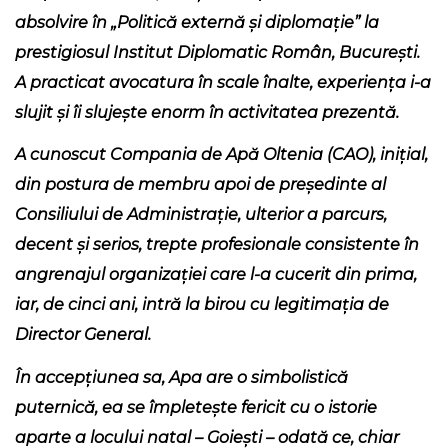
absolvire în „Politică externă și diplomație” la
prestigiosul Institut Diplomatic Român, București.
A practicat avocatura în scale înalte, experiența i-a
slujit și îi slujește enorm în activitatea prezentă.
A cunoscut Compania de Apă Oltenia (CAO), inițial,
din postura de membru apoi de președinte al
Consiliului de Administrație, ulterior a parcurs,
decent și serios, trepte profesionale consistente în
angrenajul organizației care l-a cucerit din prima,
iar, de cinci ani, intră la birou cu legitimația de
Director General.
În accepțiunea sa, Apa are o simbolistică
puternică, ea se împletește fericit cu o istorie
aparte a locului natal – Goiești – odată ce, chiar