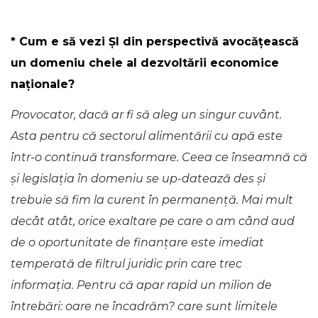
* Cum e să vezi ȘI din perspectivă avocățească
un domeniu cheie al dezvoltării economice
naționale?
Provocator, dacă ar fi să aleg un singur cuvânt.
Asta pentru că sectorul alimentării cu apă este
într-o continuă transformare. Ceea ce înseamnă că
și legislația în domeniu se up-datează des și
trebuie să fim la curent în permanență. Mai mult
decât atât, orice exaltare pe care o am când aud
de o oportunitate de finanțare este imediat
temperată de filtrul juridic prin care trec
informația. Pentru că apar rapid un milion de
întrebări: oare ne încadrăm? care sunt limitele