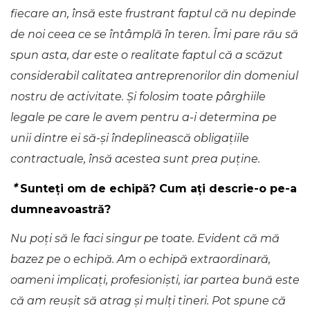
fiecare an, însă este frustrant faptul că nu depinde
de noi ceea ce se întâmplă în teren. Îmi pare rău să
spun asta, dar este o realitate faptul că a scăzut
considerabil calitatea antreprenorilor din domeniul
nostru de activitate. Și folosim toate pârghiile
legale pe care le avem pentru a-i determina pe
unii dintre ei să-și îndeplinească obligațiile
contractuale, însă acestea sunt prea puține.
*
Sunteți om de echipă? Cum ați descrie-o pe-a
dumneavoastră?
Nu poți să le faci singur pe toate. Evident că mă
bazez pe o echipă. Am o echipă extraordinară,
oameni implicați, profesioniști, iar partea bună este
că am reușit să atrag și mulți tineri. Pot spune că