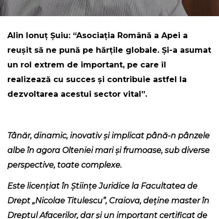
Alin Ionuț Șuiu: “Asociația Română a Apei a
reușit să ne pună pe hărțile globale. Și-a asumat
un rol extrem de important, pe care îl
realizează cu succes și contribuie astfel la
dezvoltarea acestui sector vital”.
Tânăr, dinamic, inovativ și implicat până-n pânzele
albe în agora Olteniei mari și frumoase, sub diverse
perspective, toate complexe.
Este licențiat în Științe Juridice la Facultatea de
Drept „Nicolae Titulescu”, Craiova, deține master în
Dreptul Afacerilor, dar și un important certificat de