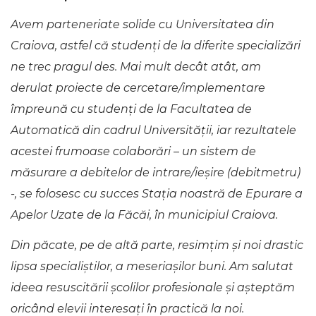
Avem parteneriate solide cu Universitatea din
Craiova, astfel că studenți de la diferite specializări
ne trec pragul des. Mai mult decât atât, am
derulat proiecte de cercetare/implementare
împreună cu studenți de la Facultatea de
Automatică din cadrul Universității, iar rezultatele
acestei frumoase colaborări – un sistem de
măsurare a debitelor de intrare/ieșire (debitmetru)
-, se folosesc cu succes Stația noastră de Epurare a
Apelor Uzate de la Făcăi, în municipiul Craiova.
Din păcate, pe de altă parte, resimțim și noi drastic
lipsa specialiștilor, a meseriașilor buni. Am salutat
ideea resuscitării școlilor profesionale și așteptăm
oricând elevii interesați în practică la noi.