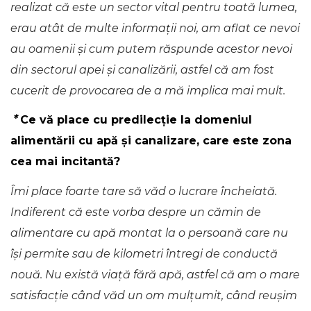
realizat că este un sector vital pentru toată lumea,
erau atât de multe informații noi, am aflat ce nevoi
au oamenii și cum putem răspunde acestor nevoi
din sectorul apei și canalizării, astfel că am fost
cucerit de provocarea de a mă implica mai mult.
*
Ce vă place cu predilecție la domeniul
alimentării cu apă și canalizare, care este zona
cea mai incitantă?
Îmi place foarte tare să văd o lucrare încheiată.
Indiferent că este vorba despre un cămin de
alimentare cu apă montat la o persoană care nu
își permite sau de kilometri întregi de conductă
nouă. Nu există viață fără apă, astfel că am o mare
satisfacție când văd un om mulțumit, când reușim