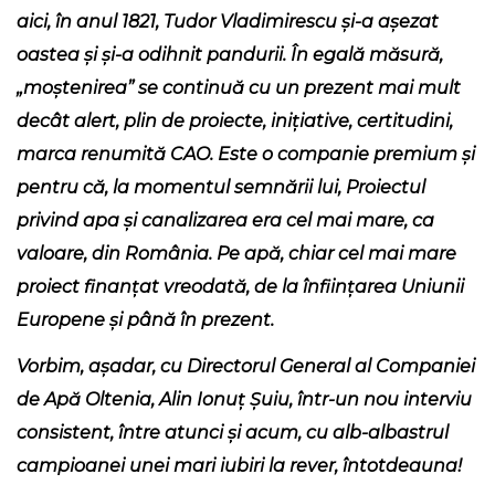
aici, în anul 1821, Tudor Vladimirescu și-a așezat
oastea și și-a odihnit pandurii. În egală măsură,
„moștenirea” se continuă cu un prezent mai mult
decât alert, plin de proiecte, inițiative, certitudini,
marca renumită CAO. Este o companie premium și
pentru că, la momentul semnării lui, Proiectul
privind apa și canalizarea era cel mai mare, ca
valoare, din România. Pe apă, chiar cel mai mare
proiect finanțat vreodată, de la înființarea Uniunii
Europene și până în prezent.
Vorbim, așadar, cu Directorul General al Companiei
de Apă Oltenia, Alin Ionuț Șuiu, într-un nou interviu
consistent, între atunci și acum, cu alb-albastrul
campioanei unei mari iubiri la rever, întotdeauna!