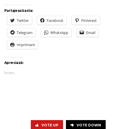
Partajează asta:
Twitter
Facebook
Pinterest
Telegram
WhatsApp
Email
Imprimare
Apreciază:
Încarc...
VOTE UP
VOTE DOWN