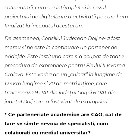
cofinanțării, cum s-a întâmplat și în cazul
proiectului de digitalizare a activității pe care l-am
finalizat la începutul acestui an.
De asemenea, Consiliul Județean Dolj ne-a fost
mereu și ne este în continuare un partener de
nădejde. Este instituția care s-a ocupat de toată
procedura de expropriere pentru Firului II Isvarna –
Craiova.
Este vorba de un „culoar” în lungime de
123 km lungime și 20 de metri lățime, care
traversează 9 UAT din județul Gorj și 6 UAT din
județul Dolj care a fost vizat de exproprieri.
* Ce parteneriate academice are CAO, cât de
tare se simte nevoia de specialiști, cum
colaborați cu mediul universitar?