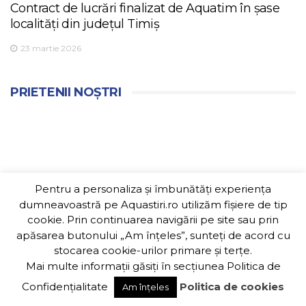
Contract de lucrări finalizat de Aquatim în șase
localități din județul Timiș
23 martie 2026
PRIETENII NOȘTRI
Pentru a personaliza și îmbunătăți experiența
dumneavoastră pe Aquastiri.ro utilizăm fișiere de tip
cookie. Prin continuarea navigării pe site sau prin
apăsarea butonului „Am înțeles”, sunteți de acord cu
stocarea cookie-urilor primare și terțe.
Mai multe informații găsiți în secțiunea
Politica de
Confidențialitate
Politica de cookies
Am înțeles