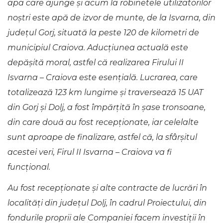
apa care ajunge și acum la robinetele utilizatorilor
noștri este apă de izvor de munte, de la Isvarna, din
județul Gorj, situată la peste 120 de kilometri de
municipiul Craiova. Aducțiunea actuală este
depășită moral, astfel că realizarea Firului II
Isvarna – Craiova este esențială. Lucrarea, care
totalizează 123 km lungime și traversează 15 UAT
din Gorj și Dolj, a fost împărțită în șase tronsoane,
din care două au fost recepționate, iar celelalte
sunt aproape de finalizare, astfel că, la sfârșitul
acestei veri, Firul II Isvarna – Craiova va fi
funcțional.
Au fost recepționate și alte contracte de lucrări în
localități din județul Dolj, în cadrul Proiectului, din
fondurile proprii ale Companiei facem investiții în