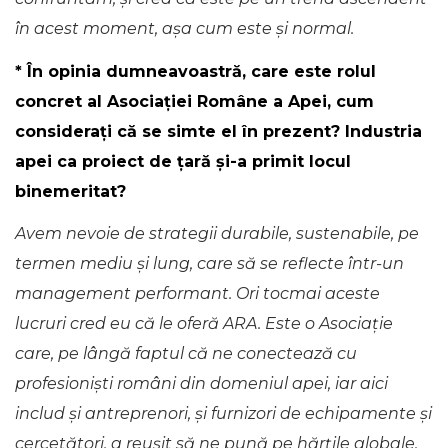
în acest moment, așa cum este și normal.
* În opinia dumneavoastră, care este rolul
concret al Asociației Române a Apei, cum
considerați că se simte el în prezent? Industria
apei ca proiect de țară și-a primit locul
binemeritat?
Avem nevoie de strategii durabile, sustenabile, pe
termen mediu și lung, care să se reflecte într-un
management performant. Ori tocmai aceste
lucruri cred eu că le oferă ARA. Este o Asociație
care, pe lângă faptul că ne conectează cu
profesioniști români din domeniul apei, iar aici
includ și antreprenori, și furnizori de echipamente și
cercetători, a reușit să ne pună pe hărțile globale.