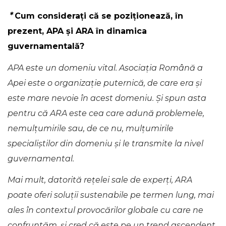
*
Cum considerați că se poziționează, în
prezent, APA și ARA în dinamica
guvernamentală?
APA este un domeniu vital. Asociația Română a
Apei este o organizație puternică, de care era și
este mare nevoie în acest domeniu. Și spun asta
pentru că ARA este cea care adună problemele,
nemulțumirile sau, de ce nu, mulțumirile
specialiștilor din domeniu și le transmite la nivel
guvernamental.
Mai mult, datorită reţelei sale de experţi, ARA
poate oferi soluții sustenabile pe termen lung, mai
ales în contextul provocărilor globale cu care ne
confruntăm, și cred că este pe un trend ascendent