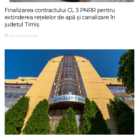
Finalizarea contractului CL 3 PNRR pentru
extinderea rețelelor de apă și canalizare în
județul Timiș
24 martie 2026