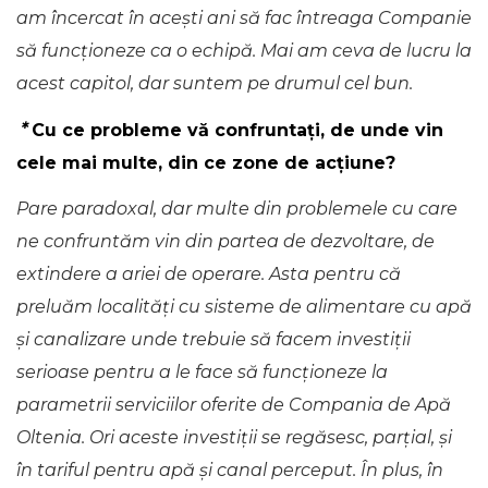
am încercat în acești ani să fac întreaga Companie
să funcționeze ca o echipă. Mai am ceva de lucru la
acest capitol, dar suntem pe drumul cel bun.
*
Cu ce probleme vă confruntați, de unde vin
cele mai multe, din ce zone de acțiune?
Pare paradoxal, dar multe din problemele cu care
ne confruntăm vin din partea de dezvoltare, de
extindere a ariei de operare. Asta pentru că
preluăm localități cu sisteme de alimentare cu apă
și canalizare unde trebuie să facem investiții
serioase pentru a le face să funcționeze la
parametrii serviciilor oferite de Compania de Apă
Oltenia. Ori aceste investiții se regăsesc, parțial, și
în tariful pentru apă și canal perceput. În plus, în