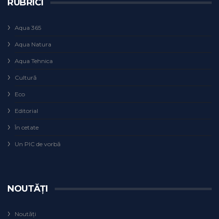
RUBRICI
Aqua 365
Aqua Natura
Aqua Tehnica
Cultură
Eco
Editorial
În cetate
Un PIC de vorbă
NOUTĂȚI
Noutăți