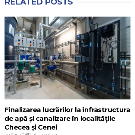
RELATED POSTS
Finalizarea lucrărilor la infrastructura
de apă și canalizare în localitățile
Checea și Cenei
de
|
Crina CHIRILA
În cetate