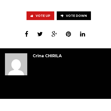
VOTE UP
VOTE DOWN
Crina CHIRILA