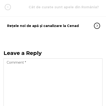
Cât de curate sunt apele din România?
Rețele noi de apă și canalizare la Cenad
Leave a Reply