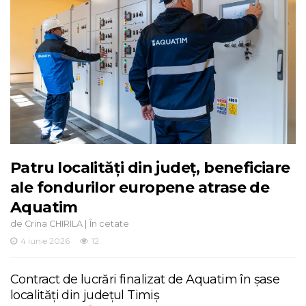
Patru localități din județ, beneficiare
ale fondurilor europene atrase de
Aquatim
de
|
Crina CHIRILA
În cetate
4 iunie 2026
12
Contract de lucrări finalizat de Aquatim în șase
localități din județul Timiș