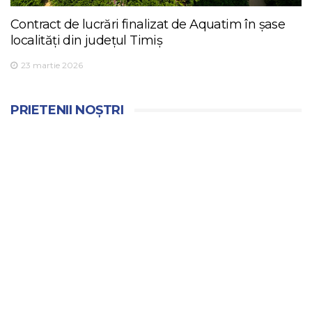
Contract de lucrări finalizat de Aquatim în șase
localități din județul Timiș
23 martie 2026
PRIETENII NOȘTRI