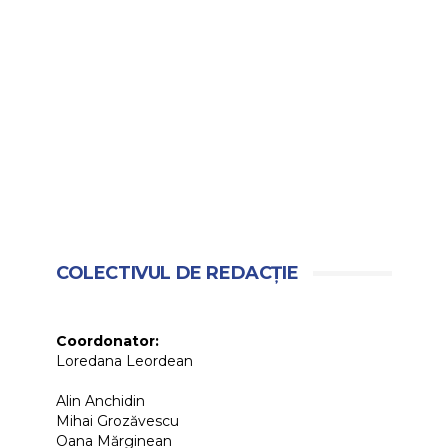
COLECTIVUL DE REDACȚIE
Coordonator:
Loredana Leordean
Alin Anchidin
Mihai Grozăvescu
Oana Mărginean