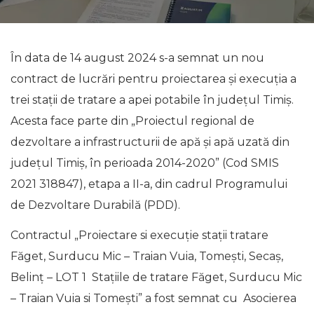
În data de 14 august 2024 s-a semnat un nou
contract de lucrări pentru proiectarea și execuția a
trei stații de tratare a apei potabile în județul Timiș.
Acesta face parte din „Proiectul regional de
dezvoltare a infrastructurii de apă și apă uzată din
județul Timiș, în perioada 2014-2020” (Cod SMIS
2021 318847), etapa a II-a, din cadrul Programului
de Dezvoltare Durabilă (PDD).
Contractul „Proiectare si execuție stații tratare
Făget, Surducu Mic – Traian Vuia, Tomești, Secaș,
Belinț – LOT 1 Stațiile de tratare Făget, Surducu Mic
– Traian Vuia si Tomești” a fost semnat cu Asocierea