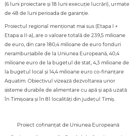
(6 luni proiectare și 18 luni execuție lucrări), urmate
de 48 de luni perioada de garanție.
Proiectul regional menționat mai sus (Etapa I +
Etapa a II-a), are o valoare totală de 239,5 milioane
de euro, din care 180,4 milioane de euro fonduri
nerambursabile de la Uniunea Europeană, 40,4
milioane euro de la bugetul de stat, 4,3 milioane de
la bugetul local și 14,4 milioane euro co-finanțare
Aquatim. Obiectivul vizează dezvoltarea unor
sisteme durabile de alimentare cu apă și apă uzată
în Timișoara și în 81 localități din județul Timiș.
Proiect cofinanțat de Uniunea Europeană