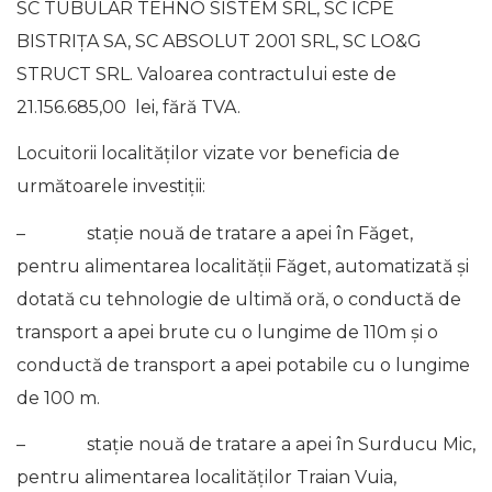
SC TUBULAR TEHNO SISTEM SRL, SC ICPE
BISTRIȚA SA, SC ABSOLUT 2001 SRL, SC LO&G
STRUCT SRL. Valoarea contractului este de
21.156.685,00 lei, fără TVA.
Locuitorii localităților vizate vor beneficia de
următoarele investiții:
– stație nouă de tratare a apei în Făget,
pentru alimentarea localității Făget, automatizată și
dotată cu tehnologie de ultimă oră, o conductă de
transport a apei brute cu o lungime de 110m și o
conductă de transport a apei potabile cu o lungime
de 100 m.
– stație nouă de tratare a apei în Surducu Mic,
pentru alimentarea localităților Traian Vuia,