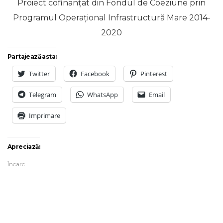
Proiect cofinanțat din Fondul de Coeziune prin
Programul Operațional Infrastructură Mare 2014-
2020
Partajează asta:
Twitter
Facebook
Pinterest
Telegram
WhatsApp
Email
Imprimare
Apreciază:
Încarc...