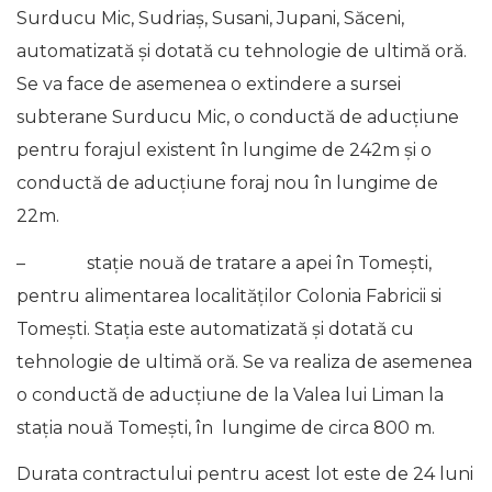
Surducu Mic, Sudriaș, Susani, Jupani, Săceni,
automatizată și dotată cu tehnologie de ultimă oră.
Se va face de asemenea o extindere a sursei
subterane Surducu Mic, o conductă de aducțiune
pentru forajul existent în lungime de 242m și o
conductă de aducțiune foraj nou în lungime de
22m.
– stație nouă de tratare a apei în Tomești,
pentru alimentarea localităților Colonia Fabricii si
Tomești. Stația este automatizată și dotată cu
tehnologie de ultimă oră. Se va realiza de asemenea
o conductă de aducțiune de la Valea lui Liman la
stația nouă Tomești, în lungime de circa 800 m.
Durata contractului pentru acest lot este de 24 luni