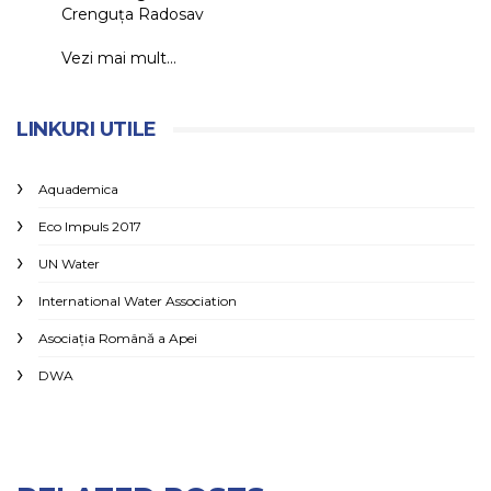
Crenguța Radosav
Vezi mai mult...
LINKURI UTILE
Aquademica
Eco Impuls 2017
UN Water
International Water Association
Asociaţia Română a Apei
DWA