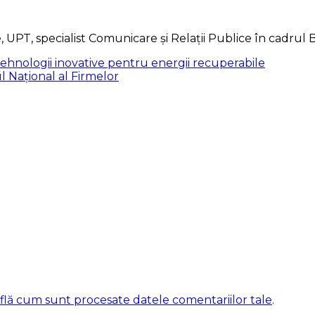
, UPT, specialist Comunicare și Relații Publice în cadrul
Tehnologii inovative pentru energii recuperabile
l Național al Firmelor
flă cum sunt procesate datele comentariilor tale
.