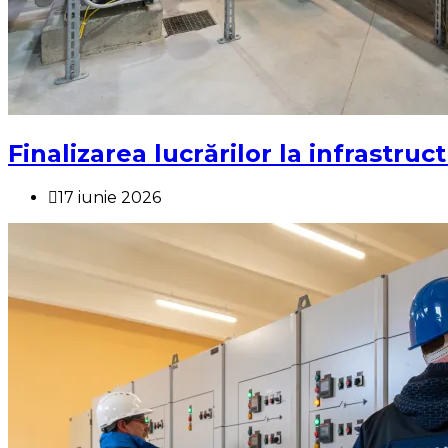
Finalizarea lucrărilor la infrastruc
17 iunie 2026