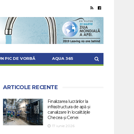
UN PIC DE VORBĂ
AQUA 365
ARTICOLE RECENTE
Finalizarea lucrărilor la
infrastructura de apă și
canalizare în localitățile
Checea și Cenei
17 iunie 2026