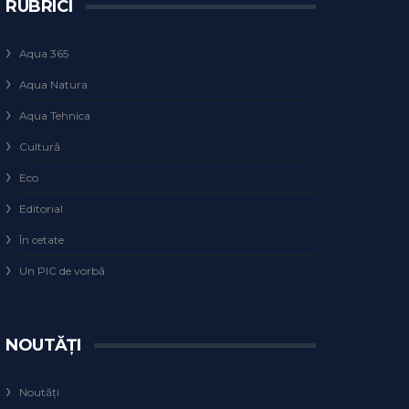
RUBRICI
Aqua 365
Aqua Natura
Aqua Tehnica
Cultură
Eco
Editorial
În cetate
Un PIC de vorbă
NOUTĂȚI
Noutăți