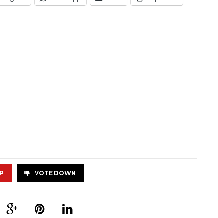
P
VOTE DOWN