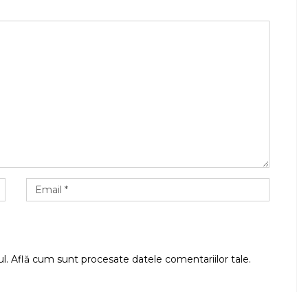
ul.
Află cum sunt procesate datele comentariilor tale
.