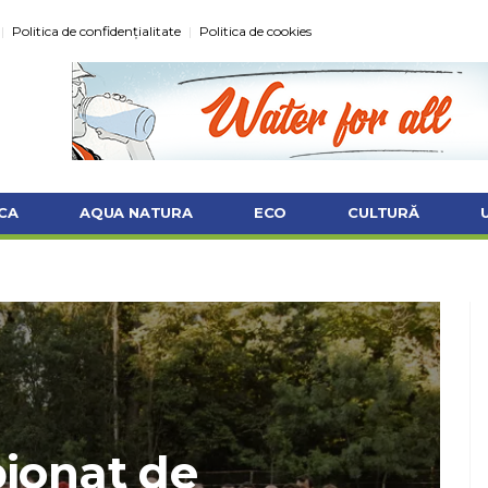
Politica de confidențialitate
Politica de cookies
CA
AQUA NATURA
ECO
CULTURĂ
ionat de