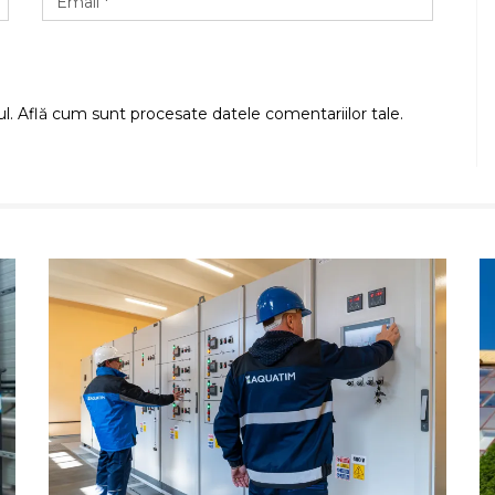
ul.
Află cum sunt procesate datele comentariilor tale
.