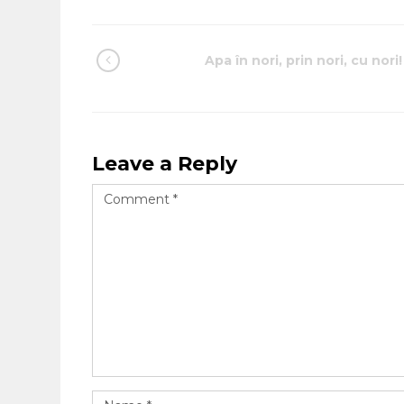
Apa în nori, prin nori, cu nori!
Leave a Reply