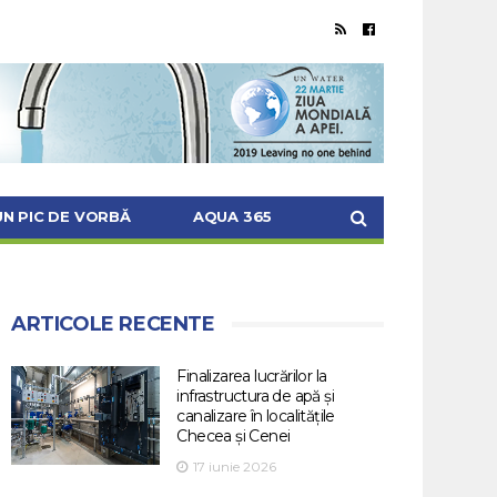
UN PIC DE VORBĂ
AQUA 365
ARTICOLE RECENTE
Finalizarea lucrărilor la
infrastructura de apă și
canalizare în localitățile
Checea și Cenei
17 iunie 2026