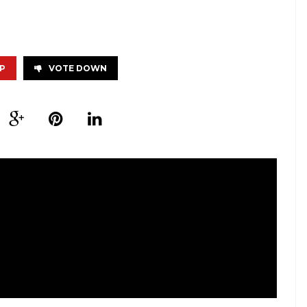
P
VOTE DOWN