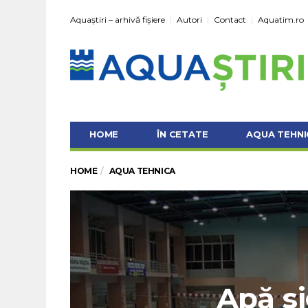
Aquaștiri – arhivă fișiere
Autori
Contact
Aquatim.ro
HOME
ÎN CETATE
AQUA TEHNI
HOME
AQUA TEHNICA
Apă si