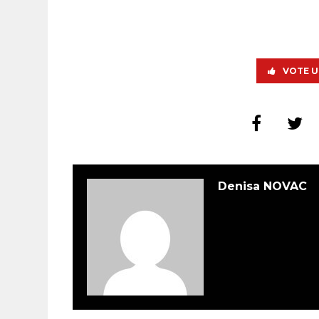
VOTE U
Denisa NOVAC