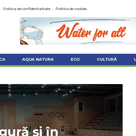
Politica de confidențialitate
Politica de cookies
CA
AQUA NATURA
ECO
CULTURĂ
gură şi în