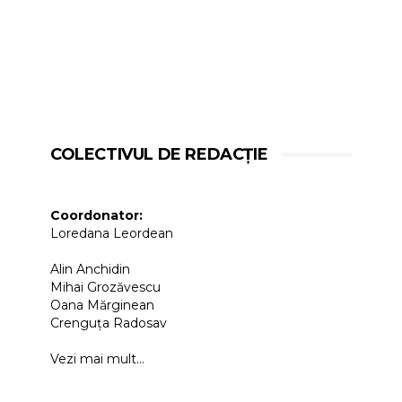
COLECTIVUL DE REDACȚIE
Coordonator:
Loredana Leordean
Alin Anchidin
Mihai Grozăvescu
Oana Mărginean
Crenguța Radosav
Vezi mai mult...