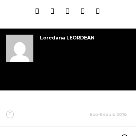
Loredana LEORDEAN
Eco-Impuls 2016