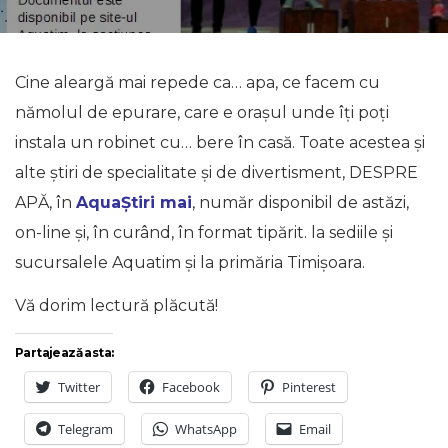
Cine aleargă mai repede ca… apa, ce facem cu
nămolul de epurare, care e orașul unde îți poți
instala un robinet cu… bere în casă. Toate acestea și
alte știri de specialitate și de divertisment, DESPRE
APĂ, în
AquaȘtiri mai
, număr disponibil de astăzi,
on-line și, în curând, în format tipărit. la sediile și
sucursalele Aquatim și la primăria Timișoara.
Vă dorim lectură plăcută!
Partajează asta:
Twitter
Facebook
Pinterest
Telegram
WhatsApp
Email