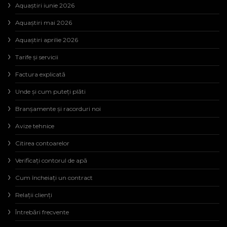
Aquaștiri iunie 2026
Aquaștiri mai 2026
Aquaștiri aprilie 2026
Tarife și servicii
Factura explicată
Unde și cum puteţi plăti
Branșamente și racorduri noi
Avize tehnice
Citirea contoarelor
Verificaţi contorul de apă
Cum încheiaţi un contract
Relaţii clienţi
Întrebări frecvente