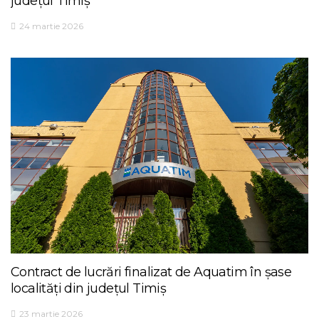
județul Timiș
24 martie 2026
Contract de lucrări finalizat de Aquatim în șase
localități din județul Timiș
23 martie 2026