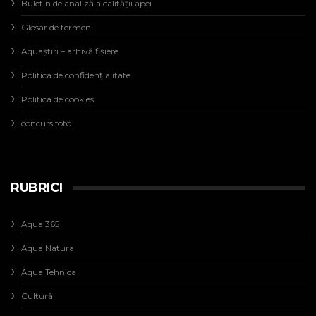
Buletin de analiză a calităţii apei
Glosar de termeni
Aquaștiri – arhivă fișiere
Politica de confidențialitate
Politica de cookies
concurs foto
RUBRICI
Aqua 365
Aqua Natura
Aqua Tehnica
Cultură