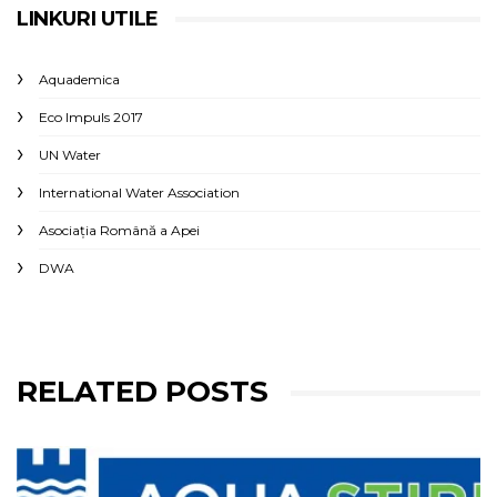
LINKURI UTILE
Aquademica
Eco Impuls 2017
UN Water
International Water Association
Asociaţia Română a Apei
DWA
RELATED POSTS