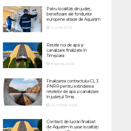
Patru localități din județ,
beneficiare ale fondurilor
europene atrase de Aquatim
4 iunie 2026
Rețele noi de apă și
canalizare finalizate în
Timișoara
8 aprilie 2026
Finalizarea contractului CL 3
PNRR pentru extinderea
rețelelor de apă și canalizare
în județul Timiș
24 martie 2026
Contract de lucrări finalizat
de Aquatim în șase localități