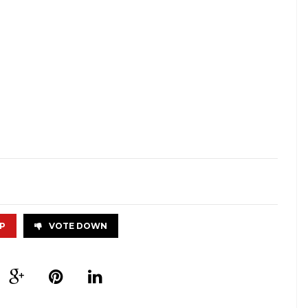
P
VOTE DOWN