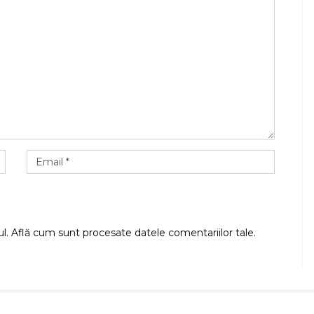
ul.
Află cum sunt procesate datele comentariilor tale
.