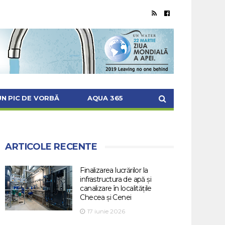
UN PIC DE VORBĂ
AQUA 365
ARTICOLE RECENTE
Finalizarea lucrărilor la
infrastructura de apă și
canalizare în localitățile
Checea și Cenei
17 iunie 2026