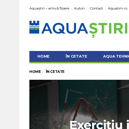
Aquaștiri – arhivă fișiere
Autori
Contact
Aquatim.ro
HOME
ÎN CETATE
AQUA TEHNI
HOME
ÎN CETATE
Exerciţiu 