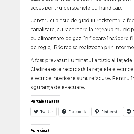
acces pentru persoanele cu handicap.
Construcţia este de grad III rezistentă la fo
canalizare, cu racordare la reţeaua municipa
cu alimentare pe gaz, în fiecare încăpere 
de reglaj. Răcirea se realizează prin intermed
A fost prevăzut iluminatul artistic al faţade
Clădirea este racordată la reţelele electrice
electrice interioare sunt refăcute. Pentru 
siguranţă de evacuare.
Partajează asta:
Twitter
Facebook
Pinterest
Apreciază: