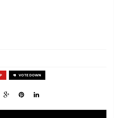
P
VOTE DOWN