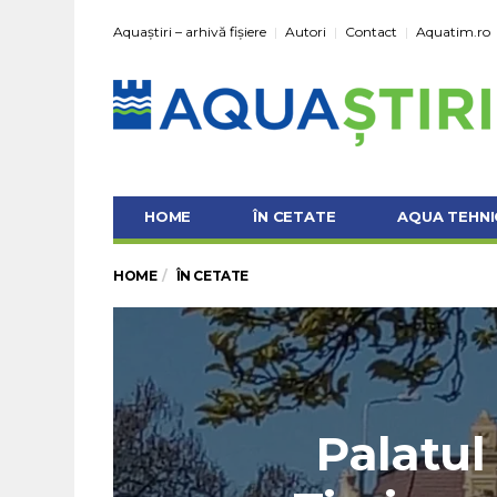
Aquaștiri – arhivă fișiere
Autori
Contact
Aquatim.ro
HOME
ÎN CETATE
AQUA TEHNI
HOME
ÎN CETATE
Palatul