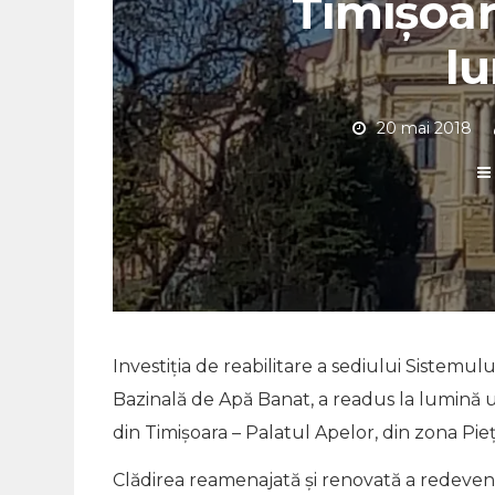
Timișoar
l
20 mai 2018
Investiţia de reabilitare a sediului Sistemul
Bazinală de Apă Banat, a readus la lumină 
din Timișoara – Palatul Apelor, din zona Pieți
Clădirea reamenajată și renovată a redeveni