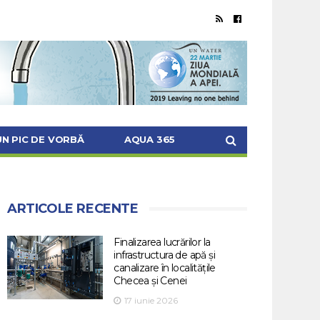
UN PIC DE VORBĂ
AQUA 365
ARTICOLE RECENTE
Finalizarea lucrărilor la
infrastructura de apă și
canalizare în localitățile
Checea și Cenei
17 iunie 2026