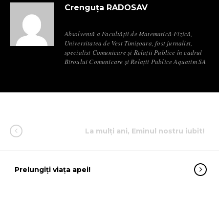
Crenguța RADOSAV
Absolventă a Facultății de Matematică-Fizică,
Universitatea de Vest Timișoara, fost jurnalist,
specialist Comunicare și Relații Publice în cadrul
Biroului Comunicare și Relații Publice Aquatim SA
La mulți ani, Eminul nostru iubit!
Prelungiți viața apei!