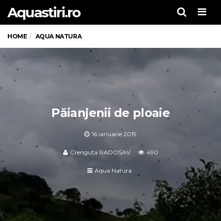
Aquastiri.ro
Men
HOME
AQUA NATURA
Păianjenii de ploaie
16 ianuarie 2019
Crenguța RADOSAV
490
Aqua Natura