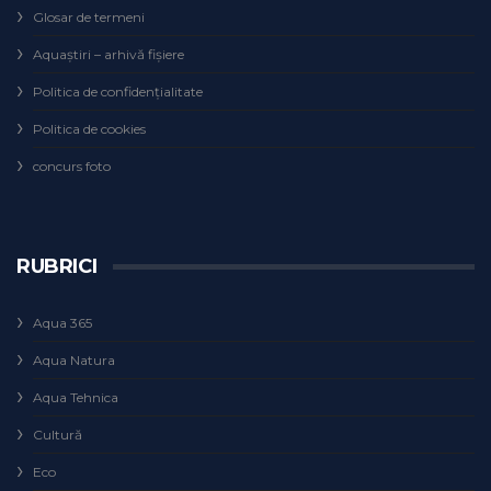
Glosar de termeni
Aquaștiri – arhivă fișiere
Politica de confidențialitate
Politica de cookies
concurs foto
RUBRICI
Aqua 365
Aqua Natura
Aqua Tehnica
Cultură
Eco