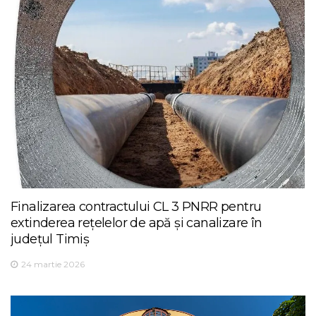
Finalizarea contractului CL 3 PNRR pentru
extinderea rețelelor de apă și canalizare în
județul Timiș
24 martie 2026