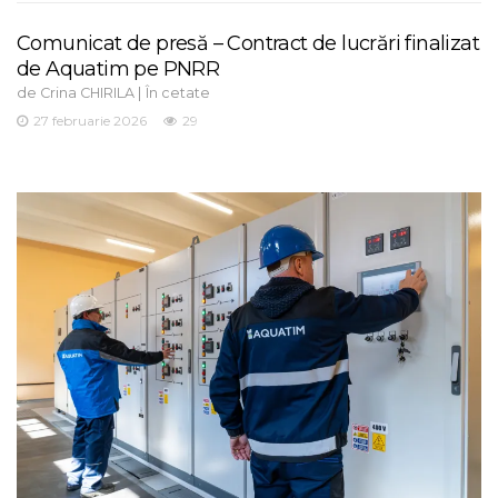
Comunicat de presă – Contract de lucrări finalizat
de Aquatim pe PNRR
de
|
Crina CHIRILA
În cetate
27 februarie 2026
29