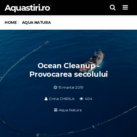
Aquastiri.ro
Men
HOME
AQUA NATURA
Ocean Cleanup -
Provocarea secolului
15 martie 2019
Crina CHIRILA
404
Aqua Natura