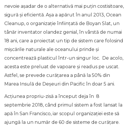
nevoie așadar de o alternativă mai puțin costisitoare,
sigură și eficientă. Așa a apărut în anul 2013, Ocean
Cleanup, o organizație înființată de Boyan Slat, un
tânăr inventator olandez genial, în vârstă de numai
18 ani, care a proiectat un tip de sistem care folosind
mișcările naturale ale oceanului prinde și
concentrează plasticul într-un singur loc. De acolo,
acesta este preluat de vapoare și readus pe uscat.
Astfel, se prevede curățarea a până la 50% din
Marea Insulă de Deșeuri din Pacific în doar 5 ani.
Acțiunea propriu-zisă a început deja în 8
septembrie 2018, când primul sistem a fost lansat la
apă în San Francisco, iar scopul organizației este să
ajungă la un număr de 60 de sisteme de curățare.