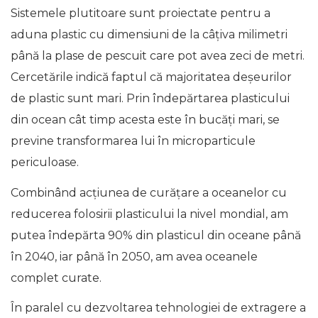
Sistemele plutitoare sunt proiectate pentru a
aduna plastic cu dimensiuni de la câțiva milimetri
până la plase de pescuit care pot avea zeci de metri.
Cercetările indică faptul că majoritatea deșeurilor
de plastic sunt mari. Prin îndepărtarea plasticului
din ocean cât timp acesta este în bucăți mari, se
previne transformarea lui în microparticule
periculoase.
Combinând acțiunea de curățare a oceanelor cu
reducerea folosirii plasticului la nivel mondial, am
putea îndepărta 90% din plasticul din oceane până
în 2040, iar până în 2050, am avea oceanele
complet curate.
În paralel cu dezvoltarea tehnologiei de extragere a