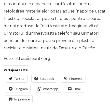
plasticului din oceane, se caută soluții pentru
refolosirea materialelor odată aduse înapoi pe uscat.
Plasticul reciclat ar putea fi folosit pentru crearea
de noi produse de înaltă calitate. Imaginați-vă că
următorul dumneavoastră telefon sau următorii
ochelari de soare ar putea proveni din plasticul
reciclat din Marea Insulă de Deșeuri din Pacific.
Foto: https://cleantx.org
Partajează asta:
Twitter
Facebook
Pinterest
Telegram
WhatsApp
Email
Imprimare