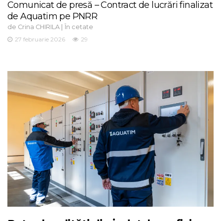
Comunicat de presă – Contract de lucrări finalizat
de Aquatim pe PNRR
de
|
Crina CHIRILA
În cetate
27 februarie 2026
29