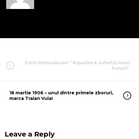
Sorin Dumuslăuan: “Aquatim e sufletul meu!
Punct!”
18 martie 1906 – unul dintre primele zboruri,
marca Traian Vuia!
Leave a Reply