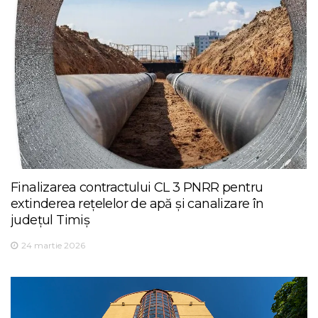
Finalizarea contractului CL 3 PNRR pentru
extinderea rețelelor de apă și canalizare în
județul Timiș
24 martie 2026