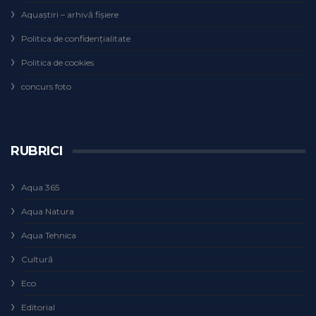
Aquaștiri – arhivă fișiere
Politica de confidențialitate
Politica de cookies
concurs foto
RUBRICI
Aqua 365
Aqua Natura
Aqua Tehnica
Cultură
Eco
Editorial