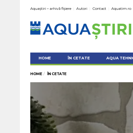
Aquaștiri – arhivă fișiere
Autori
Contact
Aquatim.ro
HOME
ÎN CETATE
AQUA TEHNI
HOME
ÎN CETATE