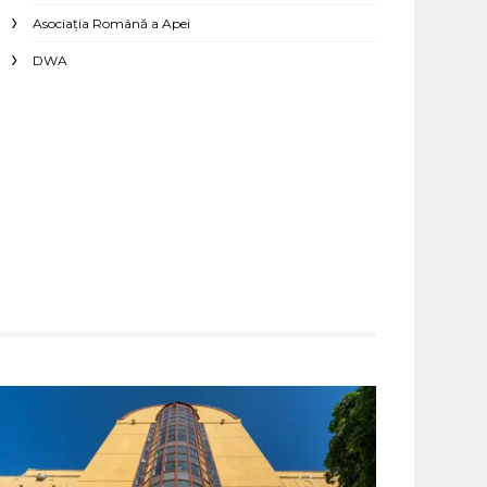
Asociaţia Română a Apei
DWA