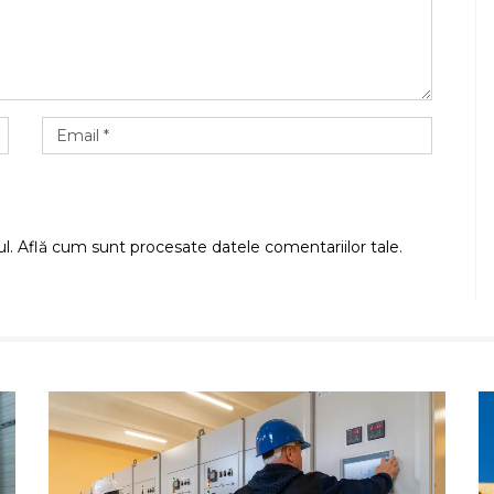
ul.
Află cum sunt procesate datele comentariilor tale
.