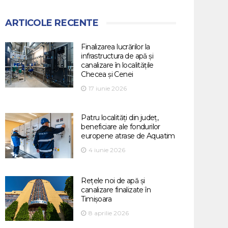
ARTICOLE RECENTE
Finalizarea lucrărilor la
infrastructura de apă și
canalizare în localitățile
Checea și Cenei
17 iunie 2026
Patru localități din județ,
beneficiare ale fondurilor
europene atrase de Aquatim
4 iunie 2026
Rețele noi de apă și
canalizare finalizate în
Timișoara
8 aprilie 2026