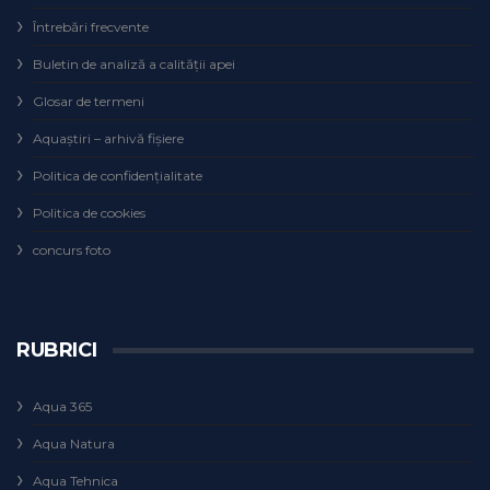
Întrebări frecvente
Buletin de analiză a calităţii apei
Glosar de termeni
Aquaștiri – arhivă fișiere
Politica de confidențialitate
Politica de cookies
concurs foto
RUBRICI
Aqua 365
Aqua Natura
Aqua Tehnica