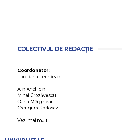
COLECTIVUL DE REDACȚIE
Coordonator:
Loredana Leordean
Alin Anchidin
Mihai Grozăvescu
Oana Mărginean
Crenguța Radosav
Vezi mai mult...