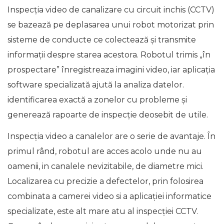
Inspecția video de canalizare cu circuit inchis (CCTV)
se bazează pe deplasarea unui robot motorizat prin
sisteme de conducte ce colectează și transmite
informații despre starea acestora. Robotul trimis „în
prospectare” înregistreaza imagini video, iar aplicația
software specializată ajută la analiza datelor.
identificarea exactă a zonelor cu probleme și
generează rapoarte de inspecție deosebit de utile.
Inspecţia video a canalelor are o serie de avantaje. În
primul rând, robotul are acces acolo unde nu au
oamenii, in canalele nevizitabile, de diametre mici.
Localizarea cu precizie a defectelor, prin folosirea
combinata a camerei video si a aplicaţiei informatice
specializate, este alt mare atu al inspecţiei CCTV.