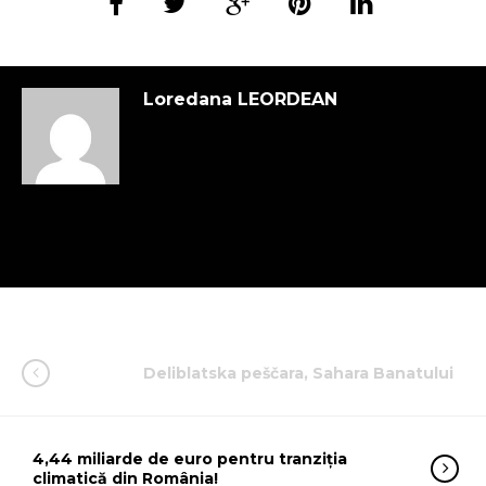
Loredana LEORDEAN
Deliblatska peščara, Sahara Banatului
4,44 miliarde de euro pentru tranziția
climatică din România!