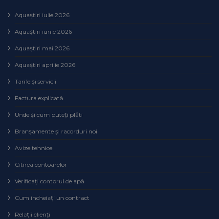
Aquaștiri iulie 2026
Aquaștiri iunie 2026
Aquaștiri mai 2026
Aquaștiri aprilie 2026
Tarife și servicii
Factura explicată
Unde și cum puteţi plăti
Branșamente și racorduri noi
Avize tehnice
Citirea contoarelor
Verificaţi contorul de apă
Cum încheiaţi un contract
Relaţii clienţi