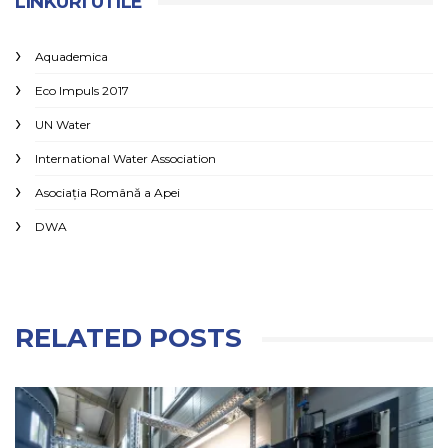
LINKURI UTILE
Aquademica
Eco Impuls 2017
UN Water
International Water Association
Asociaţia Română a Apei
DWA
RELATED POSTS