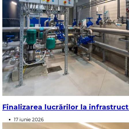
Finalizarea lucrărilor la infrastruc
17 iunie 2026