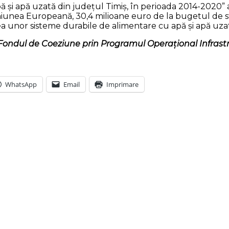
pă și apă uzată din județul Timiș, în perioada 2014-2020” 
unea Europeană, 30,4 milioane euro de la bugetul de stat
nor sisteme durabile de alimentare cu apă și apă uzată în
 Fondul de Coeziune prin Programul Operațional Infrast
WhatsApp
Email
Imprimare