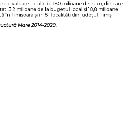
are o valoare totală de 180 milioane de euro, din care
, 3,2 milioane de la bugetul local și 10,8 milioane
 Timișoara și în 81 localități din județul Timiș.
ructură Mare 2014-2020.