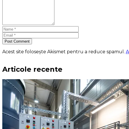
Post Comment
Acest site folosește Akismet pentru a reduce spamul.
A
Articole recente