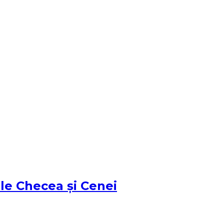
țile Checea și Cenei