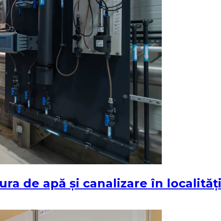
tura de apă și canalizare în localită