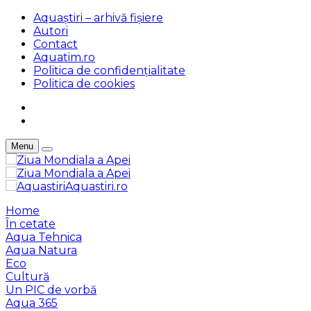
Aquaștiri – arhivă fișiere
Autori
Contact
Aquatim.ro
Politica de confidențialitate
Politica de cookies
Menu
Aquastiri.ro
Home
În cetate
Aqua Tehnica
Aqua Natura
Eco
Cultură
Un PIC de vorbă
Aqua 365