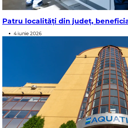
Patru localități din județ, benefi
4 iunie 2026