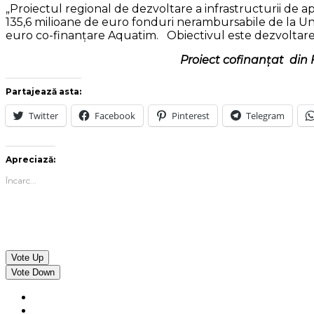
„Proiectul regional de dezvoltare a infrastructurii de a
135,6 milioane de euro fonduri nerambursabile de la Uni
euro co-finanțare Aquatim. Obiectivul este dezvoltarea u
Proiect cofinanțat din
Partajează asta:
Twitter
Facebook
Pinterest
Telegram
Apreciază:
Încarc...
Vote Up
Vote Down