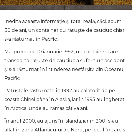
Inedită această informație și total reală, căci, acum
30 de ani, un container cu rățuște de cauciuc chiar
s-a răsturnat în Pacific.
Mai precis, pe 10 ianuarie 1992, un container care
transporta rățuște de cauciuc a suferit un accident
și s-a răsturnat în întinderea nesfârșită din Oceanul
Pacific.
Rățuștele răsturnate în 1992 au călătorit de pe
coasta Chinei până în Alaska, iar în 1995 au înghețat
în Arctica, unde au rămas câțiva ani.
În anul 2000, au ajuns în Islanda, iar în 2001 s-au
aflat în zona Atlanticului de Nord, pe locul în care s-