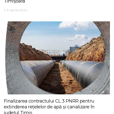
Timișoara
8 aprilie 2026
Finalizarea contractului CL 3 PNRR pentru
extinderea rețelelor de apă și canalizare în
județul Timiș