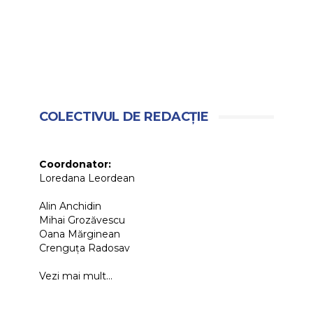
COLECTIVUL DE REDACȚIE
Coordonator:
Loredana Leordean
Alin Anchidin
Mihai Grozăvescu
Oana Mărginean
Crenguța Radosav
Vezi mai mult...