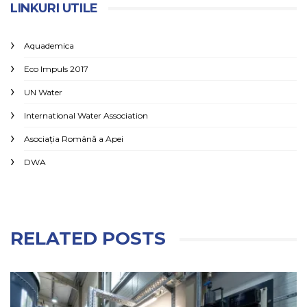
LINKURI UTILE
Aquademica
Eco Impuls 2017
UN Water
International Water Association
Asociaţia Română a Apei
DWA
RELATED POSTS