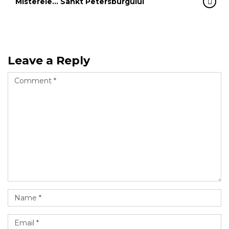
Misterele… Sankt Petersburgului
Leave a Reply