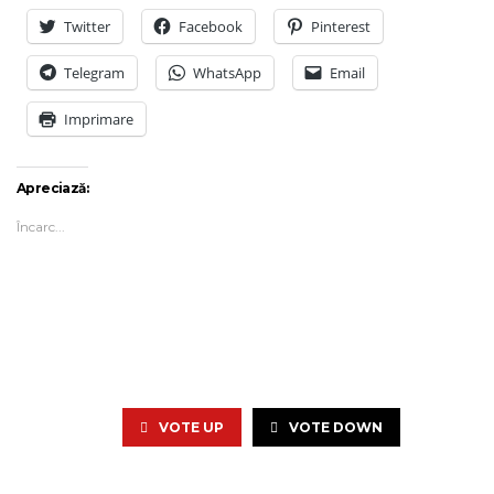
Twitter
Facebook
Pinterest
Telegram
WhatsApp
Email
Imprimare
Apreciază:
Încarc...
VOTE UP
VOTE DOWN