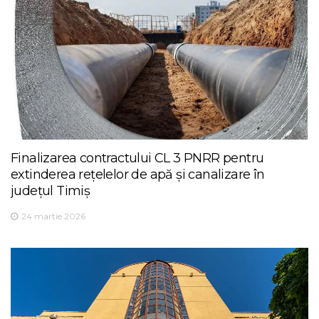
Finalizarea contractului CL 3 PNRR pentru
extinderea rețelelor de apă și canalizare în
județul Timiș
24 martie 2026