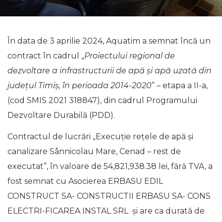
În data de 3 aprilie 2024, Aquatim a semnat încă un
contract în cadrul „
Proiectului regional de
dezvoltare a infrastructurii de apă și apă uzată din
județul Timiș, în perioada 2014-2020
” – etapa a II-a,
(cod SMIS 2021 318847), din cadrul Programului
Dezvoltare Durabilă (PDD).
Contractul de lucrări „Execuție rețele de apă și
canalizare Sânnicolau Mare, Cenad – rest de
executat”, în valoare de 54,821,938.38 lei, fără TVA, a
fost semnat cu Asocierea ERBASU EDIL
CONSTRUCT SA- CONSTRUCTII ERBASU SA- CONS
ELECTRI-FICAREA INSTAL SRL și are ca durată de