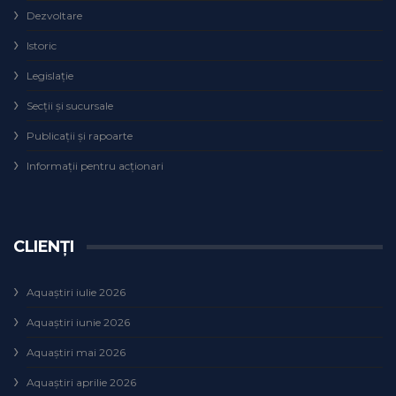
Dezvoltare
Istoric
Legislaţie
Secţii şi sucursale
Publicații și rapoarte
Informații pentru acționari
CLIENȚI
Aquaștiri iulie 2026
Aquaștiri iunie 2026
Aquaștiri mai 2026
Aquaștiri aprilie 2026