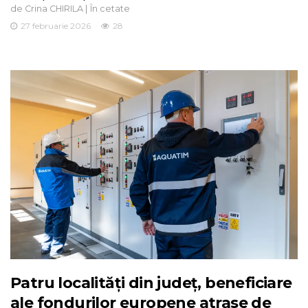
de
|
Crina CHIRILA
În cetate
27 februarie 2026
28
Patru localități din județ, beneficiare
ale fondurilor europene atrase de