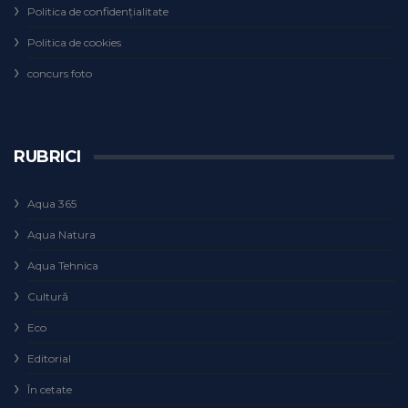
Politica de confidențialitate
Politica de cookies
concurs foto
RUBRICI
Aqua 365
Aqua Natura
Aqua Tehnica
Cultură
Eco
Editorial
În cetate