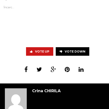
Încarc...
VOTE UP
VOTE DOWN
Crina CHIRILA