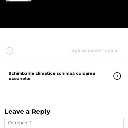
„Apă cu Model” ediția I
Schimbările climatice schimbă culoarea
oceanelor
Leave a Reply