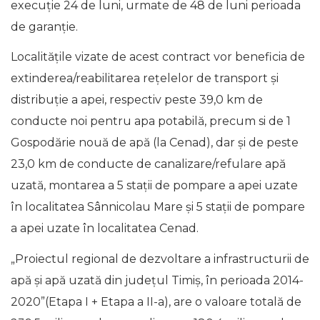
execuție 24 de luni, urmate de 48 de luni perioada
de garanție.
Localitățile vizate de acest contract vor beneficia de
extinderea/reabilitarea rețelelor de transport și
distribuție a apei, respectiv peste 39,0 km de
conducte noi pentru apa potabilă, precum si de 1
Gospodărie nouă de apă (la Cenad), dar și de peste
23,0 km de conducte de canalizare/refulare apă
uzată, montarea a 5 stații de pompare a apei uzate
în localitatea Sânnicolau Mare și 5 stații de pompare
a apei uzate în localitatea Cenad.
„Proiectul regional de dezvoltare a infrastructurii de
apă și apă uzată din județul Timiș, în perioada 2014-
2020”(Etapa I + Etapa a II-a), are o valoare totală de