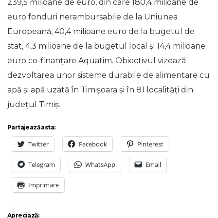
239,5 milioane de euro, din care 180,4 milioane de
euro fonduri nerambursabile de la Uniunea
Europeană, 40,4 milioane euro de la bugetul de
stat, 4,3 milioane de la bugetul local și 14,4 milioane
euro co-finanțare Aquatim. Obiectivul vizează
dezvoltarea unor sisteme durabile de alimentare cu
apă și apă uzată în Timișoara și în 81 localități din
județul Timiș.
Partajează asta:
Twitter
Facebook
Pinterest
Telegram
WhatsApp
Email
Imprimare
Apreciază: