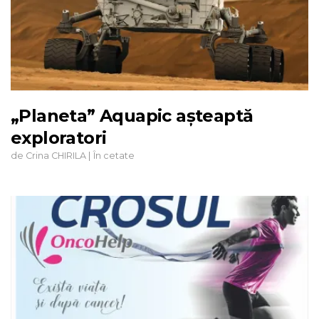
„Planeta” Aquapic așteaptă
exploratori
de
|
Crina CHIRILA
În cetate