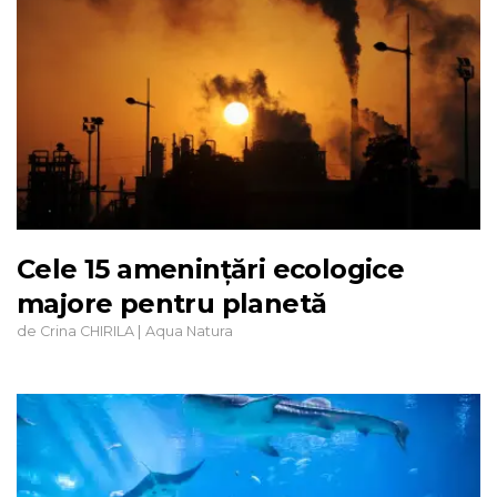
Cele 15 amenințări ecologice
majore pentru planetă
de
|
Crina CHIRILA
Aqua Natura