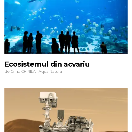
Ecosistemul din acvariu
de
|
Crina CHIRILA
Aqua Natura