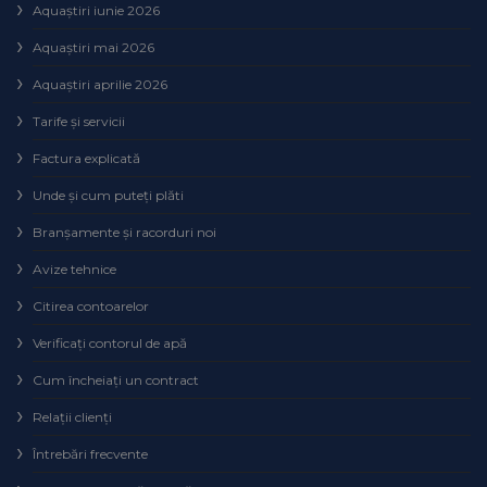
Aquaștiri iunie 2026
Aquaștiri mai 2026
Aquaștiri aprilie 2026
Tarife și servicii
Factura explicată
Unde și cum puteţi plăti
Branșamente și racorduri noi
Avize tehnice
Citirea contoarelor
Verificaţi contorul de apă
Cum încheiaţi un contract
Relaţii clienţi
Întrebări frecvente