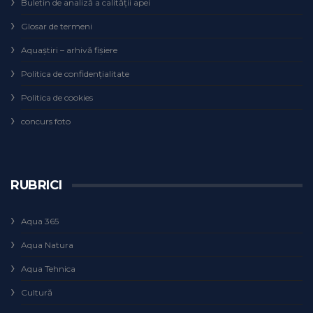
Buletin de analiză a calităţii apei
Glosar de termeni
Aquaștiri – arhivă fișiere
Politica de confidențialitate
Politica de cookies
concurs foto
RUBRICI
Aqua 365
Aqua Natura
Aqua Tehnica
Cultură