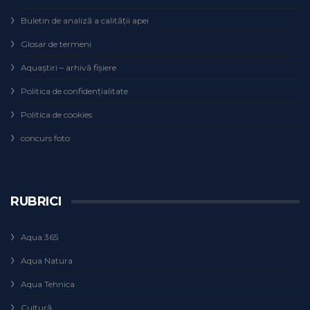
Buletin de analiză a calităţii apei
Glosar de termeni
Aquaștiri – arhivă fișiere
Politica de confidențialitate
Politica de cookies
concurs foto
RUBRICI
Aqua 365
Aqua Natura
Aqua Tehnica
Cultură