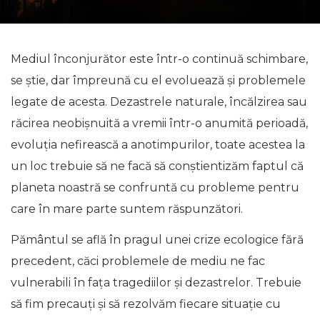
Mediul înconjurător este într-o continuă schimbare,
se știe, dar împreună cu el evoluează și problemele
legate de acesta. Dezastrele naturale, încălzirea sau
răcirea neobișnuită a vremii într-o anumită perioadă,
evoluția nefirească a anotimpurilor, toate acestea la
un loc trebuie să ne facă să conștientizăm faptul că
planeta noastră se confruntă cu probleme pentru
care în mare parte suntem răspunzători.
Pământul se află în pragul unei crize ecologice fără
precedent, căci problemele de mediu ne fac
vulnerabili în fața tragediilor și dezastrelor. Trebuie
să fim precauți și să rezolvăm fiecare situație cu