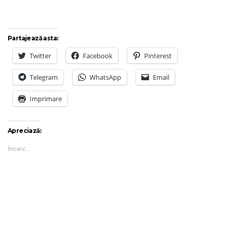
Partajează asta:
Twitter
Facebook
Pinterest
Telegram
WhatsApp
Email
Imprimare
Apreciază:
Încarc...