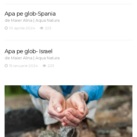
Apa pe glob-Spania
de
|
Maier Alina
Aqua Natura
10 aprilie 2024
223
Apa pe glob- Israel
de
|
Maier Alina
Aqua Natura
15 ianuarie 2024
223