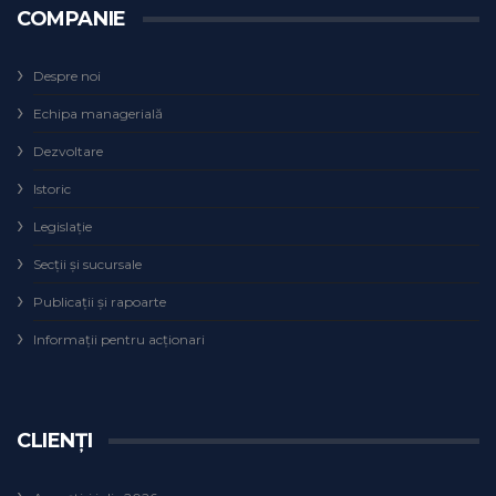
COMPANIE
Despre noi
Echipa managerială
Dezvoltare
Istoric
Legislaţie
Secţii şi sucursale
Publicații și rapoarte
Informații pentru acționari
CLIENȚI