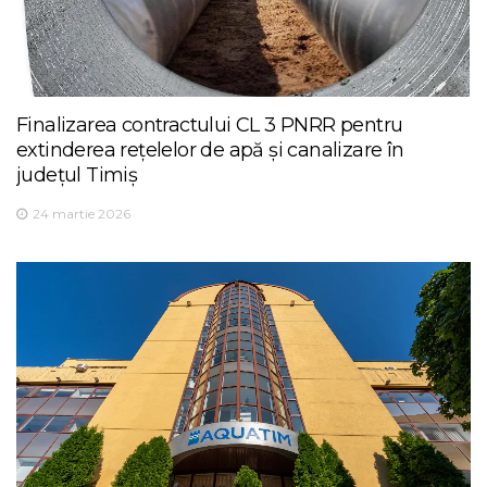
Finalizarea contractului CL 3 PNRR pentru
extinderea rețelelor de apă și canalizare în
județul Timiș
24 martie 2026