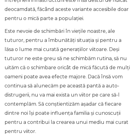
întreținerii infrastructurii este însă destul de ridicat
deocamdată, făcând aceste variante accesibile doar
pentru o mică parte a populației.
Este nevoie de schimbări în viețile noastre, ale
tuturor, pentru a îmbunătăți situația și pentru a
lăsa o lume mai curată generațiilor viitoare. Deși
tuturor ne este greu să ne schimbăm rutina, să nu
uităm că o schimbare oricât de mică făcută de mulți
oameni poate avea efecte majore. Dacă însă vom
continua să alunecăm pe această pantă a auto-
distrugerii, nu va mai exista un viitor pe care să-l
contemplăm. Să conștientizăm așadar că fiecare
dintre noi își poate influența familia și cunoscuții
pentru a contribui la crearea unui mediu mai curat
pentru viitor.