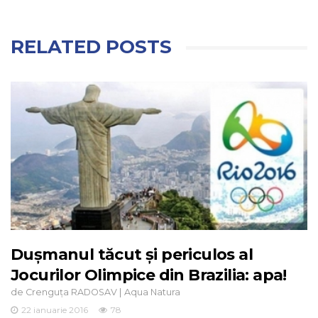
RELATED POSTS
Duşmanul tăcut şi periculos al
Jocurilor Olimpice din Brazilia: apa!
de
|
Crenguța RADOSAV
Aqua Natura
22 ianuarie 2016
78