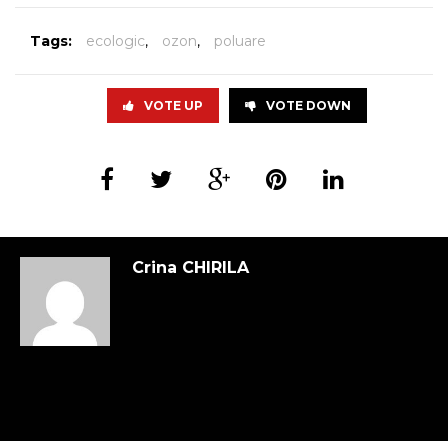
Tags:
ecologic
,
ozon
,
poluare
VOTE UP
VOTE DOWN
Crina CHIRILA