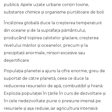
publică. Apele uzate urbane conțin toxine,
substanțe chimice și organisme purtătoare de boli.
Încălzirea globală duce la creșterea temperaturii
din oceane și de la suprafața pământului,
producând topirea calotelor glaciare, creșterea
nivelului mărilor și oceanelor, precum și la
precipitații anormale, ninsori excesive sau
deșertificare.
Populația planetei a ajuns la cifre enorme, greu de
suportat de către planetă, ceea ce duce la
reducerea resurselor de apă, combustibil și hrană.
Explozia populației în țările în curs de dezvoltare și
în cele nedezvoltate pune o presiune imensă pe
resursele și așa reduse, iar agricultura intensivă