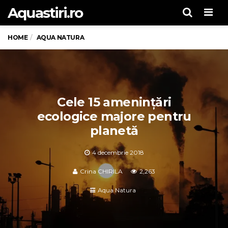
Aquastiri.ro
Men
HOME
AQUA NATURA
Cele 15 amenințări
ecologice majore pentru
planetă
4 decembrie 2018
Crina CHIRILA
2,263
Aqua Natura