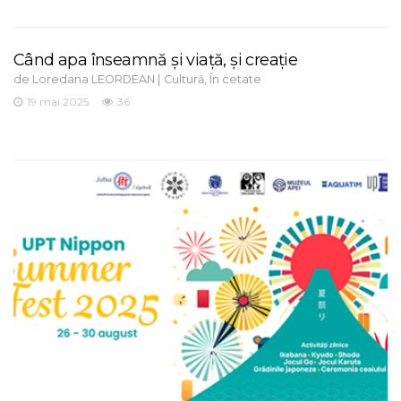
Când apa înseamnă și viață, și creație
de
|
,
Loredana LEORDEAN
Cultură
În cetate
19 mai 2025
36