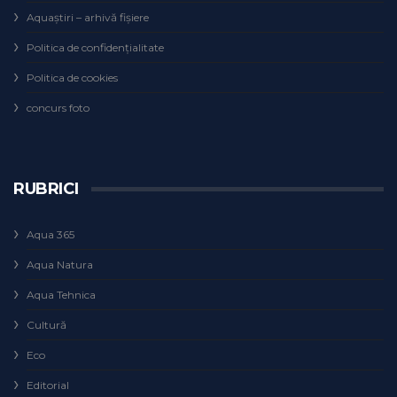
Aquaștiri – arhivă fișiere
Politica de confidențialitate
Politica de cookies
concurs foto
RUBRICI
Aqua 365
Aqua Natura
Aqua Tehnica
Cultură
Eco
Editorial