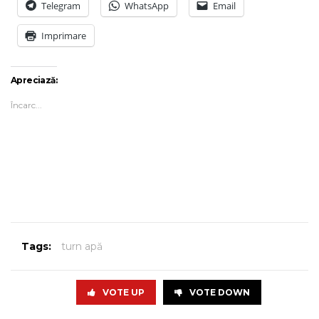
Telegram
WhatsApp
Email
Imprimare
Apreciază:
Încarc...
Tags:
turn apă
VOTE UP
VOTE DOWN