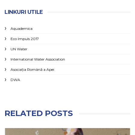
LINKURI UTILE
Aquademica
Eco Impuls 2017
UN Water
International Water Association
Asociaţia Română a Apei
DWA
RELATED POSTS