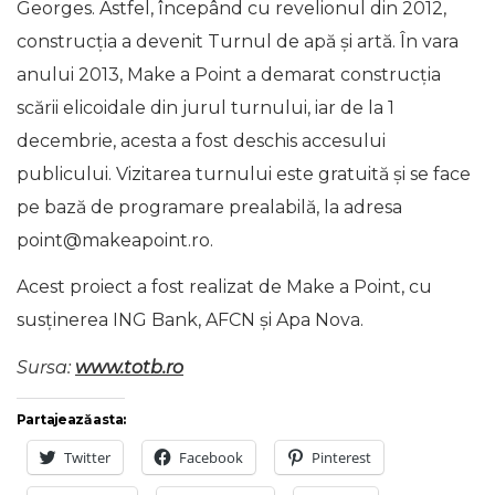
Georges. Astfel, începând cu revelionul din 2012,
construcția a devenit Turnul de apă și artă. În vara
anului 2013, Make a Point a demarat construcția
scării elicoidale din jurul turnului, iar de la 1
decembrie, acesta a fost deschis accesului
publicului. Vizitarea turnului este gratuită și se face
pe bază de programare prealabilă, la adresa
point@makeapoint.ro.
Acest proiect a fost realizat de Make a Point, cu
susținerea ING Bank, AFCN și Apa Nova.
Sursa:
www.totb.ro
Partajează asta:
Twitter
Facebook
Pinterest