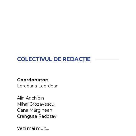
COLECTIVUL DE REDACȚIE
Coordonator:
Loredana Leordean
Alin Anchidin
Mihai Grozăvescu
Oana Mărginean
Crenguța Radosav
Vezi mai mult...