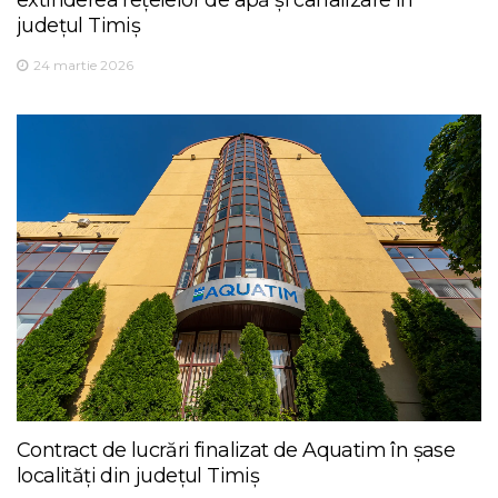
extinderea rețelelor de apă și canalizare în
județul Timiș
24 martie 2026
Contract de lucrări finalizat de Aquatim în șase
localități din județul Timiș