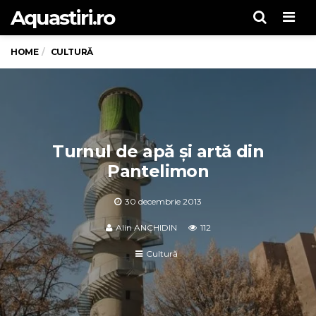
Aquastiri.ro
Men
HOME
CULTURĂ
Turnul de apă și artă din
Pantelimon
30 decembrie 2013
Alin ANCHIDIN
112
Cultură