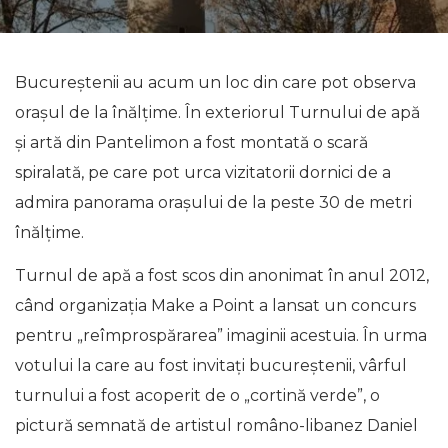
Bucureștenii au acum un loc din care pot observa
orașul de la înălțime. În exteriorul Turnului de apă
și artă din Pantelimon a fost montată o scară
spiralată, pe care pot urca vizitatorii dornici de a
admira panorama orașului de la peste 30 de metri
înălțime.
Turnul de apă a fost scos din anonimat în anul 2012,
când organizația Make a Point a lansat un concurs
pentru „reîmprospărarea” imaginii acestuia. În urma
votului la care au fost invitați bucureștenii, vârful
turnului a fost acoperit de o „cortină verde”, o
pictură semnată de artistul româno-libanez Daniel