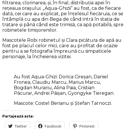
filtrarea, clorinarea, și, în final, distribuția apei în
rețeaua orașului. „Aqua-Ghizii” au fost, ca de fiecare
dată, cei care au explicat, pe înțelesul fiecăruia, ce se
întâmplă cu apa din Bega de când intră în stația de
tratare și până când este trimisă, ca apă potabilă, spre
robinetele timișorenilor.
Mascotele Robi robinetul și Clara picătura de apă au
fost pe placul celor mici, care au profitat de ocazie
pentru a se fotografia împreună cu simpaticele
personaje, la încheierea vizitei.
Au fost Aqua-Ghizi: Dorica Cireșan, Daniel
Fronea, Claudiu Marcu, Marius Marcu,
Bogdan Murariu, Alina Paia, Cristian
Păcurar, Andrei Păișan, Gyongyke Tieregan.
Mascote: Costel Berianu și Ștefan Tarnoczi.
Partajează asta:
Twitter
Facebook
Pinterest