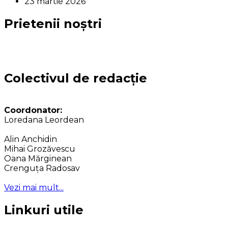
23 martie 2026
Prietenii noștri
Colectivul de redacție
Coordonator:
Loredana Leordean
Alin Anchidin
Mihai Grozăvescu
Oana Mărginean
Crenguța Radosav
Vezi mai mult...
Linkuri utile