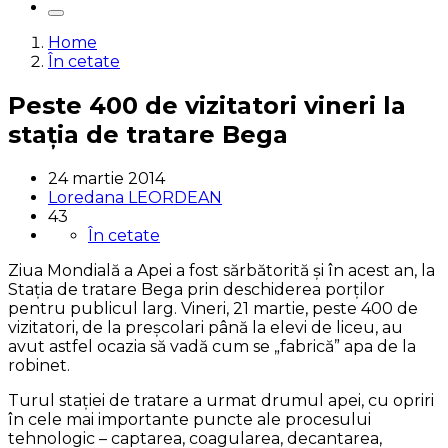
Home
În cetate
Peste 400 de vizitatori vineri la
stația de tratare Bega
24 martie 2014
Loredana LEORDEAN
43
În cetate
Ziua Mondială a Apei a fost sărbătorită și în acest an, la
Stația de tratare Bega prin deschiderea porților
pentru publicul larg. Vineri, 21 martie, peste 400 de
vizitatori, de la preșcolari până la elevi de liceu, au
avut astfel ocazia să vadă cum se „fabrică” apa de la
robinet.
Turul stației de tratare a urmat drumul apei, cu opriri
în cele mai importante puncte ale procesului
tehnologic – captarea, coagularea, decantarea,