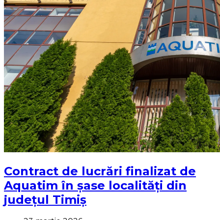
Contract de lucrări finalizat de
Aquatim în șase localități din
județul Timiș