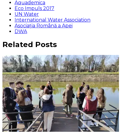
Aquademica
Eco Impuls 2017
UN Water
International Water Association
Asociaţia Română a Apei
DWA
Related Posts