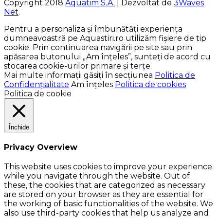
Copyright 2018
Aquatim S.A.
| Dezvoltat de
3Waves
Net
.
Pentru a personaliza și îmbunătăți experiența
dumneavoastră pe Aquastiri.ro utilizăm fișiere de tip
cookie. Prin continuarea navigării pe site sau prin
apăsarea butonului „Am înțeles”, sunteți de acord cu
stocarea cookie-urilor primare și terțe.
Mai multe informații găsiți în secțiunea
Politica de
Confidențialitate
Am înțeles
Politica de cookies
Politica de cookie
Închide
Privacy Overview
This website uses cookies to improve your experience
while you navigate through the website. Out of
these, the cookies that are categorized as necessary
are stored on your browser as they are essential for
the working of basic functionalities of the website. We
also use third-party cookies that help us analyze and