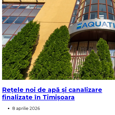
Rețele noi de apă și canalizare
finalizate în Timișoara
8 aprilie 2026