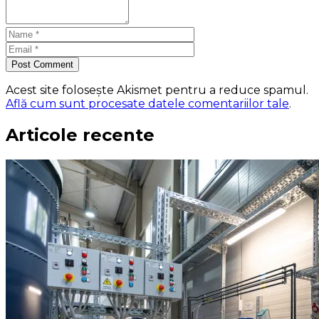
Post Comment
Acest site folosește Akismet pentru a reduce spamul.
Află cum sunt procesate datele comentariilor tale
.
Articole recente