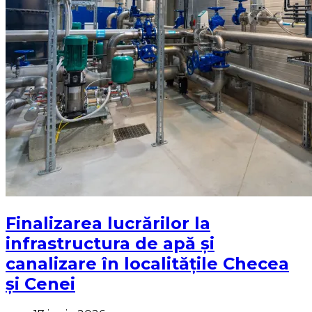
Finalizarea lucrărilor la
infrastructura de apă și
canalizare în localitățile Checea
și Cenei