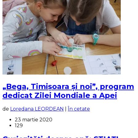
„Bega, Timișoara și noi”, program
dedicat Zilei Mondiale a Apei
de
Loredana LEORDEAN
|
În cetate
23 martie 2020
129