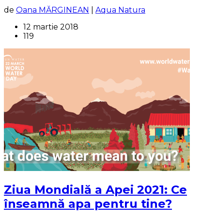
de
Oana MĂRGINEAN
|
Aqua Natura
12 martie 2018
119
Ziua Mondială a Apei 2021: Ce
înseamnă apa pentru tine?