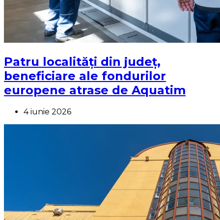
Patru localități din județ,
beneficiare ale fondurilor
europene atrase de Aquatim
4 iunie 2026