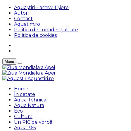
Aquaștiri – arhivă fișiere
Autori
Contact
Aquatim.ro
Politica de confidențialitate
Politica de cookies
Menu
Aquastiri.ro
Home
În cetate
Aqua Tehnica
Aqua Natura
Eco
Cultură
Un PIC de vorbă
Aqua 365