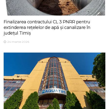
Finalizarea contractului CL 3 PNRR pentru
extinderea rețelelor de apă și canalizare în
județul Timiș
24 martie 2026