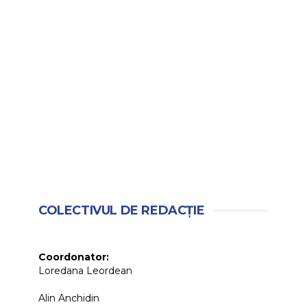
COLECTIVUL DE REDACȚIE
Coordonator:
Loredana Leordean
Alin Anchidin