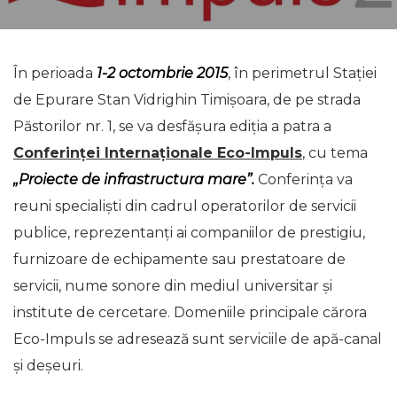
În perioada
1-2 octombrie 2015
, în perimetrul Stației
de Epurare Stan Vidrighin Timișoara, de pe strada
Păstorilor nr. 1, se va desfășura ediția a patra a
Conferinței Internaționale Eco-Impuls
, cu tema
„Proiecte de infrastructura mare”.
Conferința va
reuni specialişti din cadrul operatorilor de servicii
publice, reprezentanți ai companiilor de prestigiu,
furnizoare de echipamente sau prestatoare de
servicii, nume sonore din mediul universitar şi
institute de cercetare. Domeniile principale cărora
Eco-Impuls se adresează sunt serviciile de apă-canal
şi deşeuri.