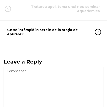
Tratarea apei, tema unui nou seminar
Aquademica
Ce se întâmplă în serele de la staţia de
epurare?
Leave a Reply