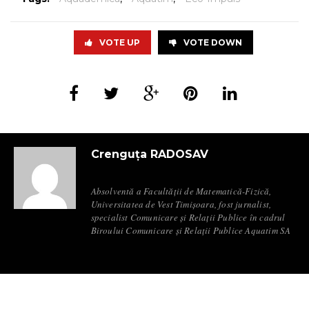
VOTE UP
VOTE DOWN
Crenguța RADOSAV
Absolventă a Facultății de Matematică-Fizică,
Universitatea de Vest Timișoara, fost jurnalist,
specialist Comunicare și Relații Publice în cadrul
Biroului Comunicare și Relații Publice Aquatim SA