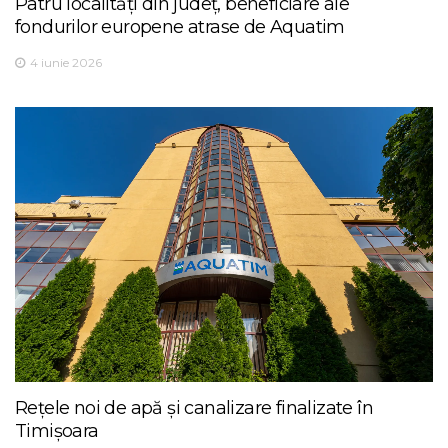
Patru localități din județ, beneficiare ale
fondurilor europene atrase de Aquatim
4 iunie 2026
Rețele noi de apă și canalizare finalizate în
Timișoara