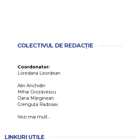
COLECTIVUL DE REDACȚIE
Coordonator:
Loredana Leordean
Alin Anchidin
Mihai Grozăvescu
Oana Mărginean
Crenguța Radosav
Vezi mai mult...
LINKURI UTILE