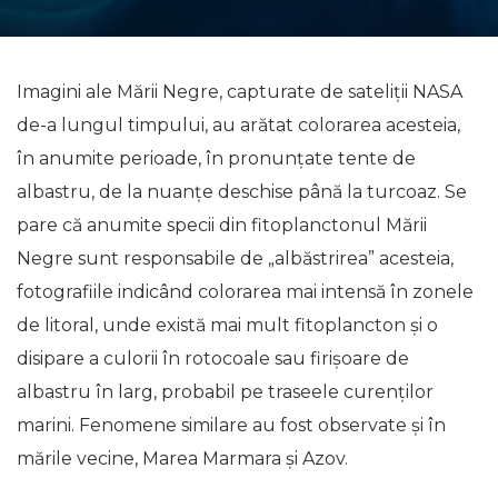
Imagini ale Mării Negre, capturate de sateliții NASA
de-a lungul timpului, au arătat colorarea acesteia,
în anumite perioade, în pronunțate tente de
albastru, de la nuanțe deschise până la turcoaz. Se
pare că anumite specii din fitoplanctonul Mării
Negre sunt responsabile de „albăstrirea” acesteia,
fotografiile indicând colorarea mai intensă în zonele
de litoral, unde există mai mult fitoplancton și o
disipare a culorii în rotocoale sau firișoare de
albastru în larg, probabil pe traseele curenților
marini. Fenomene similare au fost observate și în
mările vecine, Marea Marmara și Azov.