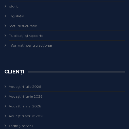
Istoric
Legislaţie
Secţii şi sucursale
Publicații și rapoarte
Informații pentru acționari
CLIENȚI
Aquaștiri iulie 2026
Aquaștiri iunie 2026
Aquaștiri mai 2026
Aquaștiri aprilie 2026
Tarife și servicii