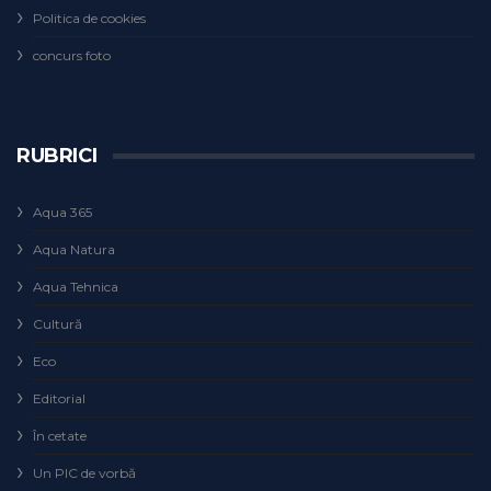
Politica de cookies
concurs foto
RUBRICI
Aqua 365
Aqua Natura
Aqua Tehnica
Cultură
Eco
Editorial
În cetate
Un PIC de vorbă