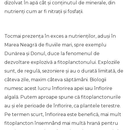
dizolvat în apă cât și conținutul de minerale, din
nutrienți cum ar fi nitrații și fosfații.
Tocmai prezența în exces a nutrienților, aduși în
Marea Neagră de fluviile mari, spre exemplu
Dunărea și Donul, duce la fenomenul de
dezvoltare explozivă a fitoplanctonului. Exploziile
sunt, de regulă, sezoniere și au o durată limitată, de
câteva zile, maxim câteva săptămâni. Biologii
numesc acest lucru înflorirea apei sau înflorire
algală. Putem aproape spune că fitoplanctonurile
au și ele perioade de înflorire, ca plantele terestre.
Pe termen scurt, înflorirea este benefică, mai mult
fitoplancton însemnând mai multă hrană pentru