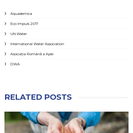
Aquademica
Eco Impuls 2017
UN Water
International Water Association
Asociaţia Română a Apei
DWA
RELATED POSTS