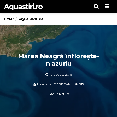
Aquastiri.ro
Men
HOME
AQUA NATURA
Marea Neagră înflorește-
n azuriu
10 august 2015
Loredana LEORDEAN
315
Aqua Natura