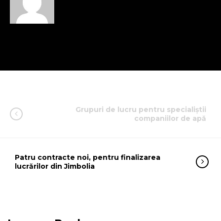
Grupuri de lucru pentru specialiștii
companiilor de apă
Patru contracte noi, pentru finalizarea
lucrărilor din Jimbolia