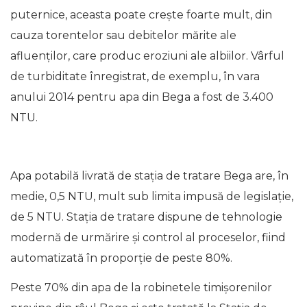
puternice, aceasta poate crește foarte mult, din
cauza torentelor sau debitelor mărite ale
afluenților, care produc eroziuni ale albiilor. Vârful
de turbiditate înregistrat, de exemplu, în vara
anului 2014 pentru apa din Bega a fost de 3.400
NTU.
Apa potabilă livrată de staţia de tratare Bega are, în
medie, 0,5 NTU, mult sub limita impusă de legislație,
de 5 NTU. Stația de tratare dispune de tehnologie
modernă de urmărire și control al proceselor, fiind
automatizată în proporție de peste 80%.
Peste 70% din apa de la robinetele timișorenilor