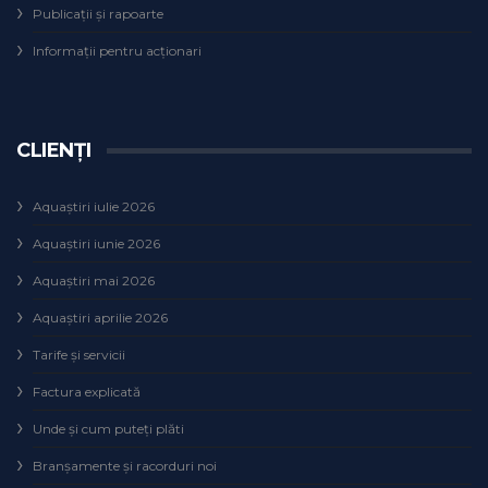
Publicații și rapoarte
Informații pentru acționari
CLIENȚI
Aquaștiri iulie 2026
Aquaștiri iunie 2026
Aquaștiri mai 2026
Aquaștiri aprilie 2026
Tarife și servicii
Factura explicată
Unde și cum puteţi plăti
Branșamente și racorduri noi