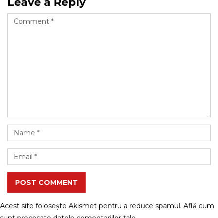
Leave a Reply
POST COMMENT
Acest site folosește Akismet pentru a reduce spamul.
Află cum
sunt procesate datele comentariilor tale
.