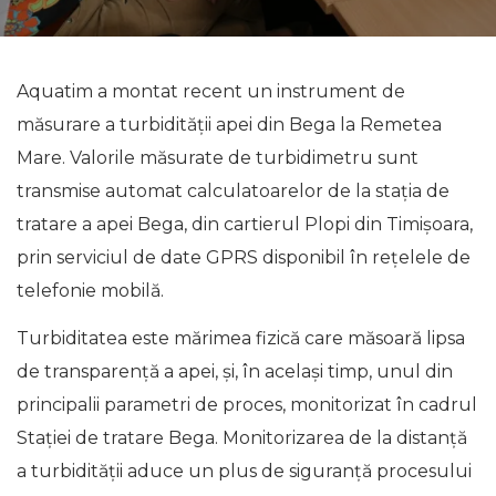
Aquatim a montat recent un instrument de
măsurare a turbidității apei din Bega la Remetea
Mare. Valorile măsurate de turbidimetru sunt
transmise automat calculatoarelor de la stația de
tratare a apei Bega, din cartierul Plopi din Timișoara,
prin serviciul de date GPRS disponibil în rețelele de
telefonie mobilă.
Turbiditatea este mărimea fizică care măsoară lipsa
de transparenţă a apei, și, în acelaşi timp, unul din
principalii parametri de proces, monitorizat în cadrul
Stației de tratare Bega. Monitorizarea de la distanță
a turbidității aduce un plus de siguranță procesului