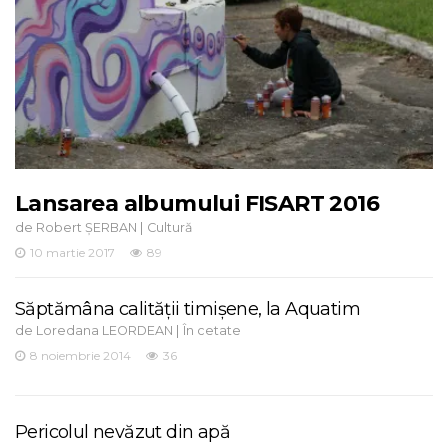
Lansarea albumului FISART 2016
de
|
Robert ȘERBAN
Cultură
10 martie 2017
89
Săptămâna calității timișene, la Aquatim
de
|
Loredana LEORDEAN
În cetate
8 noiembrie 2014
36
Pericolul nevăzut din apă