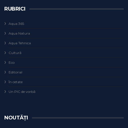
RUBRICI
Aqua 365
Aqua Natura
Aqua Tehnica
Cultură
Eco
Editorial
În cetate
Un PIC de vorbă
NOUTĂȚI