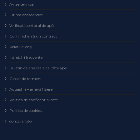
Avize tehnice
Citirea contoarelor
Verificaţi contorul de apă
Cum încheiaţi un contract
Relaţii clienţi
Întrebări frecvente
Buletin de analiză a calităţii apei
Glosar de termeni
Aquaștiri – arhivă fișiere
Politica de confidențialitate
Politica de cookies
concurs foto