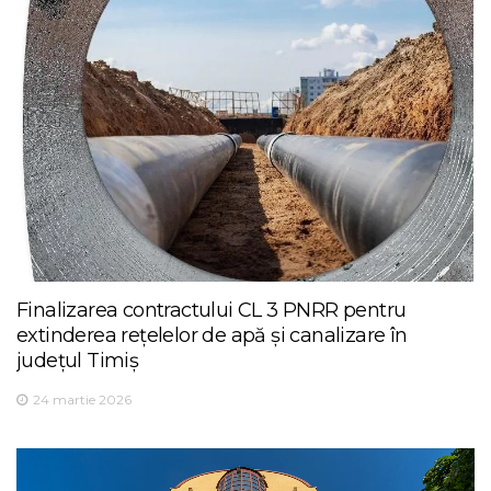
Finalizarea contractului CL 3 PNRR pentru
extinderea rețelelor de apă și canalizare în
județul Timiș
24 martie 2026