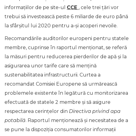
informațiilor de pe site-ul
CCE
, cele trei țări vor
trebui să investească peste 6 miliarde de euro până
la sfârșitul lui 2020 pentru a-și acoperi nevoile.
Recomandările auditorilor europeni pentru statele
membre, cuprinse în raportul menționat, se referă
la măsuri pentru reducerea pierderilor de apă și la
asigurarea unor tarife care să mențină
sustenabilitatea infrastructurii. Curtea a
recomandat Comisiei Europene să urmărească
problemele existente în legătură cu monitorizarea
efectuată de statele 2 membre și să asigure
respectarea cerințelor din
Directiva privind apa
potabilă
. Raportul menționează și necesitatea de a
se pune la dispoziția consumatorilor informații