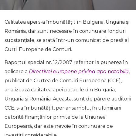
Calitatea apei s-a îmbunătățit în Bulgaria, Ungaria și
România, dar sunt necesare în continuare fonduri
substanțiale, se arată într-un comunicat de presă al
Curții Europene de Conturi.
Raportul special nr. 12/2007 referitor la punerea în
aplicare a
Directivei europene privind apa potabilă
,
publicat de Curtea de Conturi Europeană (CCE),
analizează calitatea apei potabile din Bulgaria,
Ungaria și România. Aceasta, sunt de părere auditorii
CCE, s-a îmbunătățit, per ansamblu, în ultimii ani
datorită finanțărilor primite de la Uniunea
Europeană, dar este nevoie în continuare de
investiții considerabile.