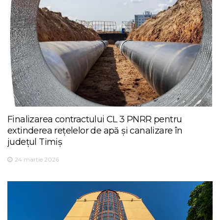
Finalizarea contractului CL 3 PNRR pentru
extinderea rețelelor de apă și canalizare în
județul Timiș
24 martie 2026