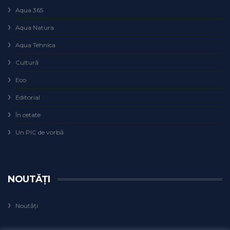
Aqua 365
Aqua Natura
Aqua Tehnica
Cultură
Eco
Editorial
În cetate
Un PIC de vorbă
NOUTĂȚI
Noutăți