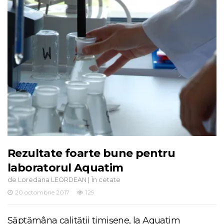
Rezultate foarte bune pentru
laboratorul Aquatim
de
|
Loredana LEORDEAN
În cetate
20 octombrie 2017
129
Săptămâna calității timișene, la Aquatim