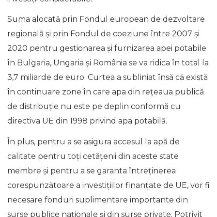
Suma alocată prin Fondul european de dezvoltare
regională și prin Fondul de coeziune între 2007 și
2020 pentru gestionarea și furnizarea apei potabile
în Bulgaria, Ungaria și România se va ridica în total la
3,7 miliarde de euro. Curtea a subliniat însă că există
în continuare zone în care apa din rețeaua publică
de distribuție nu este pe deplin conformă cu
directiva UE din 1998 privind apa potabilă.
În plus, pentru a se asigura accesul la apă de
calitate pentru toți cetățenii din aceste state
membre și pentru a se garanta întreținerea
corespunzătoare a investițiilor finanțate de UE, vor fi
necesare fonduri suplimentare importante din
surse publice naționale și din surse private. Potrivit