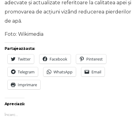
adecvate și actualizate referitoare la calitatea apei și
promovarea de acțiuni vizând reducerea pierderilor
de apă.
Foto: Wikimedia
Partajează asta:
Twitter
Facebook
Pinterest
Telegram
WhatsApp
Email
Imprimare
Apreciază:
Încarc...