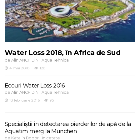
Water Loss 2018, în Africa de Sud
de
|
Alin ANCHIDIN
Aqua Tehnica
4 mai 2018
128
Ecouri Water Loss 2016
de
|
Alin ANCHIDIN
Aqua Tehnica
18 februarie 2016
95
Specialiştii în detectarea pierderilor de apă de la
Aquatim merg la Munchen
de
|
Katalin Bodor
În cetate