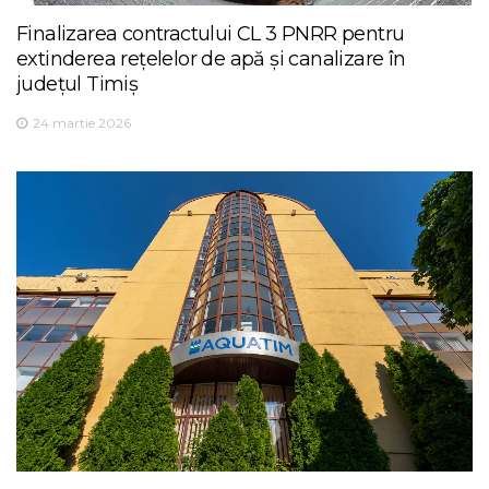
Finalizarea contractului CL 3 PNRR pentru
extinderea rețelelor de apă și canalizare în
județul Timiș
24 martie 2026