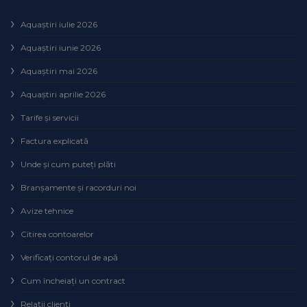
Aquaștiri iulie 2026
Aquaștiri iunie 2026
Aquaștiri mai 2026
Aquaștiri aprilie 2026
Tarife și servicii
Factura explicată
Unde și cum puteţi plăti
Branșamente și racorduri noi
Avize tehnice
Citirea contoarelor
Verificaţi contorul de apă
Cum încheiaţi un contract
Relaţii clienţi