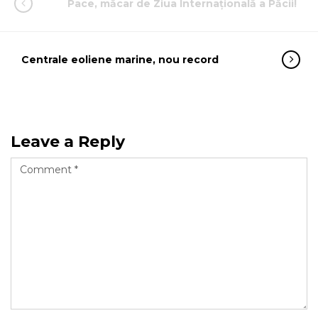
Pace, măcar de Ziua Internațională a Păcii!
Centrale eoliene marine, nou record
Leave a Reply