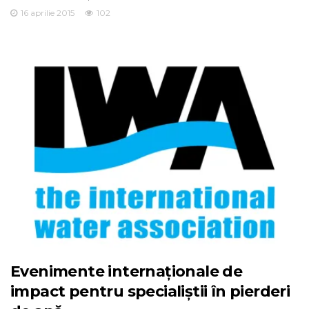
16 aprilie 2015
102
Evenimente internaționale de
impact pentru specialiștii în pierderi