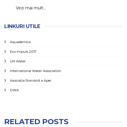
Vezi mai mult...
LINKURI UTILE
Aquademica
Eco Impuls 2017
UN Water
International Water Association
Asociaţia Română a Apei
DWA
RELATED POSTS