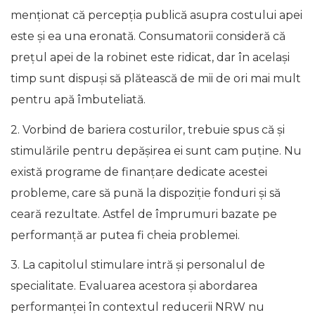
menționat că percepția publică asupra costului apei
este și ea una eronată. Consumatorii consideră că
prețul apei de la robinet este ridicat, dar în același
timp sunt dispuși să plătească de mii de ori mai mult
pentru apă îmbuteliată.
2. Vorbind de bariera costurilor, trebuie spus că și
stimulările pentru depășirea ei sunt cam puține. Nu
există programe de finanțare dedicate acestei
probleme, care să pună la dispoziție fonduri și să
ceară rezultate. Astfel de împrumuri bazate pe
performanță ar putea fi cheia problemei.
3. La capitolul stimulare intră și personalul de
specialitate. Evaluarea acestora și abordarea
performanței în contextul reducerii NRW nu