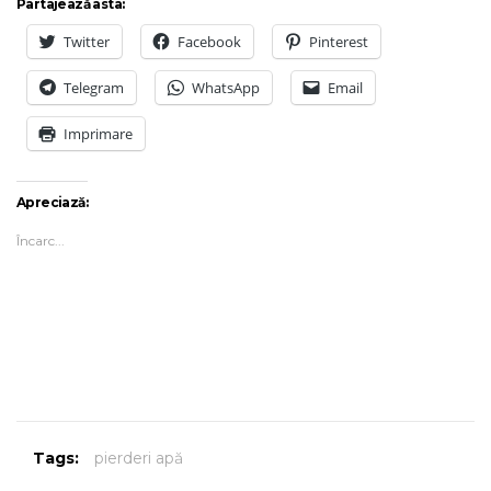
Partajează asta:
Twitter
Facebook
Pinterest
Telegram
WhatsApp
Email
Imprimare
Apreciază:
Încarc...
Tags:
pierderi apă