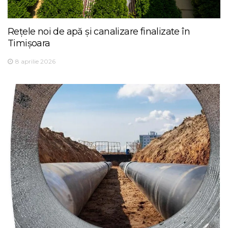
Rețele noi de apă și canalizare finalizate în
Timișoara
8 aprilie 2026