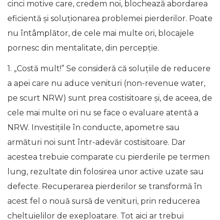
cinci motive care, credem noi, blochează abordarea
eficientă și soluționarea problemei pierderilor. Poate
nu întâmplător, de cele mai multe ori, blocajele
pornesc din mentalitate, din percepție.
1. „Costă mult!” Se consideră că soluțiile de reducere
a apei care nu aduce venituri (non-revenue water,
pe scurt NRW) sunt prea costisitoare și, de aceea, de
cele mai multe ori nu se face o evaluare atentă a
NRW. Investițiile în conducte, apometre sau
armături noi sunt într-adevăr costisitoare. Dar
acestea trebuie comparate cu pierderile pe termen
lung, rezultate din folosirea unor active uzate sau
defecte. Recuperarea pierderilor se transformă în
acest fel o nouă sursă de venituri, prin reducerea
cheltuielilor de exeploatare. Tot aici ar trebui