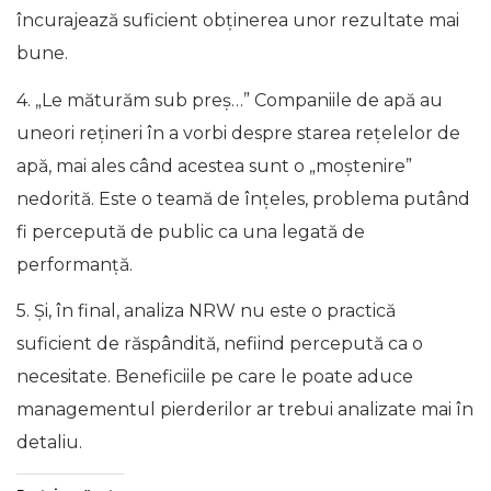
încurajează suficient obținerea unor rezultate mai
bune.
4. „Le măturăm sub preș…” Companiile de apă au
uneori rețineri în a vorbi despre starea rețelelor de
apă, mai ales când acestea sunt o „moștenire”
nedorită. Este o teamă de înțeles, problema putând
fi percepută de public ca una legată de
performanță.
5. Și, în final, analiza NRW nu este o practică
suficient de răspândită, nefiind percepută ca o
necesitate. Beneficiile pe care le poate aduce
managementul pierderilor ar trebui analizate mai în
detaliu.