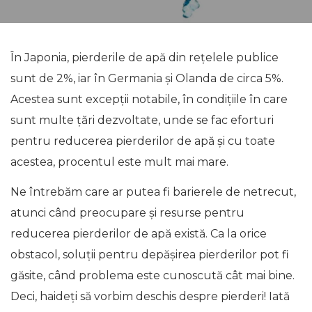
În Japonia, pierderile de apă din rețelele publice
sunt de 2%, iar în Germania și Olanda de circa 5%.
Acestea sunt excepții notabile, în condițiile în care
sunt multe țări dezvoltate, unde se fac eforturi
pentru reducerea pierderilor de apă și cu toate
acestea, procentul este mult mai mare.
Ne întrebăm care ar putea fi barierele de netrecut,
atunci când preocupare și resurse pentru
reducerea pierderilor de apă există. Ca la orice
obstacol, soluții pentru depășirea pierderilor pot fi
găsite, când problema este cunoscută cât mai bine.
Deci, haideți să vorbim deschis despre pierderi! Iată