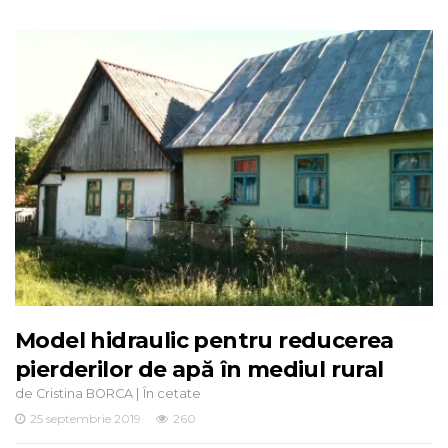
Model hidraulic pentru reducerea
pierderilor de apă în mediul rural
de
|
Cristina BORCA
În cetate
25 septembrie 2019
260