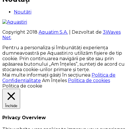
Noutăți
Copyright 2018
Aquatim S.A.
| Dezvoltat de
3Waves
Net
.
Pentru a personaliza și îmbunătăți experiența
dumneavoastră pe Aquastiri.ro utilizăm fișiere de tip
cookie. Prin continuarea navigării pe site sau prin
apăsarea butonului „Am înțeles”, sunteți de acord cu
stocarea cookie-urilor primare și terțe.
Mai multe informații găsiți în secțiunea
Politica de
Confidențialitate
Am înțeles
Politica de cookies
Politica de cookie
Închide
Privacy Overview