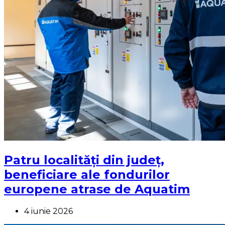
Patru localități din județ,
beneficiare ale fondurilor
europene atrase de Aquatim
4 iunie 2026