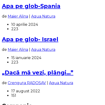
Apa pe glob-Spania
de
Maier Alina
|
Aqua Natura
10 aprilie 2024
223
Apa pe glob- Israel
de
Maier Alina
|
Aqua Natura
15 ianuarie 2024
223
„Dacă mă vezi, plângi…”
de
Crenguța RADOSAV
|
Aqua Natura
17 august 2022
151