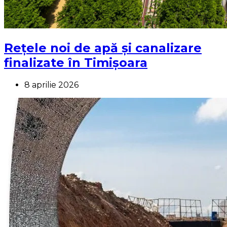
Rețele noi de apă și canalizare
finalizate în Timișoara
8 aprilie 2026