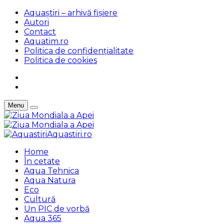
Aquaștiri – arhivă fișiere
Autori
Contact
Aquatim.ro
Politica de confidențialitate
Politica de cookies
Menu
Aquastiri.ro
Home
În cetate
Aqua Tehnica
Aqua Natura
Eco
Cultură
Un PIC de vorbă
Aqua 365