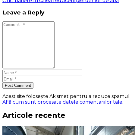
Cinci bariere în calea reducerii pierderilor de apă
Leave a Reply
Post Comment
Acest site folosește Akismet pentru a reduce spamul.
Află cum sunt procesate datele comentariilor tale
.
Articole recente