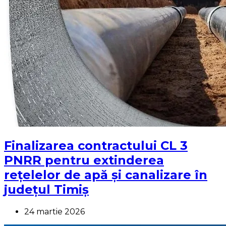
Finalizarea contractului CL 3
PNRR pentru extinderea
rețelelor de apă și canalizare în
județul Timiș
24 martie 2026