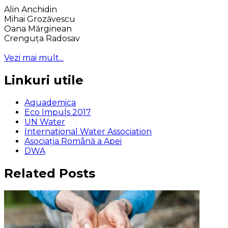
Alin Anchidin
Mihai Grozăvescu
Oana Mărginean
Crenguța Radosav
Vezi mai mult...
Linkuri utile
Aquademica
Eco Impuls 2017
UN Water
International Water Association
Asociaţia Română a Apei
DWA
Related Posts