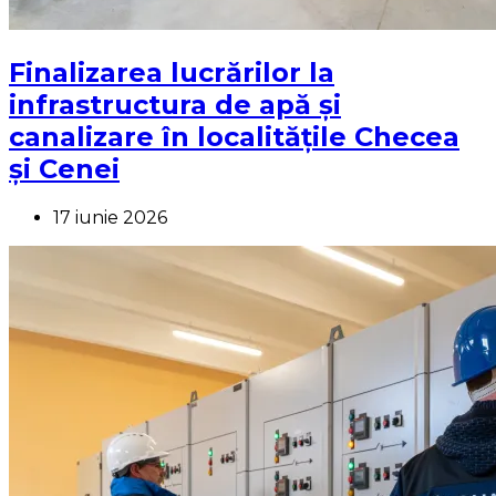
Finalizarea lucrărilor la
infrastructura de apă și
canalizare în localitățile Checea
și Cenei
17 iunie 2026