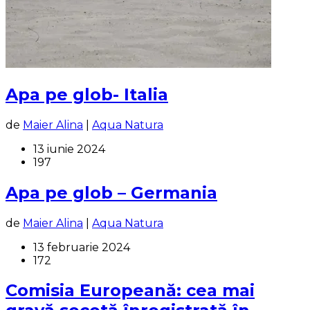
Apa pe glob- Italia
de
Maier Alina
|
Aqua Natura
13 iunie 2024
197
Apa pe glob – Germania
de
Maier Alina
|
Aqua Natura
13 februarie 2024
172
Comisia Europeană: cea mai