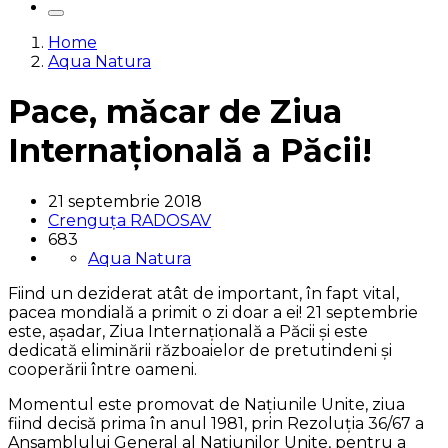
Home
Aqua Natura
Pace, măcar de Ziua
Internațională a Păcii!
21 septembrie 2018
Crenguța RADOSAV
683
Aqua Natura
Fiind un deziderat atât de important, în fapt vital,
pacea mondială a primit o zi doar a ei! 21 septembrie
este, așadar, Ziua Internațională a Păcii și este
dedicată eliminării războaielor de pretutindeni și
cooperării între oameni.
Momentul este promovat de Națiunile Unite, ziua
fiind decisă prima în anul 1981, prin Rezoluția 36/67 a
Ansamblului General al Națiunilor Unite, pentru a