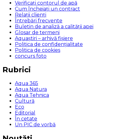
Verificaţi contorul de apă
Cum încheiaţi un contract
Relaţii clienţi
Întrebări frecvente
Buletin de analiză a calităţii apei
Glosar de termeni
Aquaștiri – arhivă fișiere
Politica de confidențialitate
Politica de cookies
concurs foto
Rubrici
Aqua 365
Aqua Natura
Aqua Tehnica
Cultură
Eco
Editorial
În cetate
Un PIC de vorbă
Noutăți