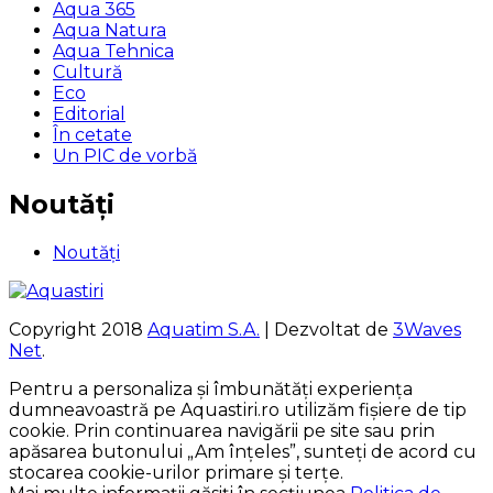
Aqua 365
Aqua Natura
Aqua Tehnica
Cultură
Eco
Editorial
În cetate
Un PIC de vorbă
Noutăți
Noutăți
Copyright 2018
Aquatim S.A.
| Dezvoltat de
3Waves
Net
.
Pentru a personaliza și îmbunătăți experiența
dumneavoastră pe Aquastiri.ro utilizăm fișiere de tip
cookie. Prin continuarea navigării pe site sau prin
apăsarea butonului „Am înțeles”, sunteți de acord cu
stocarea cookie-urilor primare și terțe.