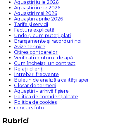
Aquaștiri iulie 2026
Aquaștiri iunie 2026
Aquaștiri mai 2026
Aquaștiri aprilie 2026
Tarife și servicii
Factura explicată
Unde și cum puteţi plăti
Branșamente și racorduri noi
Avize tehnice
Citirea contoarelor
Verificaţi contorul de apă
Cum încheiaţi un contract
Relaţii clienţi
Întrebări frecvente
Buletin de analiză a calităţii apei
Glosar de termeni
Aquaștiri – arhivă fișiere
Politica de confidențialitate
Politica de cookies
concurs foto
Rubrici