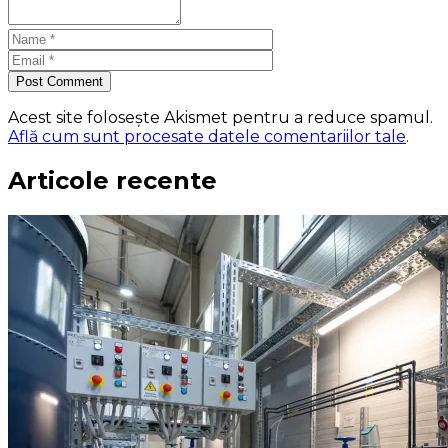
Post Comment
Acest site folosește Akismet pentru a reduce spamul.
Află cum sunt procesate datele comentariilor tale
.
Articole recente