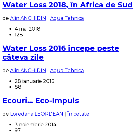
Water Loss 2018, în Africa de Sud
de
Alin ANCHIDIN
|
Aqua Tehnica
4 mai 2018
128
Water Loss 2016 începe peste
câteva zile
de
Alin ANCHIDIN
|
Aqua Tehnica
28 ianuarie 2016
88
Ecouri… Eco-Impuls
de
Loredana LEORDEAN
|
În cetate
3 noiembrie 2014
97