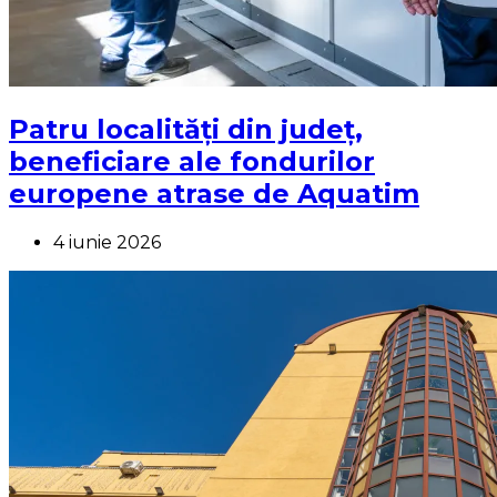
Patru localități din județ,
beneficiare ale fondurilor
europene atrase de Aquatim
4 iunie 2026