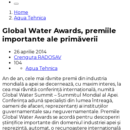
Home
Aqua Tehnica
Global Water Awards, premiile
importante ale primăverii
26 aprilie 2014
Crenguța RADOSAV
104
Aqua Tehnica
An de an, cele mai râvnite premii din industria
mondială a apei se decernează, cu maxim interes, la
cea mai râvnită conferință internaţională, numită
Global Water Summit – Summitul Mondial al Apei.
Conferinţa adună specialişti din lumea întreagă,
oameni de afaceri, reprezentanţi ai instituţiilor
guvernamentale sau neguvernamentale. Premiile
Global Water Awards se acordă pentru descoperiri
ştiinţifice importante din domeniul industriei apei şi
reprezintă, automat, o recunoaştere internaţională