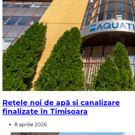
Rețele noi de apă și canalizare
finalizate în Timișoara
8 aprilie 2026