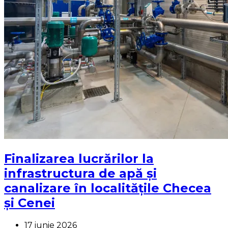
Finalizarea lucrărilor la
infrastructura de apă și
canalizare în localitățile Checea
și Cenei
17 iunie 2026