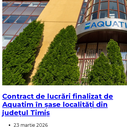
Contract de lucrări finalizat de
Aquatim în șase localități din
județul Timiș
23 martie 2026