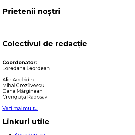
Prietenii noștri
Colectivul de redacție
Coordonator:
Loredana Leordean
Alin Anchidin
Mihai Grozăvescu
Oana Mărginean
Crenguța Radosav
Vezi mai mult...
Linkuri utile
Aquademica