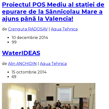
Proiectul POS Mediu al stației de
epurare de la Sânnicolau Mare a
ajuns până la Valencia!
de
Crenguța RADOSAV
|
Aqua Tehnica
10 decembrie 2014
99
WaterIDEAS
de
Alin ANCHIDIN
|
Aqua Tehnica
15 octombrie 2014
69