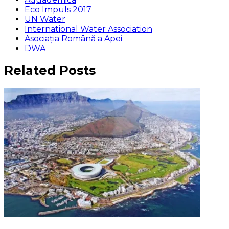
Eco Impuls 2017
UN Water
International Water Association
Asociaţia Română a Apei
DWA
Related Posts