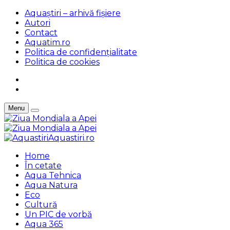
Aquaștiri – arhivă fișiere
Autori
Contact
Aquatim.ro
Politica de confidențialitate
Politica de cookies
Menu
Aquastiri.ro
Home
În cetate
Aqua Tehnica
Aqua Natura
Eco
Cultură
Un PIC de vorbă
Aqua 365