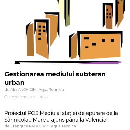
Gestionarea mediului subteran
urban
de
|
Alin ANCHIDIN
Aqua Tehnica
2 februarie 2017
77
Proiectul POS Mediu al stației de epurare de la
Sânnicolau Mare a ajuns până la Valencia!
de
|
Crenguța RADOSAV
Aqua Tehnica