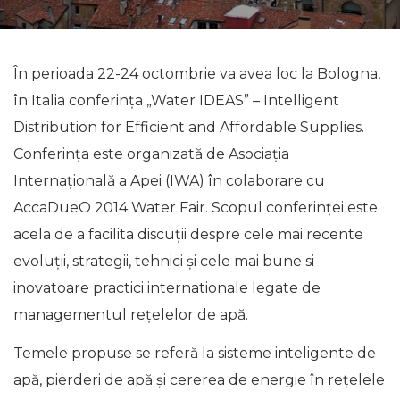
În perioada 22-24 octombrie va avea loc la Bologna,
în Italia conferinţa „Water IDEAS” – Intelligent
Distribution for Efficient and Affordable Supplies.
Conferinţa este organizată de Asociaţia
Internaţională a Apei (IWA) în colaborare cu
AccaDueO 2014 Water Fair. Scopul conferinţei este
acela de a facilita discuţii despre cele mai recente
evoluţii, strategii, tehnici şi cele mai bune si
inovatoare practici internationale legate de
managementul reţelelor de apă.
Temele propuse se referă la sisteme inteligente de
apă, pierderi de apă și cererea de energie în rețelele