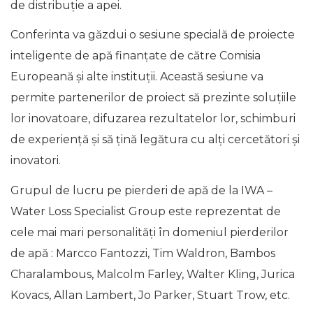
de distribuție a apei.
Conferinta va găzdui o sesiune specială de proiecte
inteligente de apă finanțate de către Comisia
Europeană și alte instituții. Această sesiune va
permite partenerilor de proiect să prezinte soluțiile
lor inovatoare, difuzarea rezultatelor lor, schimburi
de experiență și să țină legătura cu alți cercetători și
inovatori.
Grupul de lucru pe pierderi de apă de la IWA –
Water Loss Specialist Group este reprezentat de
cele mai mari personalităţi în domeniul pierderilor
de apă : Marcco Fantozzi, Tim Waldron, Bambos
Charalambous, Malcolm Farley, Walter Kling, Jurica
Kovacs, Allan Lambert, Jo Parker, Stuart Trow, etc.