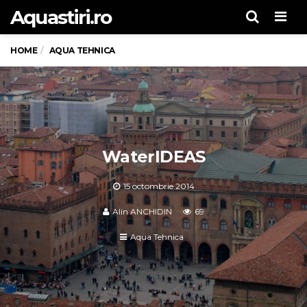
Aquastiri.ro
Men
HOME
AQUA TEHNICA
WaterIDEAS
15 octombrie 2014
Alin ANCHIDIN
69
Aqua Tehnica