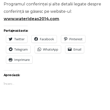
Programul conferinţei şi alte detalii legate despre
conferinţă se găsesc pe website-ul:
www.waterideas2014.com
.
Partajează asta:
Twitter
Facebook
Pinterest
Telegram
WhatsApp
Email
Imprimare
Apreciază:
Încarc...