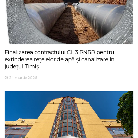
Finalizarea contractului CL 3 PNRR pentru
extinderea rețelelor de apă și canalizare în
județul Timiș
24 martie 2026