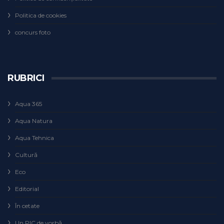
Politica de cookies
concurs foto
RUBRICI
Aqua 365
Aqua Natura
Aqua Tehnica
Cultură
Eco
Editorial
În cetate
Un PIC de vorbă