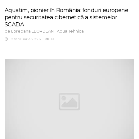
Aquatim, pionier în România: fonduri europene
pentru securitatea cibernetică a sistemelor
SCADA
de
|
Loredana LEORDEAN
Aqua Tehnica
10 februarie 2026
19