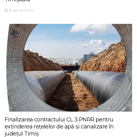
8 aprilie 2026
Finalizarea contractului CL 3 PNRR pentru
extinderea rețelelor de apă și canalizare în
județul Timiș