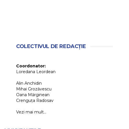
COLECTIVUL DE REDACȚIE
Coordonator:
Loredana Leordean
Alin Anchidin
Mihai Grozăvescu
Oana Mărginean
Crenguța Radosav
Vezi mai mult...