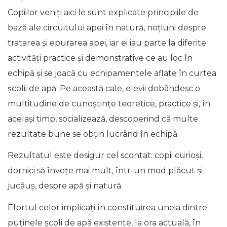
Copiilor veniţi aici le sunt explicate principiile de
bază ale circuitului apei în natură, noțiuni despre
tratarea și epurarea apei, iar ei iau parte la diferite
activități practice şi demonstrative ce au loc în
echipă și se joacă cu echipamentele aflate în curtea
școlii de apă. Pe această cale, elevii dobândesc o
multitudine de cunoștințe teoretice, practice și, în
același timp, socializează, descoperind că multe
rezultate bune se obțin lucrând în echipă.
Rezultatul este desigur cel scontat: copii curioși,
dornici să învețe mai mult, într-un mod plăcut și
jucăuș, despre apă și natură.
Efortul celor implicați în constituirea uneia dintre
puținele școli de apă existente, la ora actuală, în