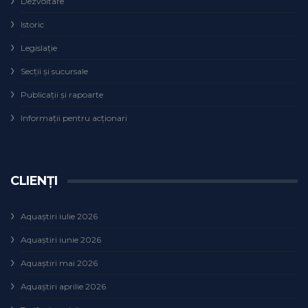
Dezvoltare
Istoric
Legislaţie
Secţii şi sucursale
Publicații și rapoarte
Informații pentru acționari
CLIENȚI
Aquaștiri iulie 2026
Aquaștiri iunie 2026
Aquaștiri mai 2026
Aquaștiri aprilie 2026