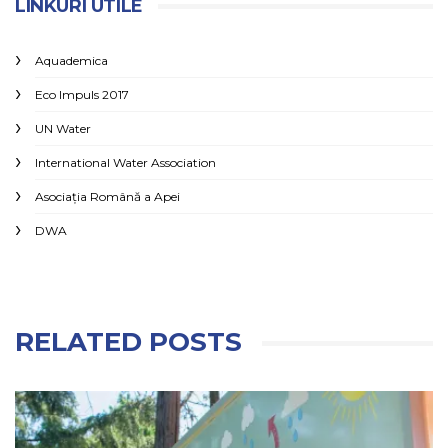
LINKURI UTILE
Aquademica
Eco Impuls 2017
UN Water
International Water Association
Asociaţia Română a Apei
DWA
RELATED POSTS