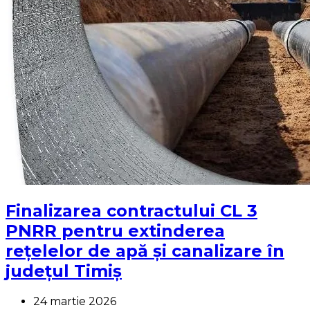
Finalizarea contractului CL 3
PNRR pentru extinderea
rețelelor de apă și canalizare în
județul Timiș
24 martie 2026