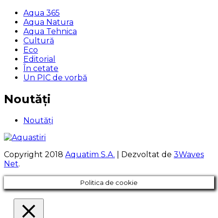
Aqua 365
Aqua Natura
Aqua Tehnica
Cultură
Eco
Editorial
În cetate
Un PIC de vorbă
Noutăți
Noutăți
Copyright 2018
Aquatim S.A.
| Dezvoltat de
3Waves
Net
.
Politica de cookie