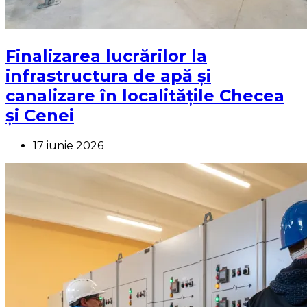
Finalizarea lucrărilor la
infrastructura de apă și
canalizare în localitățile Checea
și Cenei
17 iunie 2026