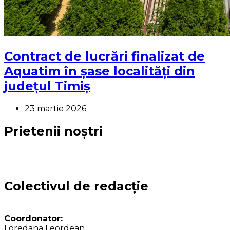
Contract de lucrări finalizat de
Aquatim în șase localități din
județul Timiș
23 martie 2026
Prietenii noștri
Colectivul de redacție
Coordonator:
Loredana Leordean