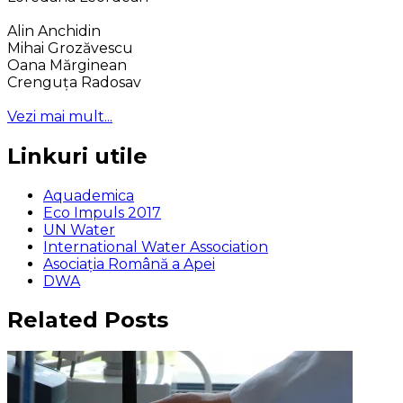
Alin Anchidin
Mihai Grozăvescu
Oana Mărginean
Crenguța Radosav
Vezi mai mult...
Linkuri utile
Aquademica
Eco Impuls 2017
UN Water
International Water Association
Asociaţia Română a Apei
DWA
Related Posts