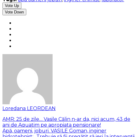
Vote Up
Vote Down
Loredana LEORDEAN
AMR: 25 de zile… Vasile Călin n-ar da, nici acum, 43 de
ani de Aquatim pe apropiata pensionare!
Apă, oameni, joburi. VASILE Goman, inginer
hidrotehnist: „Trebuie să fii pregătit să ieși la intervenții