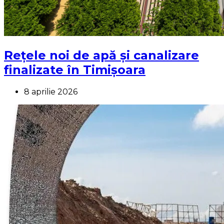
Rețele noi de apă și canalizare
finalizate în Timișoara
8 aprilie 2026