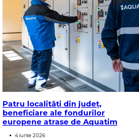
Patru localități din județ,
beneficiare ale fondurilor
europene atrase de Aquatim
4 iunie 2026