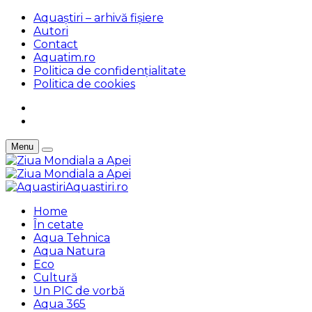
Aquaștiri – arhivă fișiere
Autori
Contact
Aquatim.ro
Politica de confidențialitate
Politica de cookies
Menu
Aquastiri.ro
Home
În cetate
Aqua Tehnica
Aqua Natura
Eco
Cultură
Un PIC de vorbă
Aqua 365