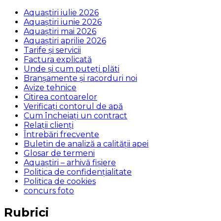
Aquaștiri iulie 2026
Aquaștiri iunie 2026
Aquaștiri mai 2026
Aquaștiri aprilie 2026
Tarife și servicii
Factura explicată
Unde și cum puteţi plăti
Branșamente și racorduri noi
Avize tehnice
Citirea contoarelor
Verificaţi contorul de apă
Cum încheiaţi un contract
Relaţii clienţi
Întrebări frecvente
Buletin de analiză a calităţii apei
Glosar de termeni
Aquaștiri – arhivă fișiere
Politica de confidențialitate
Politica de cookies
concurs foto
Rubrici