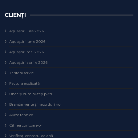
CLIENȚI
Aquaștiri iulie 2026
Aquaștiri iunie 2026
Aquaștiri mai 2026
Aquaștiri aprilie 2026
Tarife și servicii
Factura explicată
Unde și cum puteţi plăti
Branșamente și racorduri noi
Avize tehnice
Citirea contoarelor
Verificaţi contorul de apă