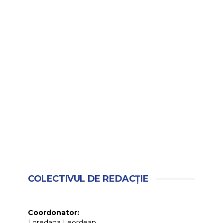
COLECTIVUL DE REDACȚIE
Coordonator:
Loredana Leordean