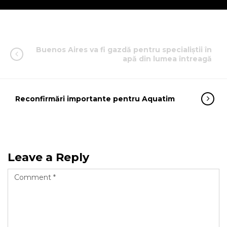
Buenos Aires va fi gazdă pentru specialiştii în
apă din lumea întreagă
Reconfirmări importante pentru Aquatim
Leave a Reply