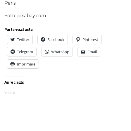
Paris.
Foto: pixabay.com
Partajează asta:
Twitter
Facebook
Pinterest
Telegram
WhatsApp
Email
Imprimare
Apreciază:
Încarc...