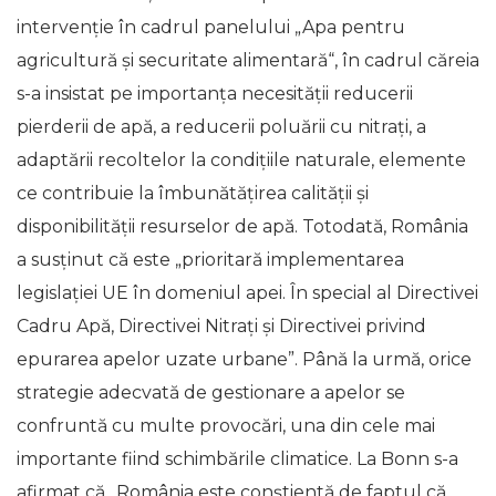
intervenţie în cadrul panelului „Apa pentru
agricultură și securitate alimentară“, în cadrul căreia
s-a insistat pe importanța necesității reducerii
pierderii de apă, a reducerii poluării cu nitrați, a
adaptării recoltelor la condițiile naturale, elemente
ce contribuie la îmbunătățirea calității și
disponibilității resurselor de apă. Totodată, România
a susţinut că este „prioritară implementarea
legislației UE în domeniul apei. În special al Directivei
Cadru Apă, Directivei Nitrați și Directivei privind
epurarea apelor uzate urbane”. Până la urmă, orice
strategie adecvată de gestionare a apelor se
confruntă cu multe provocări, una din cele mai
importante fiind schimbările climatice. La Bonn s-a
afirmat că „România este conștientă de faptul că