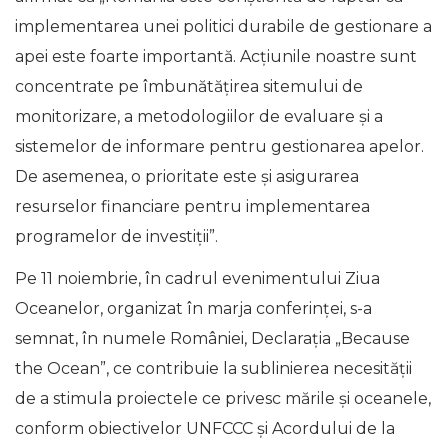
implementarea unei politici durabile de gestionare a
apei este foarte importantă. Acțiunile noastre sunt
concentrate pe îmbunătățirea sitemului de
monitorizare, a metodologiilor de evaluare și a
sistemelor de informare pentru gestionarea apelor.
De asemenea, o prioritate este și asigurarea
resurselor financiare pentru implementarea
programelor de investiții”.
Pe 11 noiembrie, în cadrul evenimentului Ziua
Oceanelor, organizat în marja conferinței, s-a
semnat, în numele României, Declarația „Because
the Ocean”, ce contribuie la sublinierea necesității
de a stimula proiectele ce privesc mările și oceanele,
conform obiectivelor UNFCCC și Acordului de la