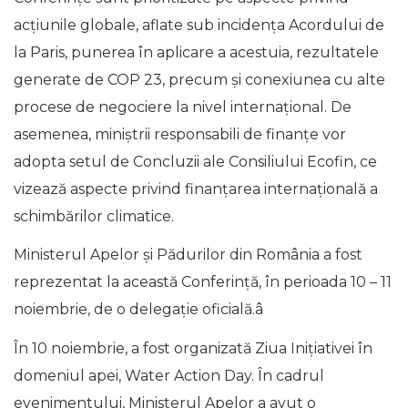
acțiunile globale, aflate sub incidența Acordului de
la Paris, punerea în aplicare a acestuia, rezultatele
generate de COP 23, precum și conexiunea cu alte
procese de negociere la nivel internațional. De
asemenea, miniștrii responsabili de finanțe vor
adopta setul de Concluzii ale Consiliului Ecofin, ce
vizează aspecte privind finanţarea internaţională a
schimbărilor climatice.
Ministerul Apelor și Pădurilor din România a fost
reprezentat la această Conferință, în perioada 10 – 11
noiembrie, de o delegație oficială.â
În 10 noiembrie, a fost organizată Ziua Inițiativei în
domeniul apei, Water Action Day. În cadrul
evenimentului, Ministerul Apelor a avut o