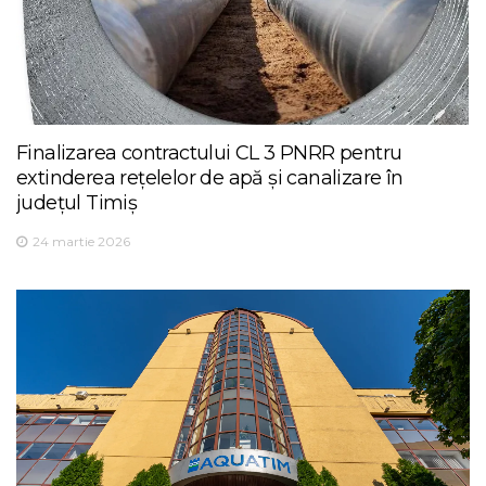
Finalizarea contractului CL 3 PNRR pentru
extinderea rețelelor de apă și canalizare în
județul Timiș
24 martie 2026