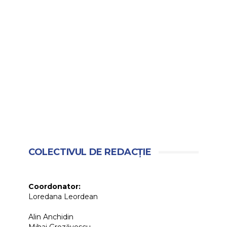
COLECTIVUL DE REDACȚIE
Coordonator:
Loredana Leordean
Alin Anchidin