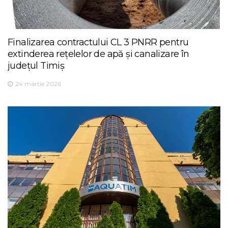
Finalizarea contractului CL 3 PNRR pentru
extinderea rețelelor de apă și canalizare în
județul Timiș
24 martie 2026