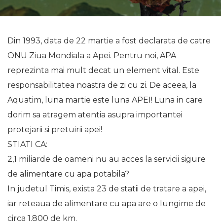
Din 1993, data de 22 martie a fost declarata de catre
ONU Ziua Mondiala a Apei. Pentru noi, APA
reprezinta mai mult decat un element vital. Este
responsabilitatea noastra de zi cu zi. De aceea, la
Aquatim, luna martie este luna APEI! Luna in care
dorim sa atragem atentia asupra importantei
protejarii si pretuirii apei!
STIATI CA:
2,1 miliarde de oameni nu au acces la servicii sigure
de alimentare cu apa potabila?
In judetul Timis, exista 23 de statii de tratare a apei,
iar reteaua de alimentare cu apa are o lungime de
circa 1.800 de km.