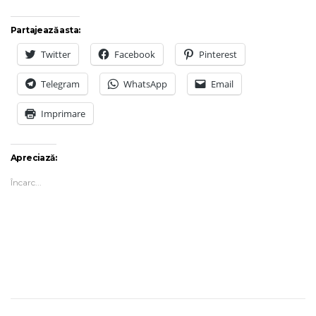
Partajează asta:
Twitter
Facebook
Pinterest
Telegram
WhatsApp
Email
Imprimare
Apreciază:
Încarc...