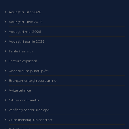
Aquaștiri iulie 2026
Aquaștiri iunie 2026
Aquaștiri mai 2026
Aquaștiri aprilie 2026
Tarife și servicii
Factura explicată
Unde și cum puteţi plăti
Branșamente și racorduri noi
Avize tehnice
Citirea contoarelor
Verificaţi contorul de apă
Cum încheiaţi un contract