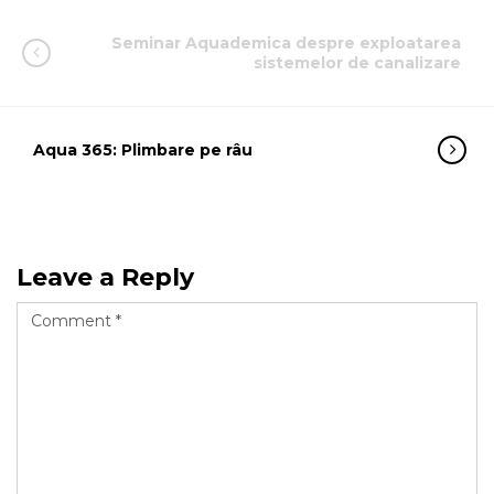
Seminar Aquademica despre exploatarea
sistemelor de canalizare
Aqua 365: Plimbare pe râu
Leave a Reply